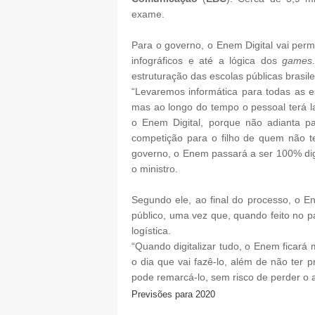
exame.
Para o governo, o Enem Digital vai permi
infográficos e até a lógica dos
games
estruturação das escolas públicas brasile
“Levaremos informática para todas as e
mas ao longo do tempo o pessoal terá la
o Enem Digital, porque não adianta p
competição para o filho de quem não t
governo, o Enem passará a ser 100% digi
o ministro.
Segundo ele, ao final do processo, o E
público, uma vez que, quando feito no 
logística.
“Quando digitalizar tudo, o Enem ficar
o dia que vai fazê-lo, além de não ter
pode remarcá-lo, sem risco de perder o a
Previsões para 2020