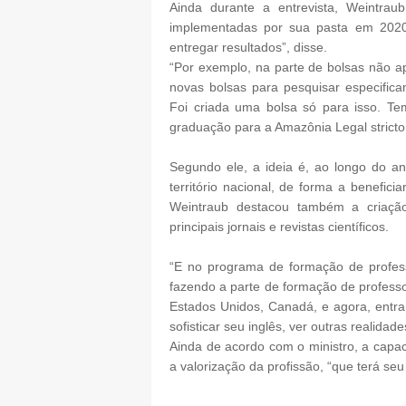
Ainda durante a entrevista, Weintra
implementadas por sua pasta em 202
entregar resultados”, disse.
“Por exemplo, na parte de bolsas não
novas bolsas para pesquisar especific
Foi criada uma bolsa só para isso. T
graduação para a Amazônia Legal stricto
Segundo ele, a ideia é, ao longo do an
território nacional, de forma a benefic
Weintraub destacou também a criação 
principais jornais e revistas científicos.
“E no programa de formação de profes
fazendo a parte de formação de professo
Estados Unidos, Canadá, e agora, entr
sofisticar seu inglês, ver outras realidad
Ainda de acordo com o ministro, a capac
a valorização da profissão, “que terá se