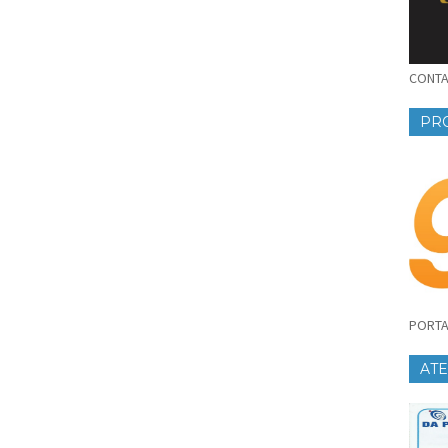
CONTAT
PR
PORTA
AT