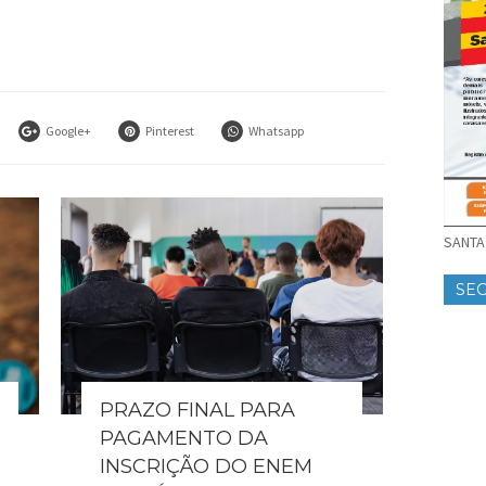
Google+
Pinterest
Whatsapp
SANTA 
SE
PRAZO FINAL PARA
PAGAMENTO DA
INSCRIÇÃO DO ENEM