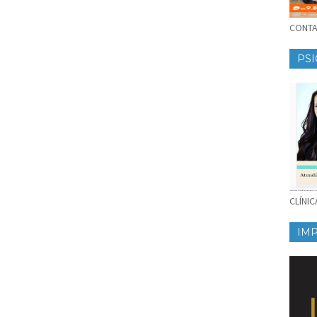
CONTAT
PSI
CLÍNI
IM