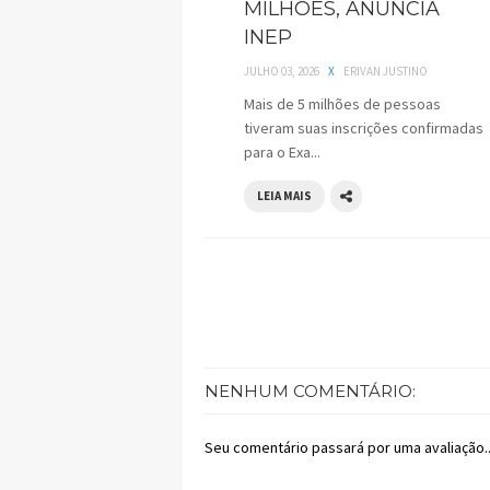
MILHÕES, ANUNCIA
INEP
JULHO 03, 2026
X
ERIVAN JUSTINO
Mais de 5 milhões de pessoas
tiveram suas inscrições confirmadas
para o Exa...
LEIA MAIS
NENHUM COMENTÁRIO:
Seu comentário passará por uma avaliação..