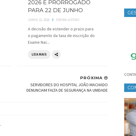
2026 É PRORROGADO
PARA 22 DE JUNHO
GES
JUNHO 22, 2026
X
ERIVAN JUSTINO
TE
A decisão de estender o prazo para
o pagamento da taxa de inscrição do
Exame Nac...
LEIA MAIS
CONTA
PRÓXIMA
SERVIDORES DO HOSPITAL JOÃO MACHADO
CO
DENUNCIAM FALTA DE SEGURANÇA NA UNIDADE
CR
.