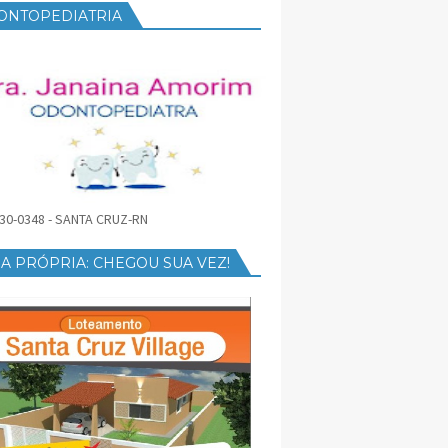
ONTOPEDIATRIA
30-0348 - SANTA CRUZ-RN
A PRÓPRIA: CHEGOU SUA VEZ!