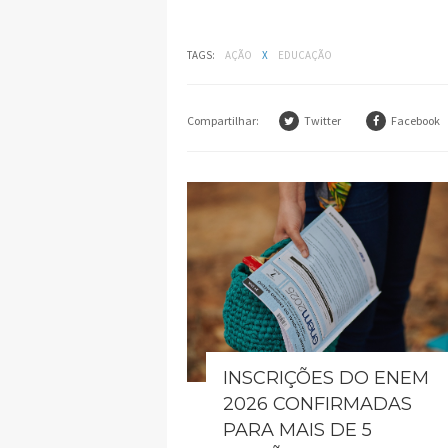
TAGS:
AÇÃO
X
EDUCAÇÃO
Compartilhar:
Twitter
Facebook
INSCRIÇÕES DO ENEM
2026 CONFIRMADAS
PARA MAIS DE 5