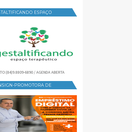
TALTIFICANDO ESPAÇO
RAPÊUTICO
TO:(84)9.8809-6890 / AGENDA ABERTA
NSIGN-PROMOTORA DE
ÉDITO