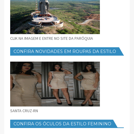
CLIK NA IMAGEM E ENTRE NO SITE DA PARÓQUIA
CONFIRA NOVIDADES EM ROUPAS DA ESTILO
FEMININO
SANTA CRUZ-RN
CONFIRA OS ÓCULOS DA ESTILO FEMININO