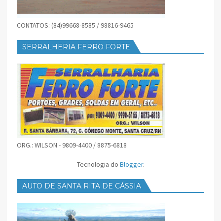
CONTATOS: (84)99668-8585 / 98816-9465
SERRALHERIA FERRO FORTE
ORG.: WILSON - 9809-4400 / 8875-6818
Tecnologia do
Blogger
.
AUTO DE SANTA RITA DE CÁSSIA