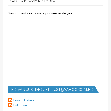
NENHUM COMENTÁRIO:
Seu comentário passará por uma avaliação...
ERIVAN JUSTINO / ERIJUST@YAHOO.COM.BR
Erivan Justino
Unknown