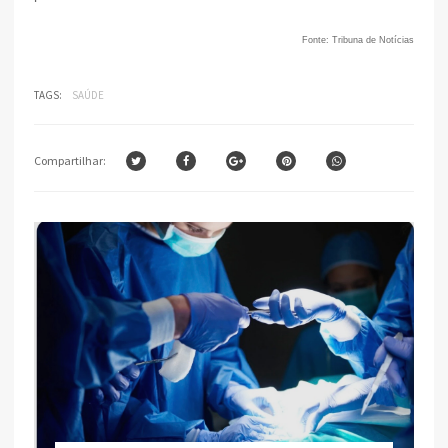
Fonte: Tribuna de Notícias
TAGS:
SAÚDE
Compartilhar: