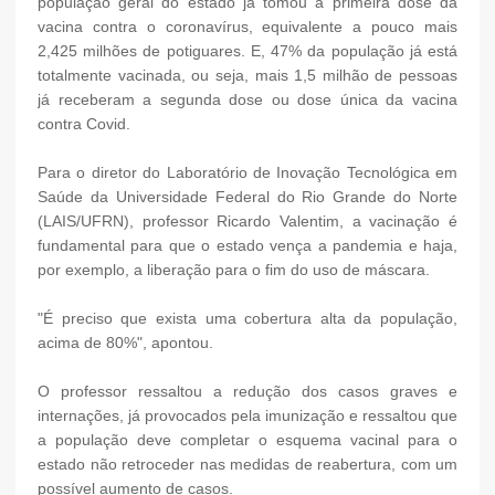
população geral do estado já tomou a primeira dose da
vacina contra o coronavírus, equivalente a pouco mais
2,425 milhões de potiguares. E, 47% da população já está
totalmente vacinada, ou seja, mais 1,5 milhão de pessoas
já receberam a segunda dose ou dose única da vacina
contra Covid.
Para o diretor do Laboratório de Inovação Tecnológica em
Saúde da Universidade Federal do Rio Grande do Norte
(LAIS/UFRN), professor Ricardo Valentim, a vacinação é
fundamental para que o estado vença a pandemia e haja,
por exemplo, a liberação para o fim do uso de máscara.
"É preciso que exista uma cobertura alta da população,
acima de 80%", apontou.
O professor ressaltou a redução dos casos graves e
internações, já provocados pela imunização e ressaltou que
a população deve completar o esquema vacinal para o
estado não retroceder nas medidas de reabertura, com um
possível aumento de casos.