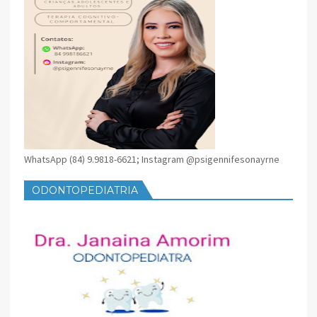
WhatsApp (84) 9.9818-6621; Instagram @psigennifesonayrne
ODONTOPEDIATRIA