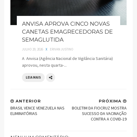
ANVISA APROVA CINCO NOVAS
CANETAS EMAGRECEDORAS DE
SEMAGLUTIDA
JULHO 29, 2026
X
ERIVAN JUSTINO
A Anvisa (Agência Nacional de Vigilância Sanitária)
aprovou, nesta quarta-...
LEIA MAIS
ANTERIOR
PRÓXIMA
BRASIL VENCE VENEZUELA NAS
BOLETIM DA FIOCRUZ MOSTRA
ELIMINATÓRIAS
SUCESSO DA VACINAÇÃO
CONTRA A COVID-19