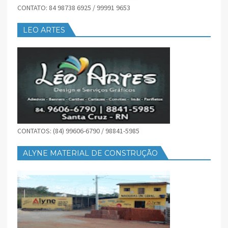
CONTATO: 84 98738 6925 / 99991 9653
LEO ARTES
CONTATOS: (84) 99606-6790 / 98841-5985
ALYNE MATERIAL DE CONSTRUÇÃO