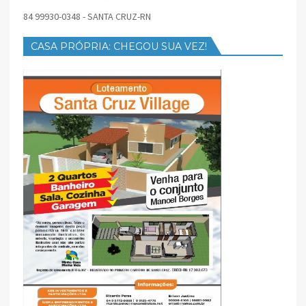
84 99930-0348 - SANTA CRUZ-RN
CASA PRÓPRIA: CHEGOU SUA VEZ!