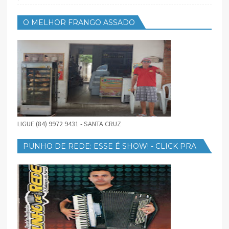
O MELHOR FRANGO ASSADO
LIGUE (84) 9972 9431 - SANTA CRUZ
PUNHO DE REDE: ESSE É SHOW! - CLICK PRA
BAIXAR