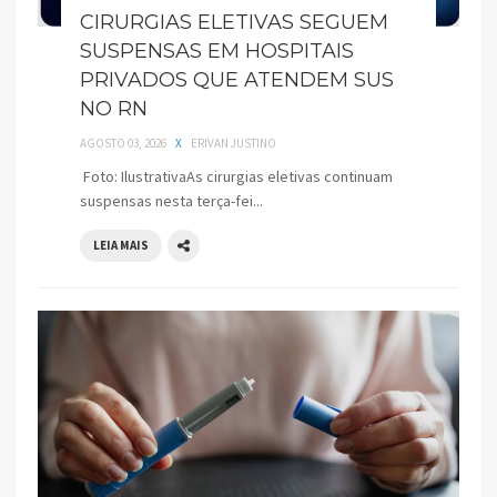
CIRURGIAS ELETIVAS SEGUEM
SUSPENSAS EM HOSPITAIS
PRIVADOS QUE ATENDEM SUS
NO RN
AGOSTO 03, 2026
X
ERIVAN JUSTINO
Foto: IlustrativaAs cirurgias eletivas continuam
suspensas nesta terça-fei...
LEIA MAIS