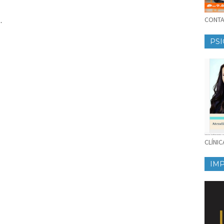
CONTAT
.
PSI
CLÍNI
IM