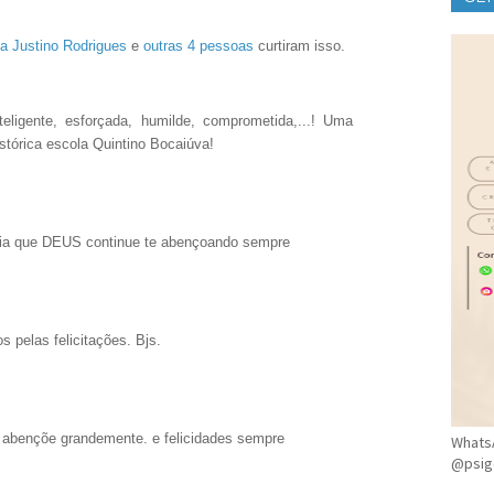
CLÍ
ia Justino Rodrigues
e
outras 4 pessoas
curtiram isso.
teligente, esforçada, humilde, comprometida,...! Uma
stórica escola Quintino Bocaiúva!
ia que DEUS continue te abençoando sempre
s pelas felicitações. Bjs.
 abençõe grandemente. e felicidades sempre
WhatsA
@psig