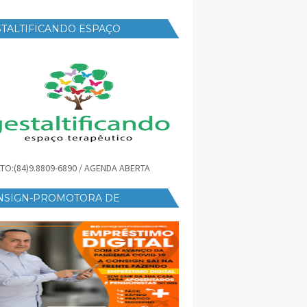
TALTIFICANDO ESPAÇO
RAPÊUTICO
TO:(84)9.8809-6890 / AGENDA ABERTA
NSIGN-PROMOTORA DE
ÉDITO