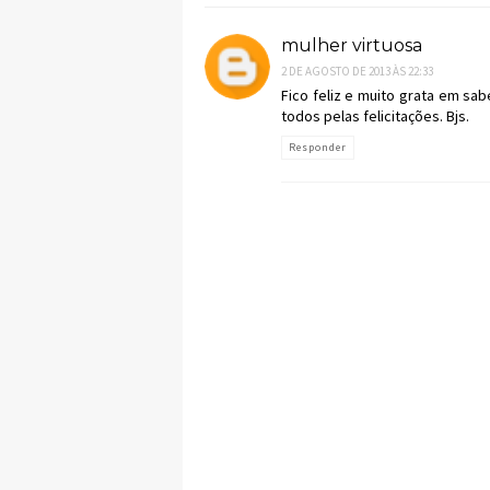
mulher virtuosa
2 DE AGOSTO DE 2013 ÀS 22:33
Fico feliz e muito grata em sa
todos pelas felicitações. Bjs.
Responder