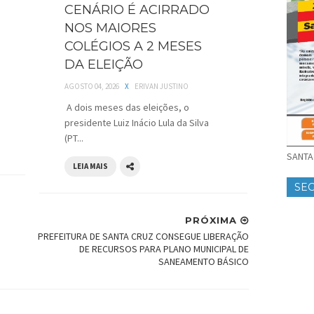
CENÁRIO É ACIRRADO
NOS MAIORES
COLÉGIOS A 2 MESES
DA ELEIÇÃO
AGOSTO 04, 2026
X
ERIVAN JUSTINO
A dois meses das eleições, o
presidente Luiz Inácio Lula da Silva
(PT...
SANTA 
LEIA MAIS
SE
PRÓXIMA
PREFEITURA DE SANTA CRUZ CONSEGUE LIBERAÇÃO
DE RECURSOS PARA PLANO MUNICIPAL DE
SANEAMENTO BÁSICO