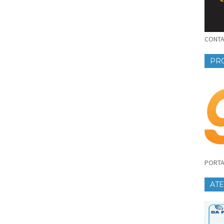
CONTAT
PR
PORTA
AT