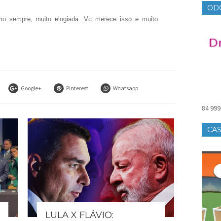
OD
o sempre, muito elogiada. Vc merece isso e muito
Google+
Pinterest
Whatsapp
84 999
CAS
LULA X FLÁVIO: