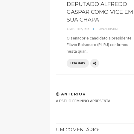
DEPUTADO ALFREDO
GASPAR COMO VICE EM
SUA CHAPA
AGOSTO 05, 2026
X
ERIVAN JUSTINO
O senador e candidato a presidente
Flávio Bolsonaro (PL-RJ) confirmou
nesta quar...
LEIA MAIS
ANTERIOR
A ESTILO FEMININO APRESENTA...
UM COMENTÁRIO: