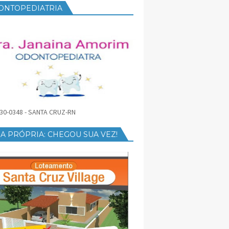
ONTOPEDIATRIA
30-0348 - SANTA CRUZ-RN
A PRÓPRIA: CHEGOU SUA VEZ!