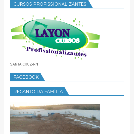
CURSOS PROFISSIONALIZANTES
SANTA CRUZ-RN
FACEBOOK
RECANTO DA FAMÍLIA