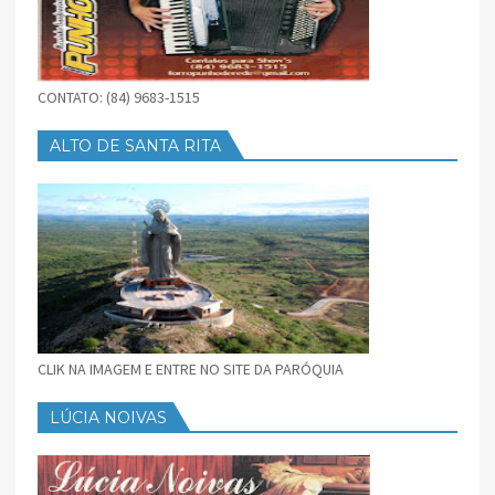
CONTATO: (84) 9683-1515
ALTO DE SANTA RITA
CLIK NA IMAGEM E ENTRE NO SITE DA PARÓQUIA
LÚCIA NOIVAS