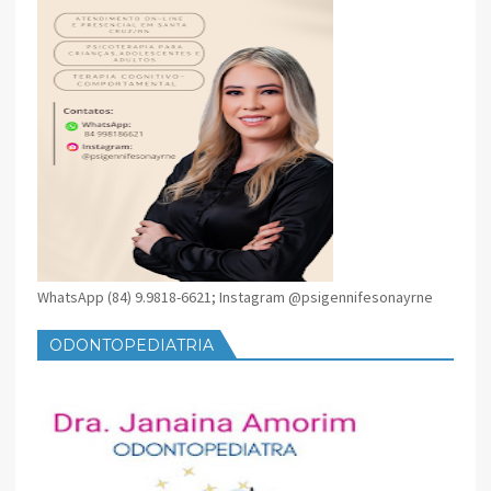
WhatsApp (84) 9.9818-6621; Instagram @psigennifesonayrne
ODONTOPEDIATRIA