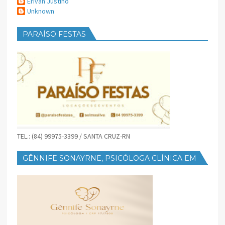
Erivan Justino
Unknown
PARAÍSO FESTAS
TEL.: (84) 99975-3399 / SANTA CRUZ-RN
GÊNNIFE SONAYRNE, PSICÓLOGA CLÍNICA EM
SANTA CRUZ