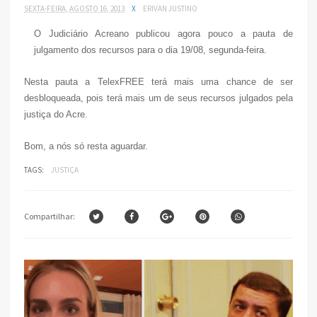
SEXTA-FEIRA, AGOSTO 16, 2013
X
ERIVAN JUSTINO
O Judiciário Acreano publicou agora pouco a pauta de
julgamento dos recursos para o dia 19/08, segunda-feira.
Nesta pauta a TelexFREE terá mais uma chance de ser
desbloqueada, pois terá mais um de seus recursos julgados pela
justiça do Acre.
Bom, a nós só resta aguardar.
TAGS:
JUSTIÇA
Compartilhar: