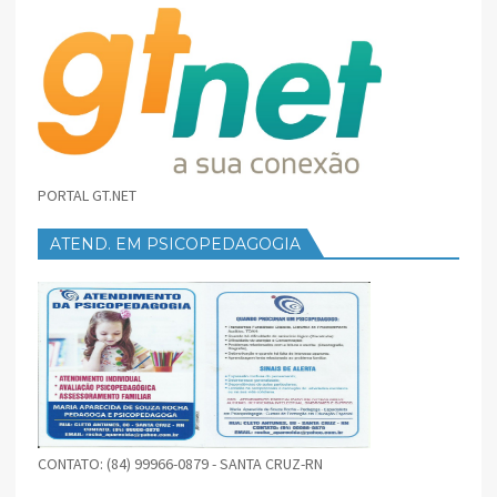
PORTAL GT.NET
ATEND. EM PSICOPEDAGOGIA
CONTATO: (84) 99966-0879 - SANTA CRUZ-RN