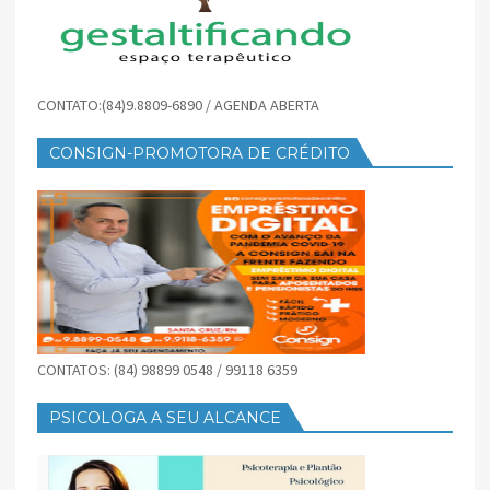
CONTATO:(84)9.8809-6890 / AGENDA ABERTA
CONSIGN-PROMOTORA DE CRÉDITO
CONTATOS: (84) 98899 0548 / 99118 6359
PSICOLOGA A SEU ALCANCE