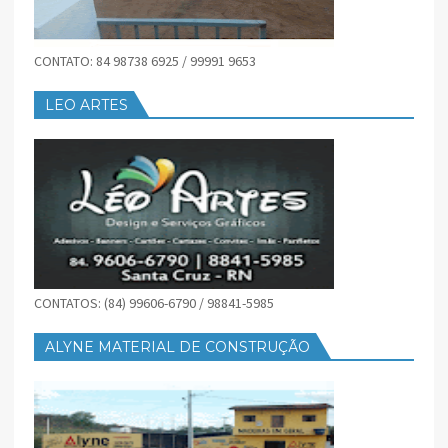
CONTATO: 84 98738 6925 / 99991 9653
LEO ARTES
CONTATOS: (84) 99606-6790 / 98841-5985
ALYNE MATERIAL DE CONSTRUÇÃO