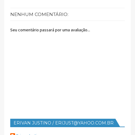
NENHUM COMENTÁRIO:
Seu comentário passará por uma avaliação...
ERIVAN JUSTINO / ERIJUST@YAHOO.COM.BR