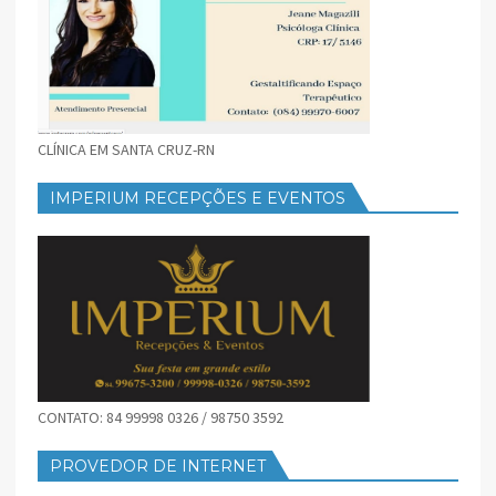
CLÍNICA EM SANTA CRUZ-RN
IMPERIUM RECEPÇÕES E EVENTOS
CONTATO: 84 99998 0326 / 98750 3592
PROVEDOR DE INTERNET