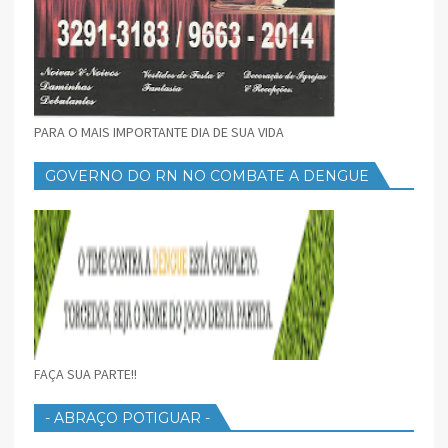
PARA O MAIS IMPORTANTE DIA DE SUA VIDA
GOVERNO DO RN NO COMBATE A DENGUE
FAÇA SUA PARTE!!
- ABRAÇO POTIGUAR -