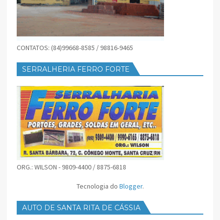
CONTATOS: (84)99668-8585 / 98816-9465
SERRALHERIA FERRO FORTE
ORG.: WILSON - 9809-4400 / 8875-6818
Tecnologia do
Blogger
.
AUTO DE SANTA RITA DE CÁSSIA