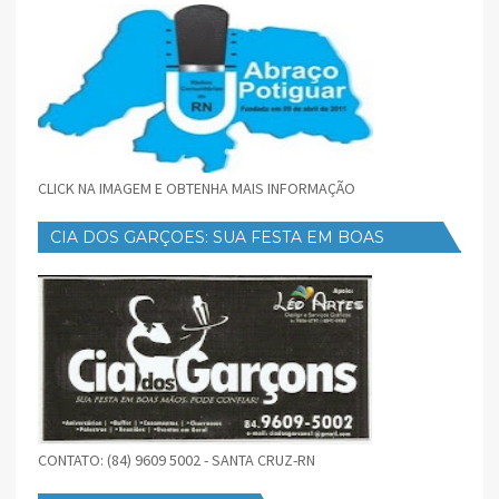
CLICK NA IMAGEM E OBTENHA MAIS INFORMAÇÃO
CIA DOS GARÇOES: SUA FESTA EM BOAS
MÃOS
CONTATO: (84) 9609 5002 - SANTA CRUZ-RN