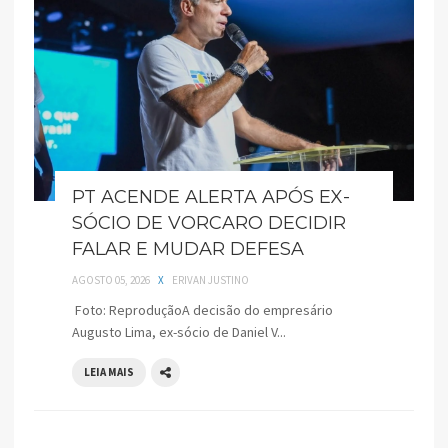
PT ACENDE ALERTA APÓS EX-
SÓCIO DE VORCARO DECIDIR
FALAR E MUDAR DEFESA
AGOSTO 05, 2026
X
ERIVAN JUSTINO
Foto: ReproduçãoA decisão do empresário
Augusto Lima, ex-sócio de Daniel V...
LEIA MAIS