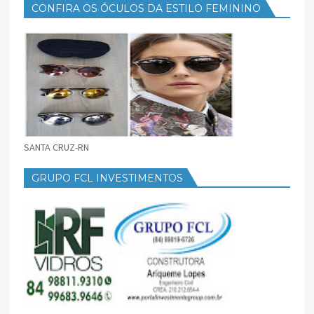
CONFIRA OS ÓCULOS DA ESTILO FEMININO
SANTA CRUZ-RN
GRUPO FCL INVESTIMENTOS