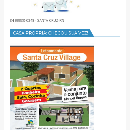
84 99930-0348 - SANTA CRUZ-RN
CASA PRÓPRIA: CHEGOU SUA VEZ!