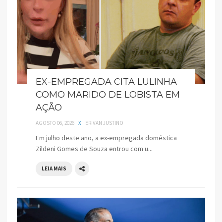
EX-EMPREGADA CITA LULINHA
COMO MARIDO DE LOBISTA EM
AÇÃO
AGOSTO 06, 2026
X
ERIVAN JUSTINO
Em julho deste ano, a ex-empregada doméstica
Zildeni Gomes de Souza entrou com u...
LEIA MAIS