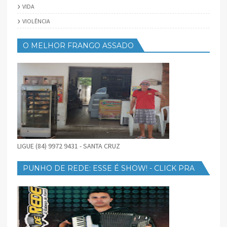
VIDA
VIOLÊNCIA
O MELHOR FRANGO ASSADO
LIGUE (84) 9972 9431 - SANTA CRUZ
PUNHO DE REDE: ESSE É SHOW! - CLICK PRA
BAIXAR