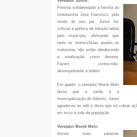
Vereador Júnior:
Prestou solidariedade a família do
mototaxista José Francisco, pela
morte do seu pai. Júnior fez
críticas a política de trânsito adota
pelo município, afirmando que
tanto os motociclistas quanto os
motoristas não estão obedecendo
a sinalização como deveria.
Fazem contra-mão,
desrespeitando a ordem.
Em aparte, o vereador Monik Melo
disse que a saída é a
municipalização do trânsito. Júnior
agradeceu ao edil e disse que irá cobrar aç
em risco a vida da população.
Vereador Monik Melo:
Iniciou suas palavras