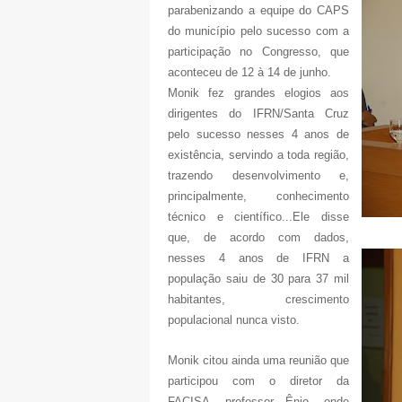
parabenizando a equipe do CAPS
do município pelo sucesso com a
participação no Congresso, que
aconteceu de 12 à 14 de junho.
Monik fez grandes elogios aos
dirigentes do IFRN/Santa Cruz
pelo sucesso nesses 4 anos de
existência, servindo a toda região,
trazendo desenvolvimento e,
principalmente, conhecimento
técnico e científico...Ele disse
que, de acordo com dados,
nesses 4 anos de IFRN a
população saiu de 30 para 37 mil
habitantes, crescimento
populacional nunca visto.
Monik citou ainda uma reunião que
participou com o diretor da
FACISA, professor Ênio, onde