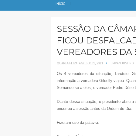
INÍCIO
SESSÃO DA CÂMAR
FICOU DESFALCAD
VEREADORES DA 
QUARTA-FEIRA, AGOSTO 21, 2013
X
ERIVAN JUSTINO
Os 4 vereadores da situação, Tarcísio, G
informação a vereadora Gilcelly viajou. Qu
Somando-se a eles, o vereador Pedro Dério 
Diante dessa situação, o presidente abriu 
encerrou a sessão antes da Ordem do Dia.
Fizeram uso da palavra: