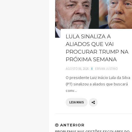
LULA SINALIZA A
ALIADOS QUE VAI
PROCURAR TRUMP NA
PRÓXIMA SEMANA
AGOSTO 06, 2026
X
ERIVAN JUSTINO
O presidente Luiz Inácio Lula da Silva
(PT) sinalizou a aliados que buscará
conv...
LEIA MAIS
ANTERIOR
PROBLEMAS NAS GESTÕES ESCOLARES DO