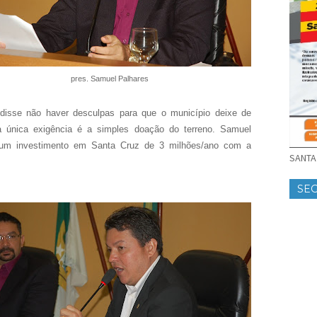
pres. Samuel Palhares
disse não haver desculpas para que o município deixe de
 a única exigência é a simples doação do terreno. Samuel
um investimento em Santa Cruz de 3 milhões/ano com a
SANTA 
SE