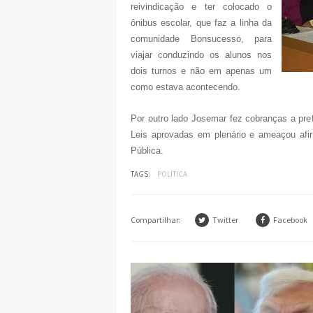
reivindicação e ter colocado o
ônibus escolar, que faz a linha da
comunidade Bonsucesso, para
viajar conduzindo os alunos nos
dois turnos e não em apenas um
como estava acontecendo.
Por outro lado Josemar fez cobranças a pre
Leis aprovadas em plenário e ameaçou afir
Pública.
TAGS:
POLÍTICA
Compartilhar:
Twitter
Facebook