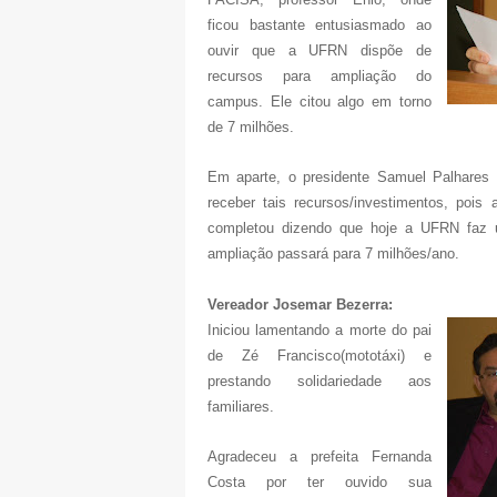
ficou bastante entusiasmado ao
ouvir que a UFRN dispõe de
recursos para ampliação do
campus. Ele citou algo em torno
de 7 milhões.
Em aparte, o presidente Samuel Palhares 
receber tais recursos/investimentos, pois
completou dizendo que hoje a UFRN faz 
ampliação passará para 7 milhões/ano.
Vereador Josemar Bezerra:
Iniciou lamentando a morte do pai
de Zé Francisco(mototáxi) e
prestando solidariedade aos
familiares.
Agradeceu a prefeita Fernanda
Costa por ter ouvido sua