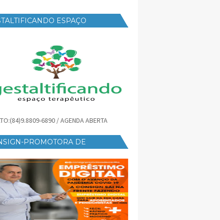
TALTIFICANDO ESPAÇO
RAPÊUTICO
TO:(84)9.8809-6890 / AGENDA ABERTA
NSIGN-PROMOTORA DE
ÉDITO