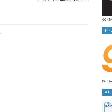
CONTAT
PR
.
PORTA
AT