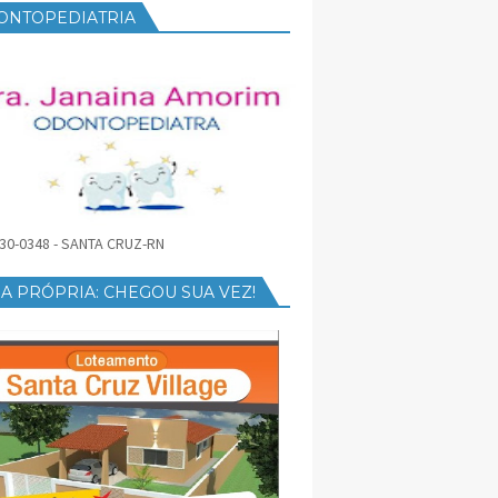
ONTOPEDIATRIA
30-0348 - SANTA CRUZ-RN
A PRÓPRIA: CHEGOU SUA VEZ!