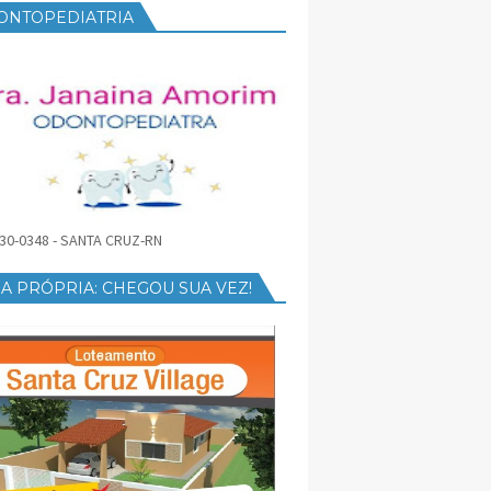
ONTOPEDIATRIA
30-0348 - SANTA CRUZ-RN
A PRÓPRIA: CHEGOU SUA VEZ!