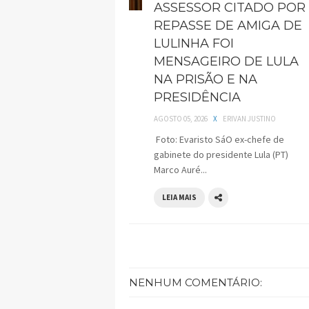
ASSESSOR CITADO POR
REPASSE DE AMIGA DE
LULINHA FOI
MENSAGEIRO DE LULA
NA PRISÃO E NA
PRESIDÊNCIA
AGOSTO 05, 2026
X
ERIVAN JUSTINO
Foto: Evaristo SáO ex-chefe de
gabinete do presidente Lula (PT)
Marco Auré...
LEIA MAIS
NENHUM COMENTÁRIO: