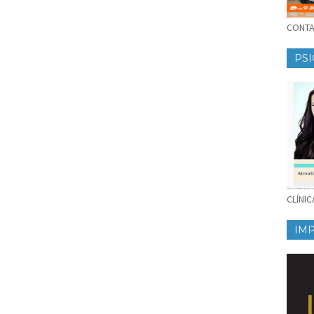
CONTAT
PSI
CLÍNI
IM