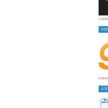
CONTAT
PR
PORTA
AT