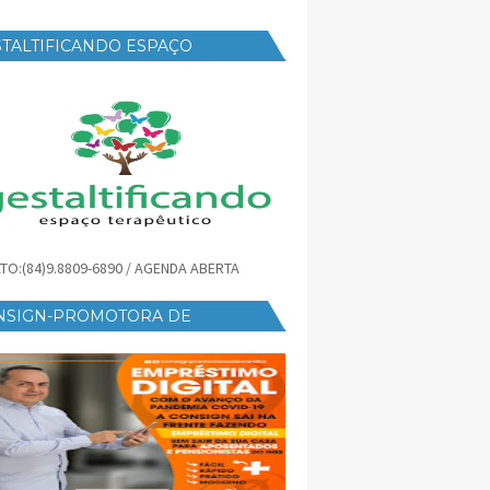
TALTIFICANDO ESPAÇO
RAPÊUTICO
TO:(84)9.8809-6890 / AGENDA ABERTA
NSIGN-PROMOTORA DE
ÉDITO