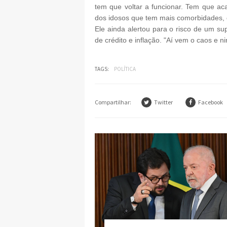
tem que voltar a funcionar. Tem que ac
dos idosos que tem mais comorbidades, o
Ele ainda alertou para o risco de um s
de crédito e inflação. "Aí vem o caos e n
TAGS:
POLÍTICA
Compartilhar:
Twitter
Facebook