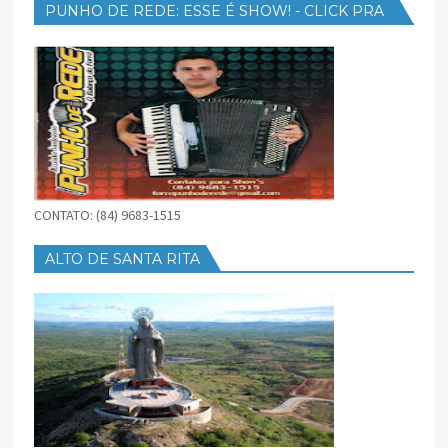
PUNHO DE REDE: ESSE É SHOW! - CLICK PRA
BAIXAR
CONTATO: (84) 9683-1515
ALTO DE SANTA RITA