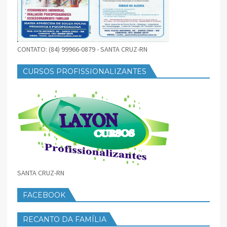
CONTATO: (84) 99966-0879 - SANTA CRUZ-RN
CURSOS PROFISSIONALIZANTES
SANTA CRUZ-RN
FACEBOOK
RECANTO DA FAMÍLIA