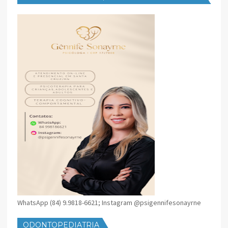
SANTA CRUZ
WhatsApp (84) 9.9818-6621; Instagram @psigennifesonayrne
ODONTOPEDIATRIA