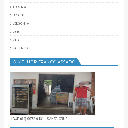
TURISMO
URGENTE
VERGONHA
VÍCIO
VIDA
VIOLÊNCIA
O MELHOR FRANGO ASSADO
LIGUE (84) 9972 9431 - SANTA CRUZ