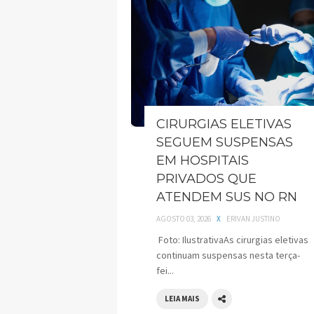
CIRURGIAS ELETIVAS
SEGUEM SUSPENSAS
EM HOSPITAIS
PRIVADOS QUE
ATENDEM SUS NO RN
AGOSTO 03, 2026
X
ERIVAN JUSTINO
Foto: IlustrativaAs cirurgias eletivas
continuam suspensas nesta terça-
fei...
LEIA MAIS