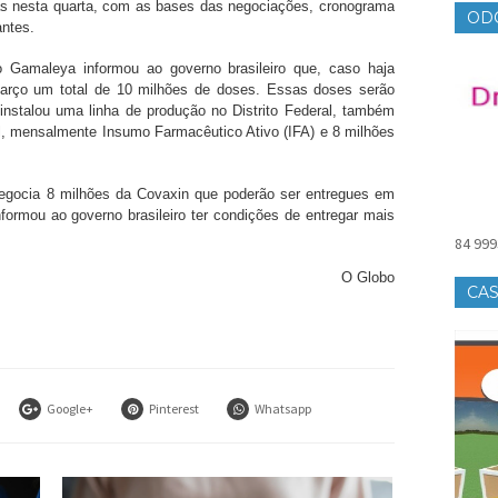
das nesta quarta, com as bases das negociações, cronograma
OD
antes.
o Gamaleya informou ao governo brasileiro que, caso haja
 março um total de 10 milhões de doses. Essas doses serão
instalou uma linha de produção no Distrito Federal, também
ril, mensalmente Insumo Farmacêutico Ativo (IFA) e 8 milhões
egocia 8 milhões da Covaxin que poderão ser entregues em
nformou ao governo brasileiro ter condições de entregar mais
84 999
O Globo
CAS
Google+
Pinterest
Whatsapp