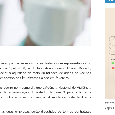
CLÍ
feira que vai se reunir na sexta-feira com representantes do
acina Sputinik V, e do laboratório indiano Bharat Biotech,
gociar a aquisição de mais 30 milhões de doses de vacinas
ter acesso aos imunizantes ainda em fevereiro.
es ocorre no mesmo dia que a Agência Nacional de Vigilância
ade da apresentação do estudo da fase 3 para solicitar a
s contra o novo coronavírus. A mudança pode facilitar a
WhatsA
@psig
as duas empresas serão discutidos os termos contratuais