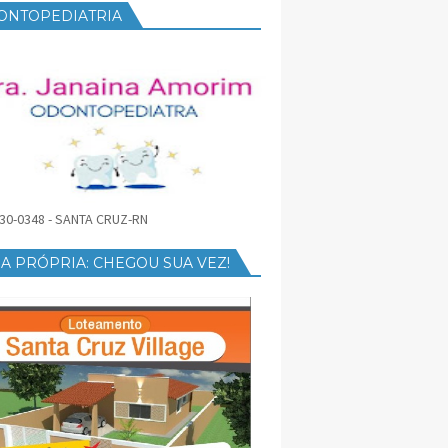
ONTOPEDIATRIA
30-0348 - SANTA CRUZ-RN
A PRÓPRIA: CHEGOU SUA VEZ!