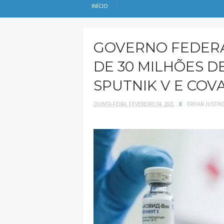
INÍCIO
GOVERNO FEDERA
DE 30 MILHÕES D
SPUTNIK V E COV
QUINTA-FEIRA, FEVEREIRO 04, 2021
X
ERIVAN JUSTIN