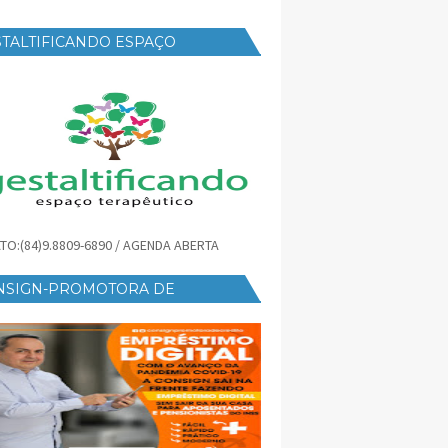
TALTIFICANDO ESPAÇO
RAPÊUTICO
TO:(84)9.8809-6890 / AGENDA ABERTA
NSIGN-PROMOTORA DE
ÉDITO