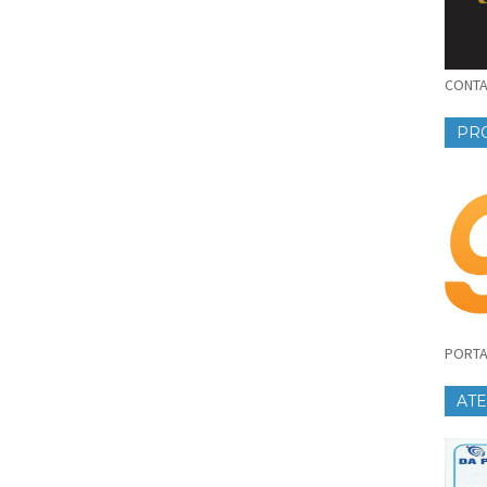
CONTAT
PR
PORTA
AT