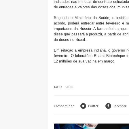
indicados nas minutas de contrato solicita
de entregas e valores das doses dos imuniz
Segundo o Ministério da Saúde, o institut
acordo, poderá entregar entre fevereiro e
importados da Rússia. A farmacêutica, que 
disse que passará a produzir, a partir de ab
de doses no Brasil.
Em relação à empresa indiana, o governo n
fevereiro. O laboratório Bharat Biotechque i
12 milhões de sua vacina em março.
TAGS:
SAÚDE
Compartilhar:
Twitter
Facebook