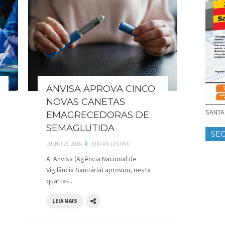
ANVISA APROVA CINCO
NOVAS CANETAS
SANTA 
EMAGRECEDORAS DE
SEMAGLUTIDA
SE
JULHO 29, 2026
X
ERIVAN JUSTINO
A Anvisa (Agência Nacional de
Vigilância Sanitária) aprovou, nesta
quarta-...
LEIA MAIS