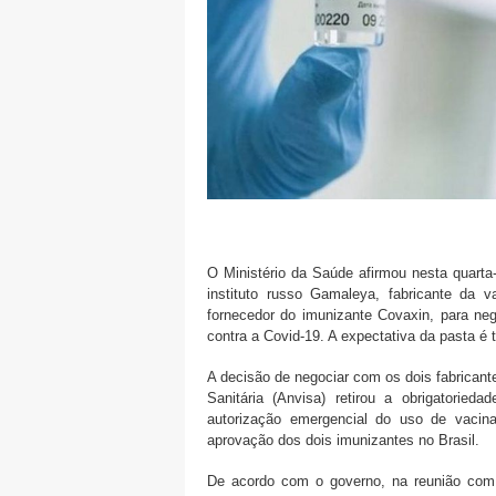
O Ministério da Saúde afirmou nesta quarta-
instituto russo Gamaleya, fabricante da v
fornecedor do imunizante Covaxin, para ne
contra a Covid-19. A expectativa da pasta é 
A decisão de negociar com os dois fabricant
Sanitária (Anvisa) retirou a obrigatoried
autorização emergencial do uso de vacina
aprovação dos dois imunizantes no Brasil.
De acordo com o governo, na reunião com 