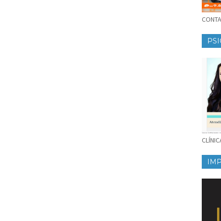
CONTAT
PSI
CLÍNI
IM