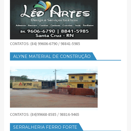
CONTATOS: (84) 99606-6790 / 98841-5985
ALYNE MATERIAL DE CONSTRUÇÃO
CONTATOS: (84)99668-8585 / 98816-9465
SERRALHERIA FERRO FORTE