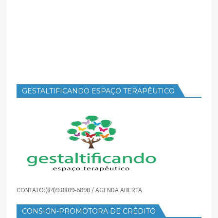
GESTALTIFICANDO ESPAÇO TERAPÊUTICO
CONTATO:(84)9.8809-6890 / AGENDA ABERTA
CONSIGN-PROMOTORA DE CRÉDITO