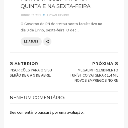
QUINTA E NA SEXTA-FEIRA
JUNHO 02, 2023
X
ERIVAN JUSTINO
O Governo do RN decretou ponto facultativo no
dia 9 de junho, sexta-feira. O dec...
LEIA MAIS
ANTERIOR
PRÓXIMA
INSCRIÇÕES PARA O SISU
MEGAEMPREENDIMENTO
SERÃO DE 6 A 9 DE ABRIL
TURÍSTICO VAI GERAR 1,4 MIL
NOVOS EMPREGOS NO RN
NENHUM COMENTÁRIO:
Seu comentário passará por uma avaliação...