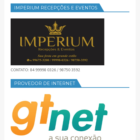
IMPERIUM RECEPÇÕES E EVENTOS
CONTATO: 84 99998 0326 / 98750 3592
PROVEDOR DE INTERNET