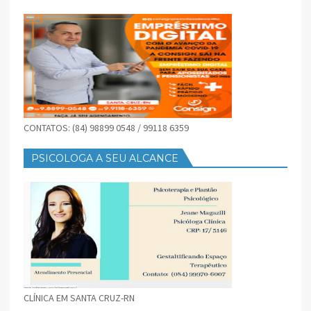
CONTATOS: (84) 98899 0548 / 99118 6359
PSICOLOGA A SEU ALCANCE
CLÍNICA EM SANTA CRUZ-RN