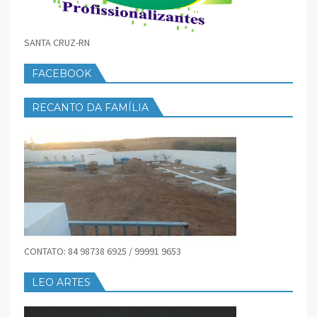
SANTA CRUZ-RN
FACEBOOK
RECANTO DA FAMÍLIA
CONTATO: 84 98738 6925 / 99991 9653
LEO ARTES