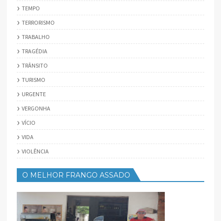
TEMPO
TERRORISMO
TRABALHO
TRAGÉDIA
TRÂNSITO
TURISMO
URGENTE
VERGONHA
VÍCIO
VIDA
VIOLÊNCIA
O MELHOR FRANGO ASSADO