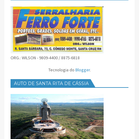
ORG.: WILSON - 9809-4400 / 8875-6818
Tecnologia do
Blogger
.
AUTO DE SANTA RITA DE CÁSSIA