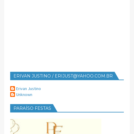
ERIVAN JUSTINO / ERIJUST@YAHOO.COM.BR
Erivan Justino
Unknown
PARAÍSO FESTAS