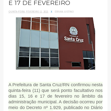
E 17 DE FEVEREIRO
QUINTA-FEIRA, FEVEREIRO 11, 2021
X
ERIVAN JUSTINO
A Prefeitura de Santa Cruz/RN confirmou nesta
quinta-feira (11) que será ponto facultativo nos
dias 15, 16 e 17 de fevereiro no âmbito da
administração municipal. A decisão ocorreu por
meio do Decreto nº 1.929, publicado no Diário