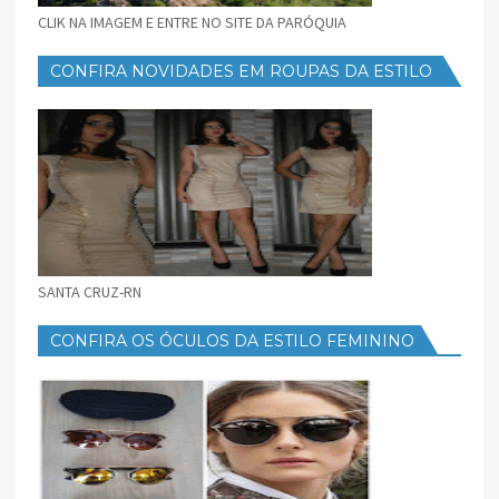
CLIK NA IMAGEM E ENTRE NO SITE DA PARÓQUIA
CONFIRA NOVIDADES EM ROUPAS DA ESTILO
FEMININO
SANTA CRUZ-RN
CONFIRA OS ÓCULOS DA ESTILO FEMININO