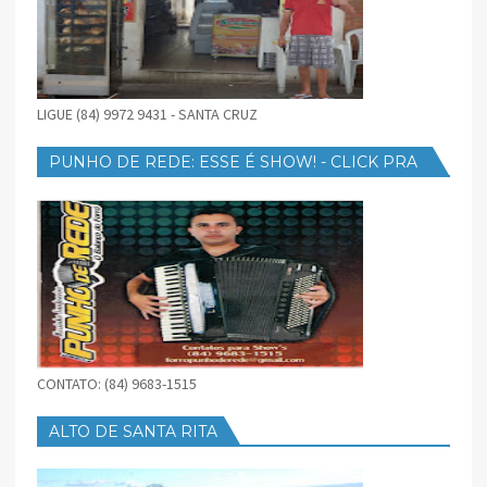
LIGUE (84) 9972 9431 - SANTA CRUZ
PUNHO DE REDE: ESSE É SHOW! - CLICK PRA
BAIXAR
CONTATO: (84) 9683-1515
ALTO DE SANTA RITA