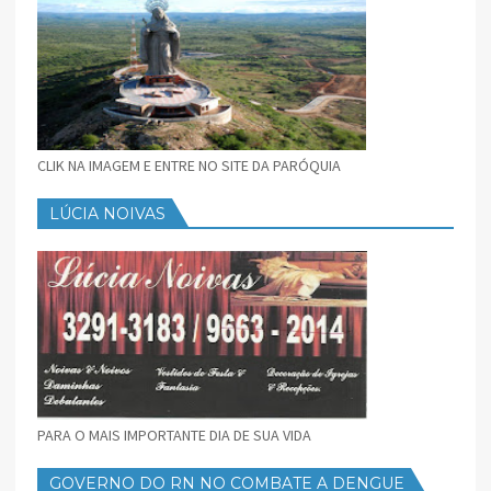
CLIK NA IMAGEM E ENTRE NO SITE DA PARÓQUIA
LÚCIA NOIVAS
PARA O MAIS IMPORTANTE DIA DE SUA VIDA
GOVERNO DO RN NO COMBATE A DENGUE