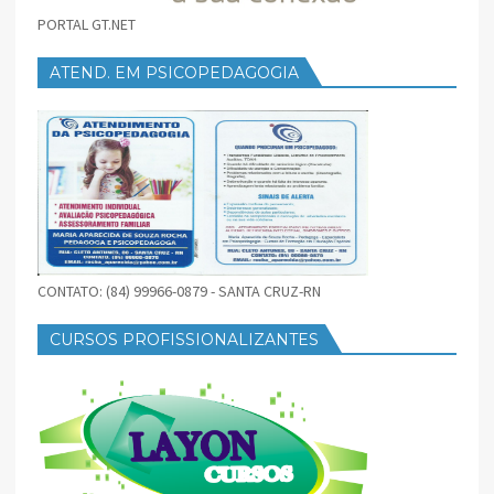
PORTAL GT.NET
ATEND. EM PSICOPEDAGOGIA
CONTATO: (84) 99966-0879 - SANTA CRUZ-RN
CURSOS PROFISSIONALIZANTES