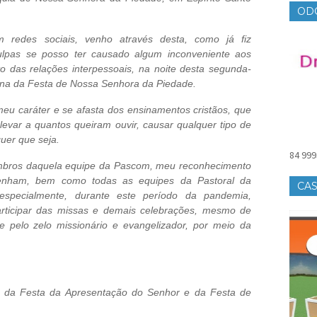
OD
 redes sociais, venho através desta, como já fiz
culpas se posso ter causado algum inconveniente aos
 das relações interpessoais, na noite desta segunda-
ovena da Festa de Nossa Senhora da Piedade.
 caráter e se afasta dos ensinamentos cristãos, que
levar a quantos queiram ouvir, causar qualquer tipo de
uer que seja.
84 999
mbros daquela equipe da Pascom, meu reconhecimento
penham, bem como todas as equipes da Pastoral da
CAS
specialmente, durante este período da pandemia,
articipar das missas e demais celebrações, mesmo de
 pelo zelo missionário e evangelizador, por meio da
ia da Festa da Apresentação do Senhor e da Festa de