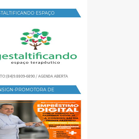
TALTIFICANDO ESPAÇO
RAPÊUTICO
TO:(84)9.8809-6890 / AGENDA ABERTA
NSIGN-PROMOTORA DE
ÉDITO