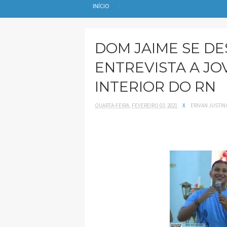
INÍCIO
DOM JAIME SE D
ENTREVISTA A J
INTERIOR DO RN
QUARTA-FEIRA, FEVEREIRO 03, 2021
X
ERIVAN JUSTIN