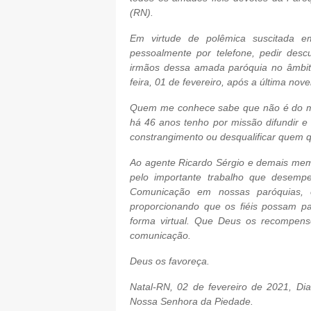
(RN).
Em virtude de polêmica suscitada em
pessoalmente por telefone, pedir des
irmãos dessa amada paróquia no âmbito
feira, 01 de fevereiro, após a última n
Quem me conhece sabe que não é do meu
há 46 anos tenho por missão difundir e 
constrangimento ou desqualificar quem q
Ao agente Ricardo Sérgio e demais me
pelo importante trabalho que desem
Comunicação em nossas paróquias, e
proporcionando que os fiéis possam p
forma virtual. Que Deus os recompense
comunicação.
Deus os favoreça.
Natal-RN, 02 de fevereiro de 2021, D
Nossa Senhora da Piedade.