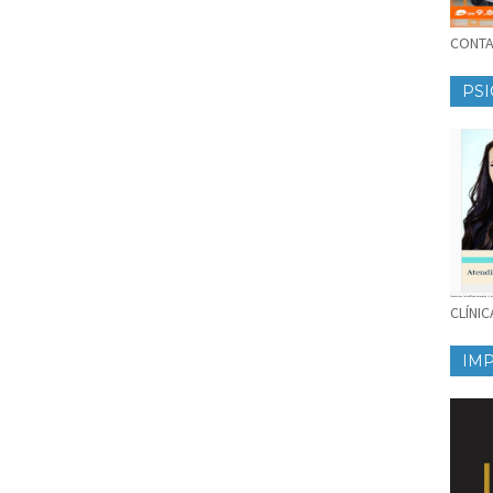
CONTAT
PSI
CLÍNI
IM