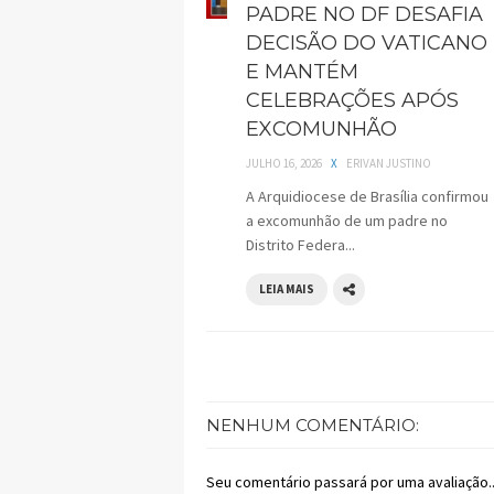
PADRE NO DF DESAFIA
DECISÃO DO VATICANO
E MANTÉM
CELEBRAÇÕES APÓS
EXCOMUNHÃO
JULHO 16, 2026
X
ERIVAN JUSTINO
A Arquidiocese de Brasília confirmou
a excomunhão de um padre no
Distrito Federa...
LEIA MAIS
NENHUM COMENTÁRIO:
Seu comentário passará por uma avaliação..