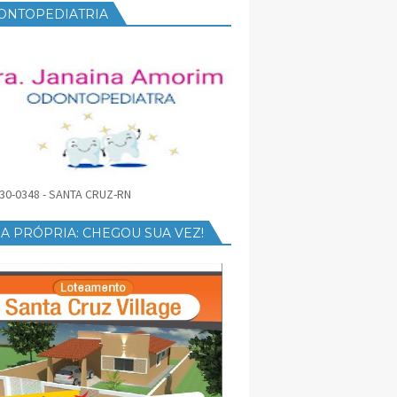
ONTOPEDIATRIA
30-0348 - SANTA CRUZ-RN
A PRÓPRIA: CHEGOU SUA VEZ!