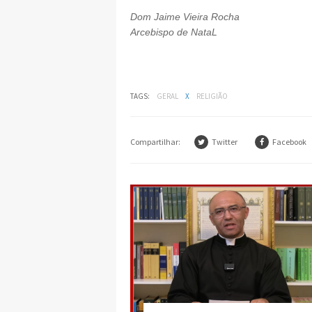
Dom Jaime Vieira Rocha
Arcebispo de NataL
TAGS:
GERAL
X
RELIGIÃO
Compartilhar:
Twitter
Facebook