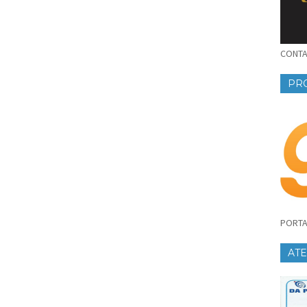
CONTAT
PR
PORTA
AT