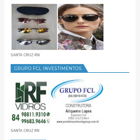
SANTA CRUZ-RN
GRUPO FCL INVESTIMENTOS
SANTA CRUZ RN