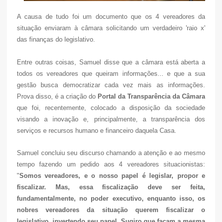
A causa de tudo foi um documento que os 4 vereadores da
situação enviaram à câmara solicitando um verdadeiro 'raio x'
das finanças do legislativo.
Entre outras coisas, Samuel disse que a câmara está aberta a
todos os vereadores que queiram informações... e que a sua
gestão busca democratizar cada vez mais as informações.
Prova disso, é a criação do
Portal da Transparência da Câmara
que foi, recentemente, colocado a disposição da sociedade
visando a inovação e, principalmente, a transparência dos
serviços e recursos humano e financeiro daquela Casa.
Samuel concluiu seu discurso chamando a atenção e ao mesmo
tempo fazendo um pedido aos 4 vereadores situacionistas:
"
Somos vereadores, e o nosso papel é legislar, propor e
fiscalizar. Mas, essa fiscalização deve ser feita,
fundamentalmente, no poder executivo, enquanto isso, os
nobres vereadores da situação querem fiscalizar o
legislativo, invertendo seu papel. Sugiro que façam a mesma