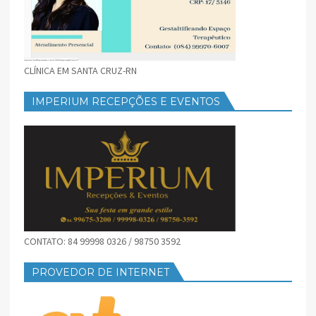
CLÍNICA EM SANTA CRUZ-RN
IMPERIUM RECEPÇÕES E EVENTOS
CONTATO: 84 99998 0326 / 98750 3592
PROVEDOR DE INTERNET