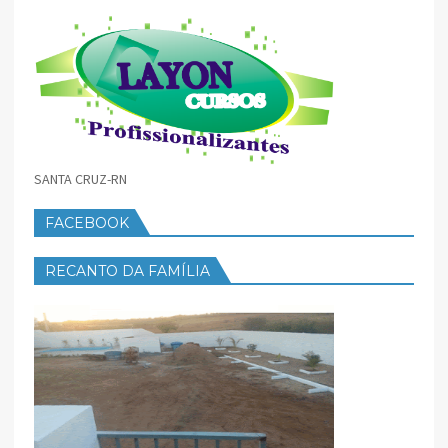
SANTA CRUZ-RN
FACEBOOK
RECANTO DA FAMÍLIA