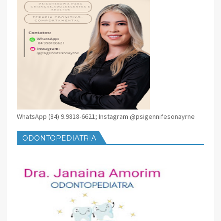
WhatsApp (84) 9.9818-6621; Instagram @psigennifesonayrne
ODONTOPEDIATRIA