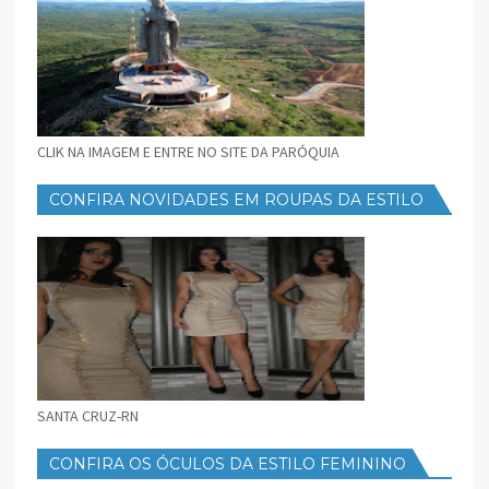
CLIK NA IMAGEM E ENTRE NO SITE DA PARÓQUIA
CONFIRA NOVIDADES EM ROUPAS DA ESTILO
FEMININO
SANTA CRUZ-RN
CONFIRA OS ÓCULOS DA ESTILO FEMININO