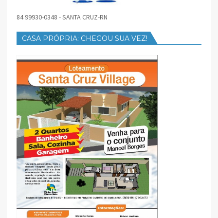
84 99930-0348 - SANTA CRUZ-RN
CASA PRÓPRIA: CHEGOU SUA VEZ!