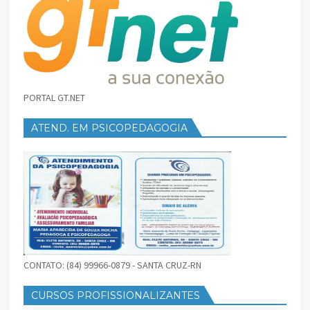
PORTAL GT.NET
ATEND. EM PSICOPEDAGOGIA
CONTATO: (84) 99966-0879 - SANTA CRUZ-RN
CURSOS PROFISSIONALIZANTES