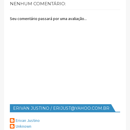
NENHUM COMENTÁRIO:
Seu comentário passará por uma avaliação...
ERIVAN JUSTINO / ERIJUST@YAHOO.COM.BR
Erivan Justino
Unknown