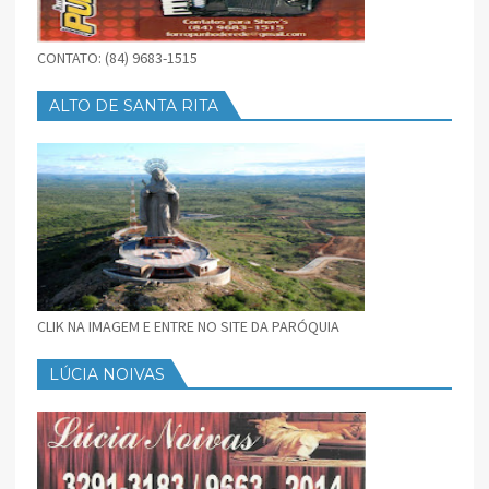
CONTATO: (84) 9683-1515
ALTO DE SANTA RITA
CLIK NA IMAGEM E ENTRE NO SITE DA PARÓQUIA
LÚCIA NOIVAS