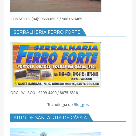
CONTATOS: (84)99668-8585 / 98816-9465
SERRALHERIA FERRO FORTE
ORG.: WILSON - 9809-4400 / 8875-6818
Tecnologia do
Blogger
.
AUTO DE SANTA RITA DE CÁSSIA