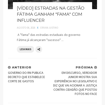
[VÍDEO] ESTRADAS NA GESTÃO
FÁTIMA GANHAM "FAMA" COM
INFLUENCER
AGOSTO 06, 2026
X
ERIVAN JUSTINO
A "fama" das estradas estaduais do governo
Fátima já alcançaram "sucesso" ...
LEIA MAIS
ANTERIOR
PRÓXIMA
GOVERNO DO RN PUBLICA
EM DISCURSO, VEREADOR
DECRETO QUE ESTABELECE
JUNIOR MOSTRA SUA
CORTE DE GASTOS
EXPERIÊNCIA NO LEGISLATIVO E
DIZ QUE VAI ACIONAR A JUSTIÇA
CONTRA CIDADÃO QUE POSTOU
FOTOS NO FACE