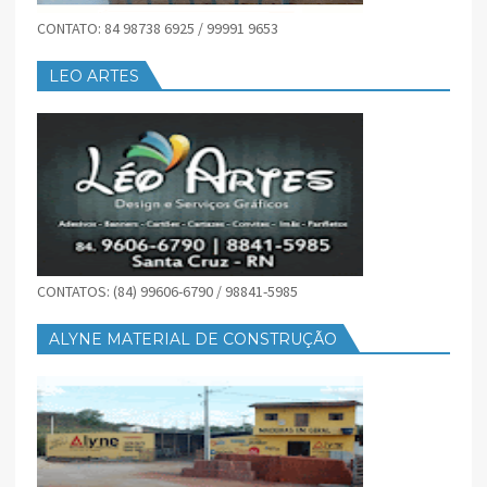
CONTATO: 84 98738 6925 / 99991 9653
LEO ARTES
CONTATOS: (84) 99606-6790 / 98841-5985
ALYNE MATERIAL DE CONSTRUÇÃO