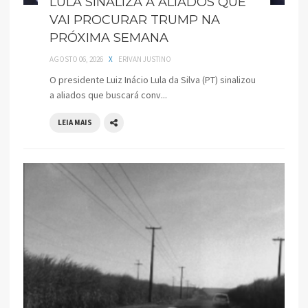
LULA SINALIZA A ALIADOS QUE
VAI PROCURAR TRUMP NA
PRÓXIMA SEMANA
AGOSTO 06, 2026
X
ERIVAN JUSTINO
O presidente Luiz Inácio Lula da Silva (PT) sinalizou
a aliados que buscará conv...
LEIA MAIS