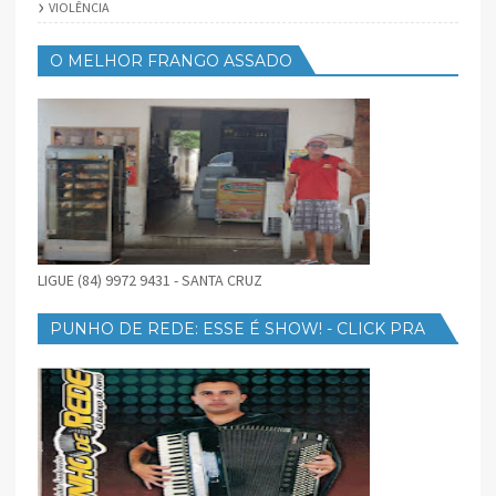
VIOLÊNCIA
O MELHOR FRANGO ASSADO
LIGUE (84) 9972 9431 - SANTA CRUZ
PUNHO DE REDE: ESSE É SHOW! - CLICK PRA
BAIXAR