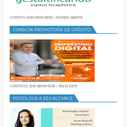
CONTATO:(84)9.8809-6890 / AGENDA ABERTA
CONSIGN-PROMOTORA DE CRÉDITO
CONTATOS: (84) 98899 0548 / 99118 6359
PSICOLOGA A SEU ALCANCE