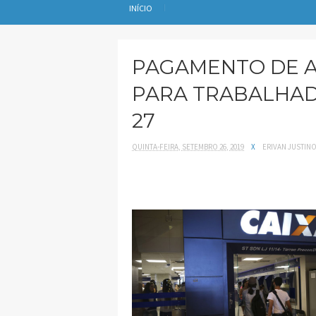
INÍCIO
PAGAMENTO DE AT
PARA TRABALHA
27
QUINTA-FEIRA, SETEMBRO 26, 2019
X
ERIVAN JUSTIN