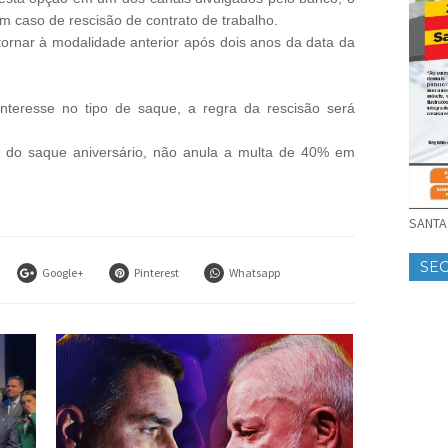
m caso de rescisão de contrato de trabalho.
ornar à modalidade anterior após dois anos da data da
nteresse no tipo de saque, a regra da rescisão será
e do saque aniversário, não anula a multa de 40% em
SANTA 
SE
Google+
Pinterest
Whatsapp