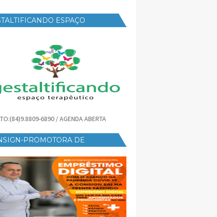
TALTIFICANDO ESPAÇO
RAPÊUTICO
TO:(84)9.8809-6890 / AGENDA ABERTA
NSIGN-PROMOTORA DE
ÉDITO