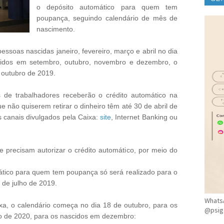
o depósito automático para quem tem
CLÍ
poupança, seguindo calendário de mês de
nascimento.
essoas nascidas janeiro, fevereiro, março e abril no dia
cidos em setembro, outubro, novembro e dezembro, o
e outubro de 2019.
 de trabalhadores receberão o crédito automático na
 não quiserem retirar o dinheiro têm até 30 de abril de
 canais divulgados pela Caixa:
site
, Internet Banking ou
e precisam autorizar o crédito automático, por meio do
ático para quem tem poupança só será realizado para o
4 de julho de 2019.
WhatsA
a, o calendário começa no dia 18 de outubro, para os
@psig
ço de 2020, para os nascidos em dezembro: