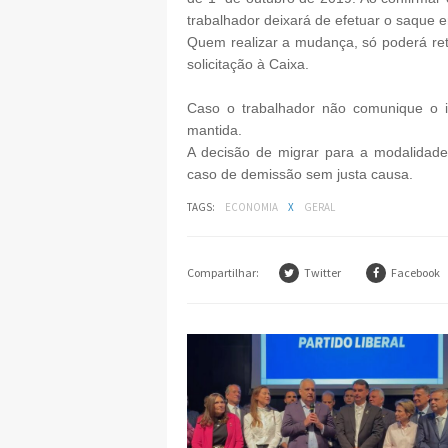
trabalhador deixará de efetuar o saque e
Quem realizar a mudança, só poderá ret
solicitação à Caixa.
Caso o trabalhador não comunique o i
mantida.
A decisão de migrar para a modalidad
caso de demissão sem justa causa.
TAGS:
ECONOMIA
X
GERAL
Compartilhar:
Twitter
Facebook