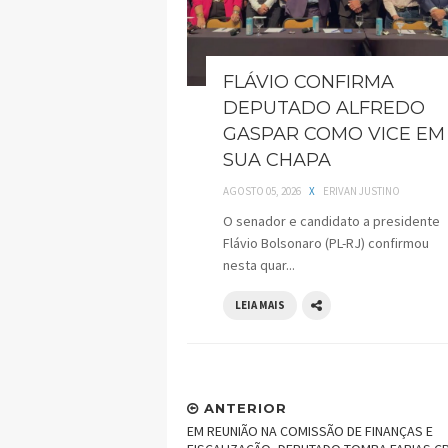
FLÁVIO CONFIRMA
DEPUTADO ALFREDO
GASPAR COMO VICE EM
SUA CHAPA
AGOSTO 05, 2026
X
ERIVAN JUSTINO
O senador e candidato a presidente
Flávio Bolsonaro (PL-RJ) confirmou
nesta quar...
LEIA MAIS
ANTERIOR
EM REUNIÃO NA COMISSÃO DE FINANÇAS E