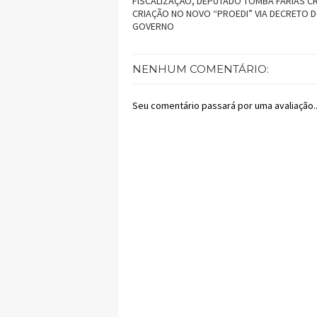
FISCALIZAÇÃO, DEPUTADO TOMBA FARIAS CR
CRIAÇÃO NO NOVO “PROEDI” VIA DECRETO 
GOVERNO
NENHUM COMENTÁRIO:
Seu comentário passará por uma avaliação..