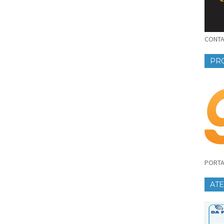
CONTAT
PR
PORTA
AT