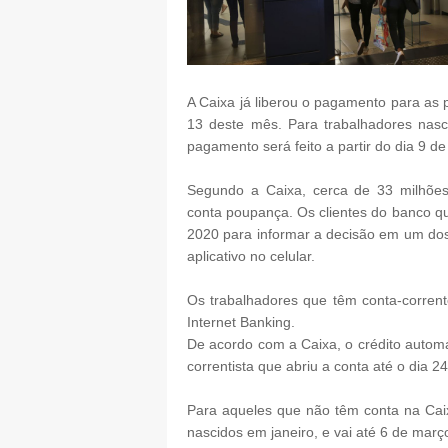
A Caixa já liberou o pagamento para as p
13 deste mês. Para trabalhadores nas
pagamento será feito a partir do dia 9 d
Segundo a Caixa, cerca de 33 milhões
conta poupança. Os clientes do banco que
2020 para informar a decisão em um dos
aplicativo no celular.
Os trabalhadores que têm conta-corrent
Internet Banking.
De acordo com a Caixa, o crédito autom
correntista que abriu a conta até o dia 2
Para aqueles que não têm conta na Caix
nascidos em janeiro, e vai até 6 de mar