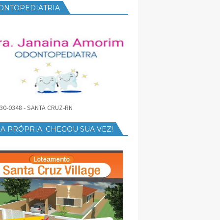
ONTOPEDIATRIA
30-0348 - SANTA CRUZ-RN
A PRÓPRIA: CHEGOU SUA VEZ!