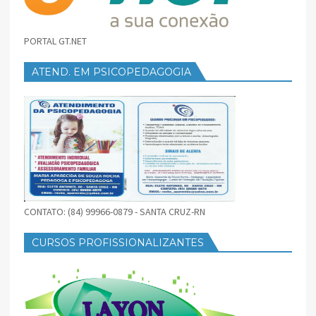
PORTAL GT.NET
ATEND. EM PSICOPEDAGOGIA
CONTATO: (84) 99966-0879 - SANTA CRUZ-RN
CURSOS PROFISSIONALIZANTES