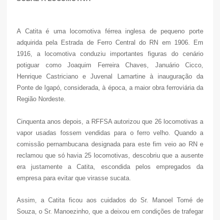
A Catita é uma locomotiva férrea inglesa de pequeno porte
adquirida pela Estrada de Ferro Central do RN em 1906. Em
1916, a locomotiva conduziu importantes figuras do cenário
potiguar como Joaquim Ferreira Chaves, Januário Cicco,
Henrique Castriciano e Juvenal Lamartine à inauguração da
Ponte de Igapó, considerada, à época, a maior obra ferroviária da
Região Nordeste.
Cinquenta anos depois, a RFFSA autorizou que 26 locomotivas a
vapor usadas fossem vendidas para o ferro velho. Quando a
comissão pernambucana designada para este fim veio ao RN e
reclamou que só havia 25 locomotivas, descobriu que a ausente
era justamente a Catita, escondida pelos empregados da
empresa para evitar que virasse sucata.
Assim, a Catita ficou aos cuidados do Sr. Manoel Tomé de
Souza, o Sr. Manoezinho, que a deixou em condições de trafegar