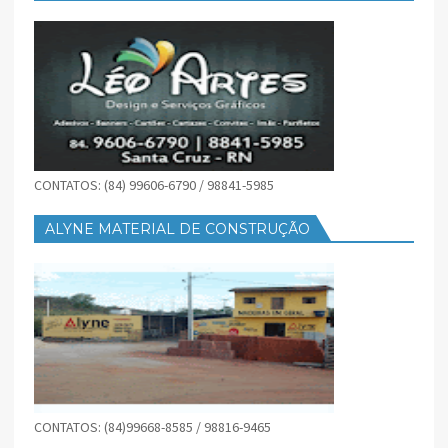
CONTATOS: (84) 99606-6790 / 98841-5985
ALYNE MATERIAL DE CONSTRUÇÃO
CONTATOS: (84)99668-8585 / 98816-9465