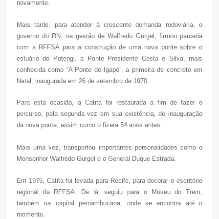
novamente.
Mais tarde, para atender à crescente demanda rodoviária, o
governo do RN, na gestão de Walfredo Gurgel, firmou parceria
com a RFFSA para a construção de uma nova ponte sobre o
estuário do Potengi, a Ponte Presidente Costa e Silva, mais
conhecida como “A Ponte de Igapó”, a primeira de concreto em
Natal, inaugurada em 26 de setembro de 1970.
Para esta ocasião, a Catita foi restaurada a fim de fazer o
percurso, pela segunda vez em sua existência, de inauguração
da nova ponte, assim como o fizera 54 anos antes.
Mais uma vez, transportou importantes personalidades como o
Monsenhor Walfredo Gurgel e o General Duque Estrada.
Em 1975, Catita foi levada para Recife, para decorar o escritório
regional da RFFSA. De lá, seguiu para o Museu do Trem,
também na capital pernambucana, onde se encontra até o
momento.