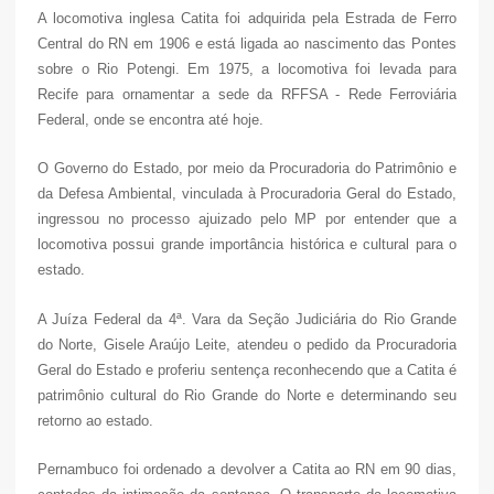
A locomotiva inglesa Catita foi adquirida pela
Estrada de Ferro
Central do RN em 1906 e está ligada ao nascimento das Pontes
sobre o Rio Potengi. Em 1975, a locomotiva foi levada para
Recife para ornamentar a sede da RFFSA - Rede Ferroviária
Federal, onde se encontra até hoje.
O Governo do Estado, por meio da Procuradoria do Patrimônio e
da Defesa Ambiental, vinculada à Procuradoria Geral do Estado,
ingressou no processo ajuizado pelo MP por entender que a
locomotiva possui grande importância histórica e cultural para o
estado.
A Juíza Federal da 4ª. Vara da Seção Judiciária do Rio Grande
do Norte, Gisele Araújo Leite, atendeu o pedido da Procuradoria
Geral do Estado e proferiu sentença reconhecendo que a Catita é
patrimônio cultural do Rio Grande do Norte e determinando seu
retorno ao estado.
Pernambuco foi ordenado a devolver a Catita ao RN em 90 dias,