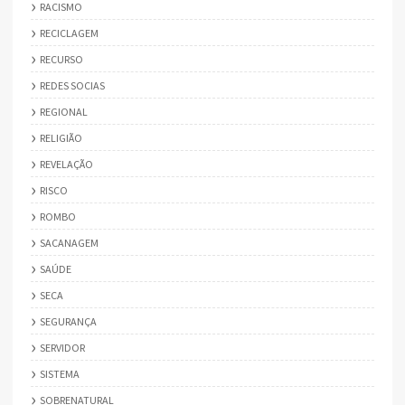
RACISMO
RECICLAGEM
RECURSO
REDES SOCIAS
REGIONAL
RELIGIÃO
REVELAÇÃO
RISCO
ROMBO
SACANAGEM
SAÚDE
SECA
SEGURANÇA
SERVIDOR
SISTEMA
SOBRENATURAL