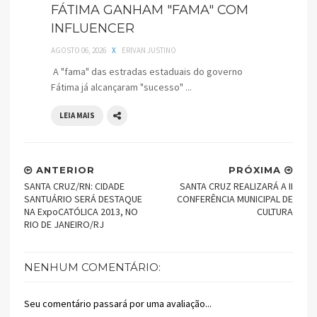
FÁTIMA GANHAM "FAMA" COM
INFLUENCER
AGOSTO 06, 2026
X
ERIVAN JUSTINO
A "fama" das estradas estaduais do governo
Fátima já alcançaram "sucesso" ...
LEIA MAIS
ANTERIOR
PRÓXIMA
SANTA CRUZ/RN: CIDADE
SANTA CRUZ REALIZARÁ A II
SANTUÁRIO SERÁ DESTAQUE
CONFERÊNCIA MUNICIPAL DE
NA ExpoCATÓLICA 2013, NO
CULTURA
RIO DE JANEIRO/RJ
NENHUM COMENTÁRIO:
Seu comentário passará por uma avaliação...