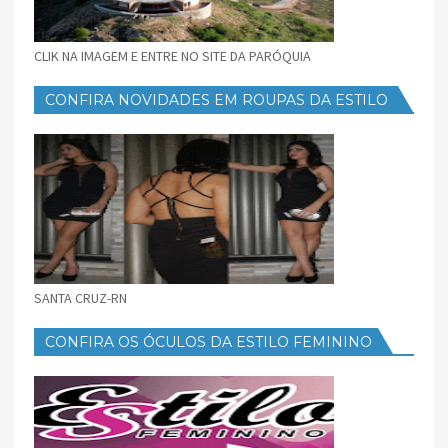
CLIK NA IMAGEM E ENTRE NO SITE DA PARÓQUIA
CONFIRA NOVIDADES EM ROUPAS DA ESTILO
FEMININO
SANTA CRUZ-RN
CONFIRA OS ÓCULOS DA ESTILO FEMININO