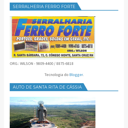
SERRALHERIA FERRO FORTE
ORG.: WILSON - 9809-4400 / 8875-6818
Tecnologia do
Blogger
.
AUTO DE SANTA RITA DE CÁSSIA