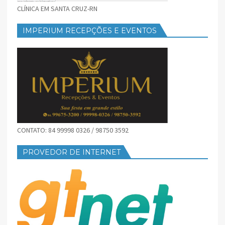
CLÍNICA EM SANTA CRUZ-RN
IMPERIUM RECEPÇÕES E EVENTOS
CONTATO: 84 99998 0326 / 98750 3592
PROVEDOR DE INTERNET