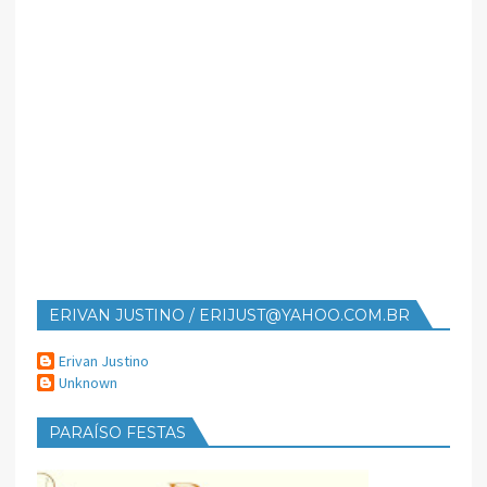
ERIVAN JUSTINO / ERIJUST@YAHOO.COM.BR
Erivan Justino
Unknown
PARAÍSO FESTAS