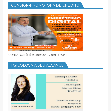
CONSIGN-PROMOTORA DE CRÉDITO
CONTATOS: (84) 98899 0548 / 99118 6359
PSICOLOGA A SEU ALCANCE