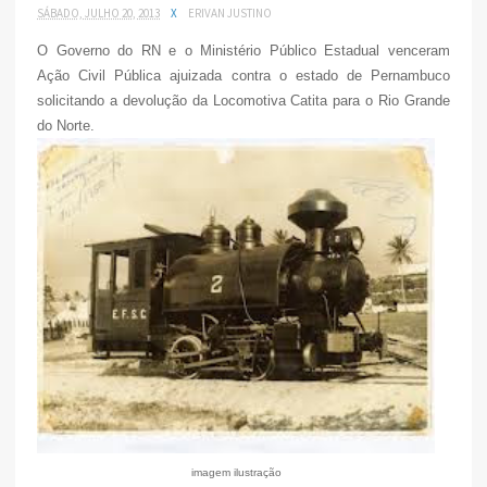
SÁBADO, JULHO 20, 2013
X
ERIVAN JUSTINO
O Governo do RN e o Ministério Público Estadual venceram
Ação Civil Pública ajuizada contra o estado de Pernambuco
solicitando a devolução da Locomotiva Catita para o Rio Grande
do Norte.
imagem ilustração