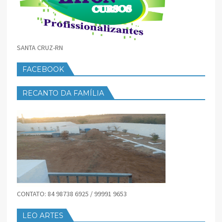
SANTA CRUZ-RN
FACEBOOK
RECANTO DA FAMÍLIA
CONTATO: 84 98738 6925 / 99991 9653
LEO ARTES