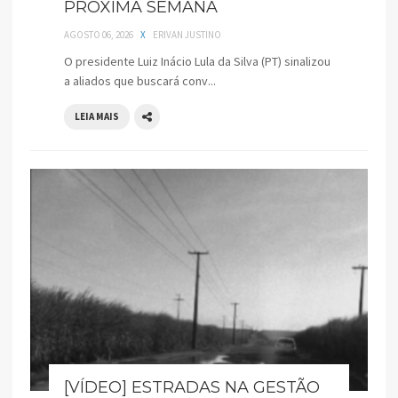
PRÓXIMA SEMANA
AGOSTO 06, 2026
X
ERIVAN JUSTINO
O presidente Luiz Inácio Lula da Silva (PT) sinalizou
a aliados que buscará conv...
LEIA MAIS
[VÍDEO] ESTRADAS NA GESTÃO