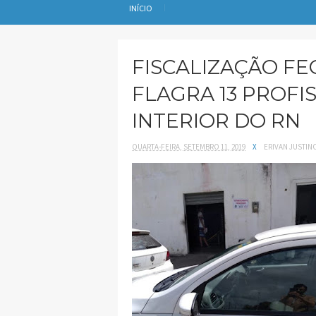
INÍCIO
FISCALIZAÇÃO FE
FLAGRA 13 PROFIS
INTERIOR DO RN
QUARTA-FEIRA, SETEMBRO 11, 2019
X
ERIVAN JUSTIN