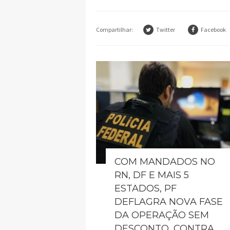
Compartilhar:
Twitter
Facebook
COM MANDADOS NO
RN, DF E MAIS 5
ESTADOS, PF
DEFLAGRA NOVA FASE
DA OPERAÇÃO SEM
DESCONTO, CONTRA