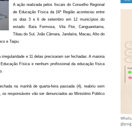
A ação realizada pelos fiscais do Conselho Regional
CLÍ
de Educação Física da 16ª Região aconteceu entre
os dias 3 e 6 de setembro em 12 municípios do
estado: Baía Formosa, Vila Flor, Canguaretama,
Tibau do Sul, João Câmara, Jandaíra, Macau, Alto do
co e Taipu.
rregularidade e 11 delas precisaram ser fechadas. A maioria
e Educação Física e nenhum profissional da educação física
o.
chada na manhã de quarta-feira passada (4), reabriu sem
, os responsáveis vão ser denunciados ao Ministério Público
WhatsA
@psig