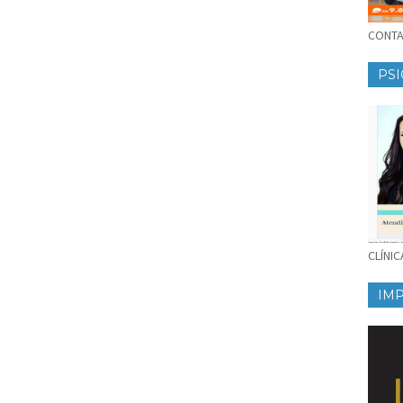
CONTAT
PSI
CLÍNI
IM