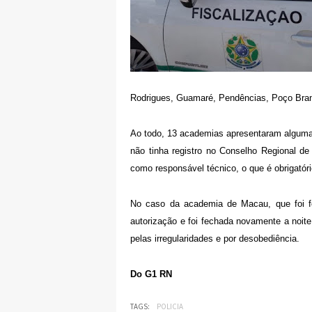
Rodrigues, Guamaré, Pendências, Poço Bran
Ao todo, 13 academias apresentaram alguma i
não tinha registro no Conselho Regional d
como responsável técnico, o que é obrigatóri
No caso da academia de Macau, que foi fe
autorização e foi fechada novamente a noite
pelas irregularidades e por desobediência.
Do G1 RN
TAGS:
POLICIA