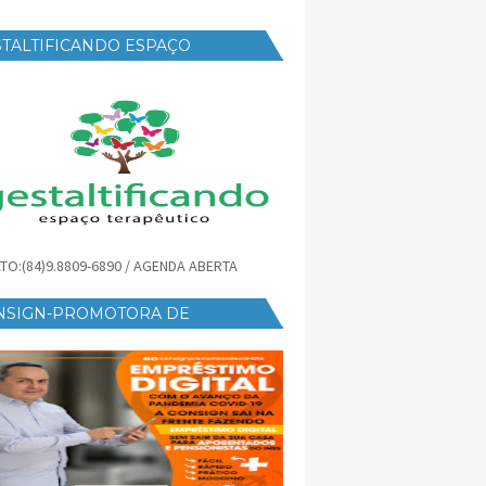
TALTIFICANDO ESPAÇO
RAPÊUTICO
TO:(84)9.8809-6890 / AGENDA ABERTA
NSIGN-PROMOTORA DE
ÉDITO