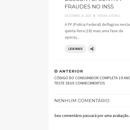
FRAUDES NO INSS
DEZEMBRO 18, 2025
X
ERIVAN JUSTINO
A PF (Polícia Federal) deflagrou nesta
quinta-feira (18) mais uma fase da
operaç...
LEIA MAIS
ANTERIOR
CÓDIGO DO CONSUMIDOR COMPLETA 19 AN
TESTE SEUS CONHECIMENTOS
NENHUM COMENTÁRIO:
Seu comentário passará por uma avaliação..