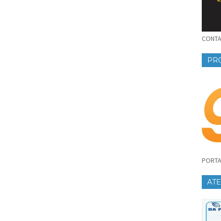
CONTAT
PR
PORTA
AT