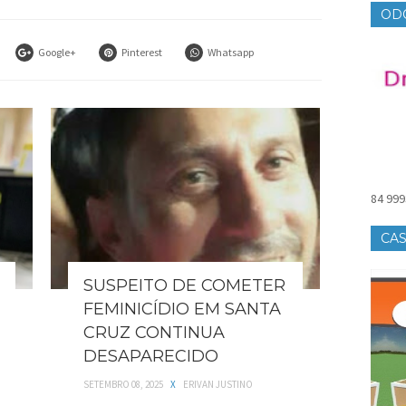
OD
Google+
Pinterest
Whatsapp
84 999
CAS
SUSPEITO DE COMETER
FEMINICÍDIO EM SANTA
CRUZ CONTINUA
DESAPARECIDO
SETEMBRO 08, 2025
X
ERIVAN JUSTINO