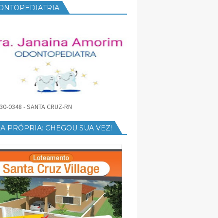
ONTOPEDIATRIA
30-0348 - SANTA CRUZ-RN
A PRÓPRIA: CHEGOU SUA VEZ!