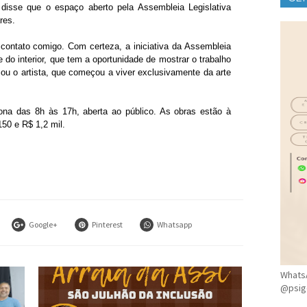
disse que o espaço aberto pela Assembleia Legislativa
CLÍ
res.
ontato comigo. Com certeza, a iniciativa da Assembleia
te do interior, que tem a oportunidade de mostrar o trabalho
cou o artista, que começou a viver exclusivamente da arte
iona das 8h às 17h, aberta ao público. As obras estão à
50 e R$ 1,2 mil.
Google+
Pinterest
Whatsapp
WhatsA
@psig