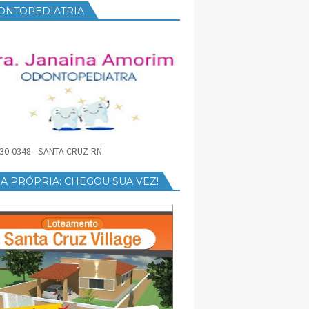
ONTOPEDIATRIA
30-0348 - SANTA CRUZ-RN
A PRÓPRIA: CHEGOU SUA VEZ!