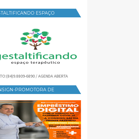
TALTIFICANDO ESPAÇO
RAPÊUTICO
TO:(84)9.8809-6890 / AGENDA ABERTA
NSIGN-PROMOTORA DE
ÉDITO