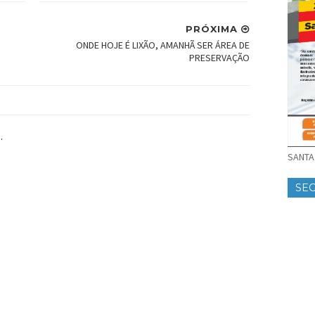
PRÓXIMA
ONDE HOJE É LIXÃO, AMANHÃ SER ÁREA DE
PRESERVAÇÃO
.
SANTA 
SE