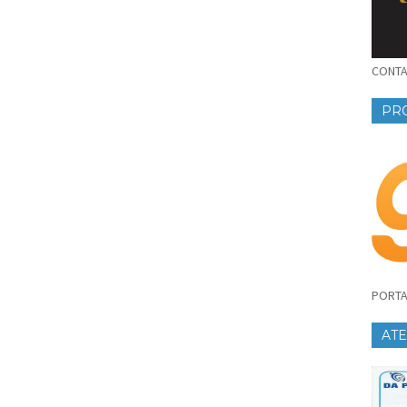
CONTAT
PR
PORTA
AT