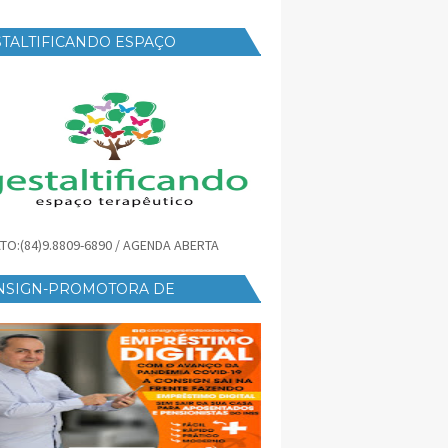
TALTIFICANDO ESPAÇO
RAPÊUTICO
TO:(84)9.8809-6890 / AGENDA ABERTA
NSIGN-PROMOTORA DE
ÉDITO