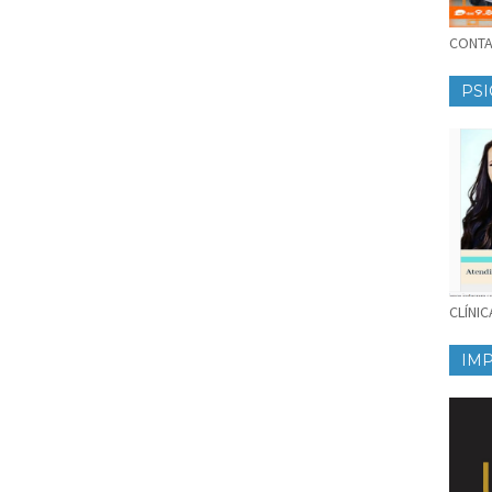
CONTAT
PSI
CLÍNI
IM