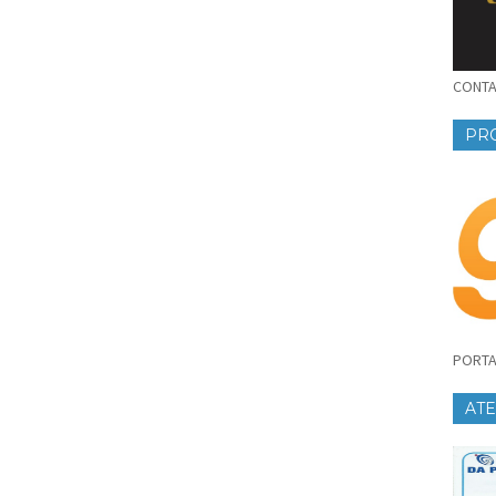
CONTAT
PR
PORTA
AT