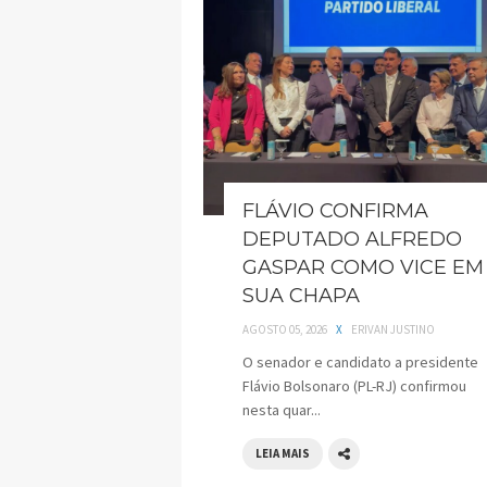
FLÁVIO CONFIRMA
DEPUTADO ALFREDO
GASPAR COMO VICE EM
SUA CHAPA
AGOSTO 05, 2026
X
ERIVAN JUSTINO
O senador e candidato a presidente
Flávio Bolsonaro (PL-RJ) confirmou
nesta quar...
LEIA MAIS