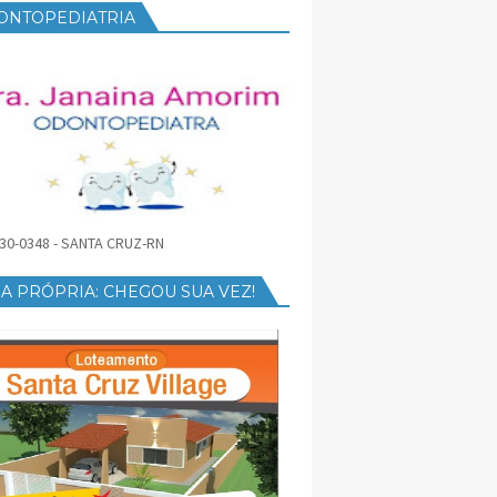
ONTOPEDIATRIA
30-0348 - SANTA CRUZ-RN
A PRÓPRIA: CHEGOU SUA VEZ!