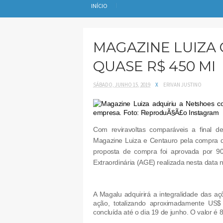
INÍCIO
MAGAZINE LUIZA
QUASE R$ 450 MI
SÁBADO, JUNHO 15, 2019
X
ERIVAN JUSTINO
Com reviravoltas comparáveis a final de
Magazine Luiza e Centauro pela compra 
proposta de compra foi aprovada por 9
Extraordinária (AGE) realizada nesta data na
A Magalu adquirirá a integralidade das 
ação, totalizando aproximadamente US$
concluída até o dia 19 de junho. O valor é 