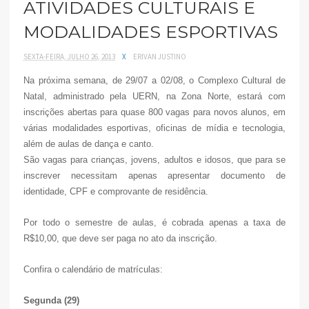
ATIVIDADES CULTURAIS E
MODALIDADES ESPORTIVAS
SEXTA-FEIRA, JULHO 26, 2013
X
ERIVAN JUSTINO
Na próxima semana, de 29/07 a 02/08, o Complexo Cultural de
Natal, administrado pela UERN, na Zona Norte, estará com
inscrições abertas para quase 800 vagas para novos alunos, em
várias modalidades esportivas, oficinas de mídia e tecnologia,
além de aulas de dança e canto.
São vagas para crianças, jovens, adultos e idosos, que para se
inscrever necessitam apenas apresentar documento de
identidade, CPF e comprovante de residência.
Por todo o semestre de aulas, é cobrada apenas a taxa de
R$10,00, que deve ser paga no ato da inscrição.
Confira o calendário de matrículas:
Segunda (29)