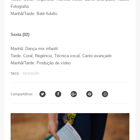
Fotografia
Manhã/Tarde: Balé Adulto
Sexta (02)
Manhã: Dança mix infantil
Tarde: Coral, Regência, Técnica vocal, Canto avançado
Manhã/Tarde: Produção de vídeo
TAGS:
EDUCAÇÃO
Compartilhar: