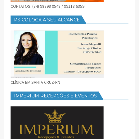
CONTATOS: (84) 98899 0548 / 99118 6359
PSICOLOGA A SEU ALCANCE
CLÍNICA EM SANTA CRUZ-RN
IMPERIUM RECEPÇÕES E EVENTOS