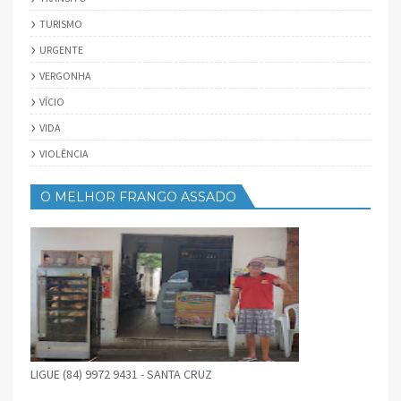
TURISMO
URGENTE
VERGONHA
VÍCIO
VIDA
VIOLÊNCIA
O MELHOR FRANGO ASSADO
LIGUE (84) 9972 9431 - SANTA CRUZ