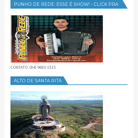
PUNHO DE REDE: ESSE É SHOW! - CLICK PRA
BAIXAR
CONTATO: (84) 9683-1515
ALTO DE SANTA RITA