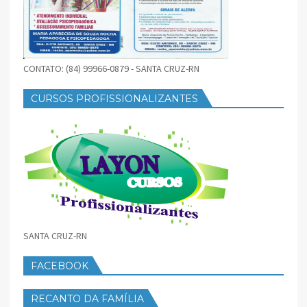
CONTATO: (84) 99966-0879 - SANTA CRUZ-RN
CURSOS PROFISSIONALIZANTES
SANTA CRUZ-RN
FACEBOOK
RECANTO DA FAMÍLIA