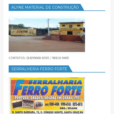
ALYNE MATERIAL DE CONSTRUÇÃO
CONTATOS: (84)99668-8585 / 98816-9465
SERRALHERIA FERRO FORTE