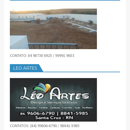
CONTATO: 84 98738 6925 / 99991 9653
LEO ARTES
CONTATOS: (84) 99606-6790 / 98841-5985