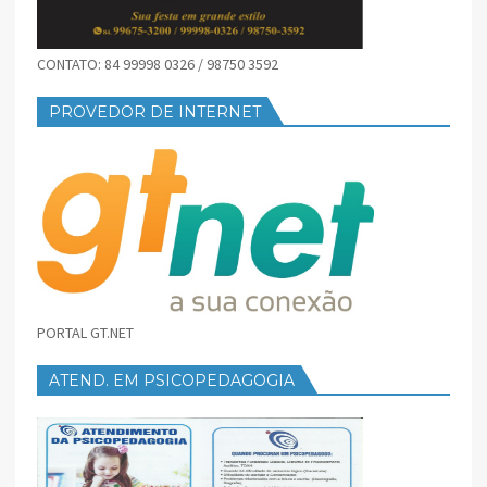
CONTATO: 84 99998 0326 / 98750 3592
PROVEDOR DE INTERNET
PORTAL GT.NET
ATEND. EM PSICOPEDAGOGIA