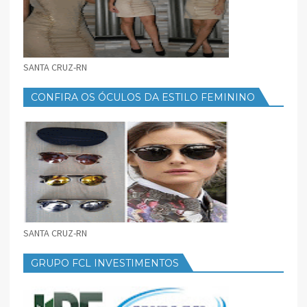
SANTA CRUZ-RN
CONFIRA OS ÓCULOS DA ESTILO FEMININO
SANTA CRUZ-RN
GRUPO FCL INVESTIMENTOS