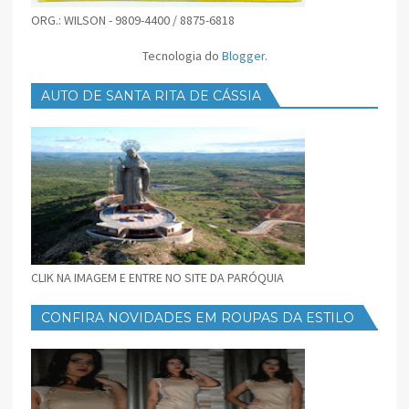
ORG.: WILSON - 9809-4400 / 8875-6818
Tecnologia do
Blogger
.
AUTO DE SANTA RITA DE CÁSSIA
CLIK NA IMAGEM E ENTRE NO SITE DA PARÓQUIA
CONFIRA NOVIDADES EM ROUPAS DA ESTILO
FEMININO