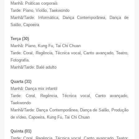
Manhã: Práticas corporais
Tarde: Piano, Violão, Taekwondo
Manhã/Tarde: Informática, Dança Contemporânea, Dança de
Salão, Capoeira
Terça (30)
Manhã: Piano, Kung Fu, Tai Chi Chuan
Tarde: Coral, Regência, Técnica vocal, Canto avançado, Teatro,
Fotografia.
Manhã/Tarde: Balé adulto
Quarta (31)
Manhã: Dança mix infantil
Tarde: Coral, Regência, Técnica vocal, Canto avançado,
Taekwondo
Manhã/Tarde: Dança Contemporânea, Dança de Salão, Produção
de vídeo, Capoeira, Kung Fu, Tai Chi Chuan
Quinta (01)
Tarde: Coral, Regência, Técnica vocal, Canto avançado, Teator,