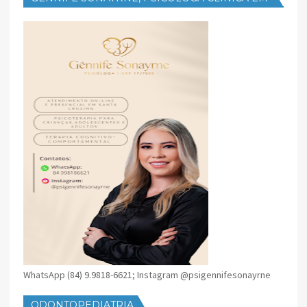
SANTA CRUZ
WhatsApp (84) 9.9818-6621; Instagram @psigennifesonayrne
ODONTOPEDIATRIA