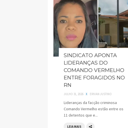
SINDICATO APONTA
LIDERANÇAS DO
COMANDO VERMELHO
ENTRE FORAGIDOS NO
RN
JULHO 31, 2026
X
ERIVAN JUSTINO
Lideranças da facção criminosa
Comando Vermelho estão entre os
11 detentos que e...
LEIA MAIS