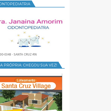
ONTOPEDIATRIA
30-0348 - SANTA CRUZ-RN
A PRÓPRIA: CHEGOU SUA VEZ!