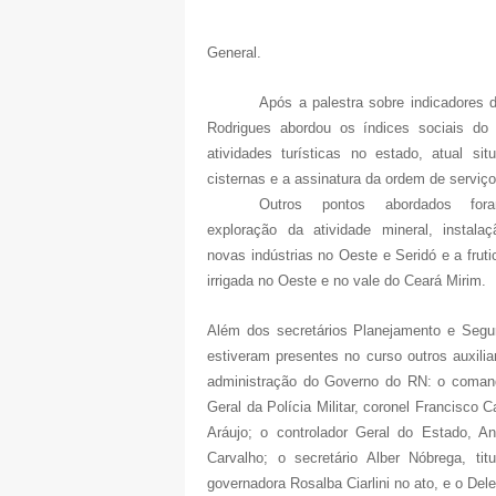
General.
Após a palestra sobre indicadores 
Rodrigues abordou os índices sociais do 
atividades turísticas no estado, atual s
cisternas e a assinatura da ordem de serviç
Outros pontos abordados fo
exploração da atividade mineral, instala
novas indústrias no Oeste e Seridó e a fruti
irrigada no Oeste e no vale do Ceará Mirim.
Além dos secretários Planejamento e Segu
estiveram presentes no curso outros auxilia
administração do Governo do RN: o coman
Geral da Polícia Militar, coronel Francisco 
Aráujo; o controlador Geral do Estado, A
Carvalho; o secretário Alber Nóbrega, ti
governadora Rosalba Ciarlini no ato, e o Del