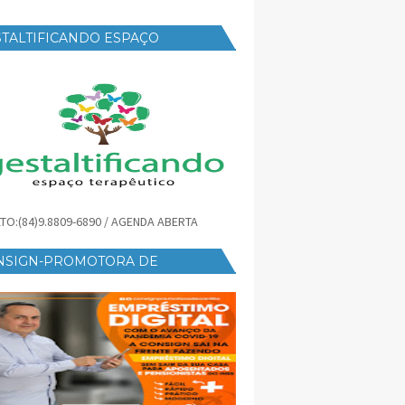
TALTIFICANDO ESPAÇO
RAPÊUTICO
TO:(84)9.8809-6890 / AGENDA ABERTA
NSIGN-PROMOTORA DE
ÉDITO