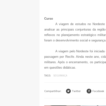
Curso
A viagem de estudos no Nordeste e
analisar as principais conjunturas da reg
reflexos no planejamento estratégico milit
foram o desenvolvimento social e segurança 
A viagem pelo Nordeste foi iniciad
passagem por Recife. Ainda neste ano, cid
militares. Após o encerramento, os partic
em questões didáticas.
TAGS:
SEGURANÇA
Compartilhar:
Twitter
Facebook