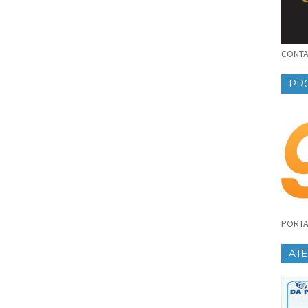
CONTAT
PR
PORTA
AT