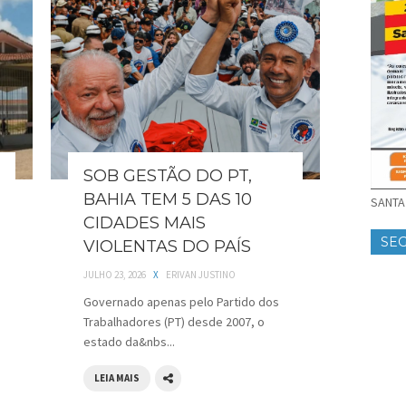
SOB GESTÃO DO PT,
BAHIA TEM 5 DAS 10
SANTA 
CIDADES MAIS
SE
VIOLENTAS DO PAÍS
JULHO 23, 2026
X
ERIVAN JUSTINO
Governado apenas pelo Partido dos
Trabalhadores (PT) desde 2007, o
estado da&nbs...
LEIA MAIS