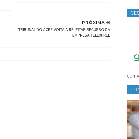
GES
TE
PRÓXIMA
TRIBUNAL DO ACRE VOLTA A REJEITAR RECURSO DA
EMPRESA TELEXFREE
.
CONTA
CO
CR