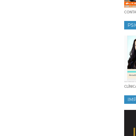
CONTAT
PSI
CLÍNI
IM