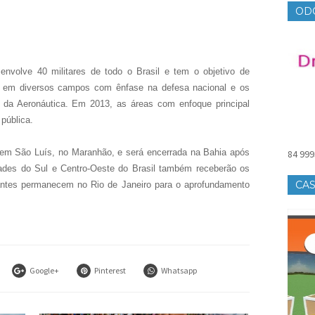
OD
nvolve 40 militares de todo o Brasil e tem o objetivo de
ião em diversos campos com ênfase na defesa nacional e os
ar da Aeronáutica. Em 2013, as áreas com enfoque principal
pública.
a em São Luís, no Maranhão, e será encerrada na Bahia após
84 999
ades do Sul e Centro-Oeste do Brasil também receberão os
CAS
ipantes permanecem no Rio de Janeiro para o aprofundamento
Google+
Pinterest
Whatsapp