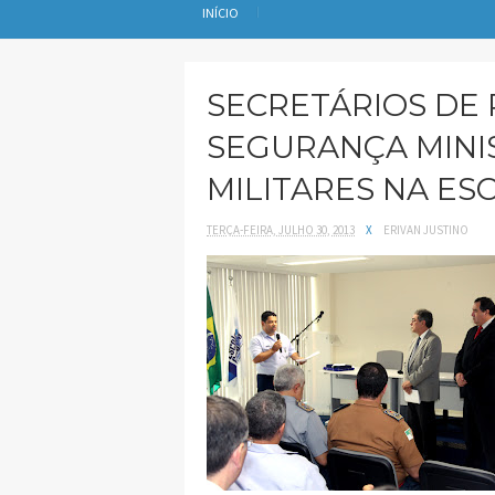
INÍCIO
SECRETÁRIOS DE
SEGURANÇA MINI
MILITARES NA E
TERÇA-FEIRA, JULHO 30, 2013
X
ERIVAN JUSTINO