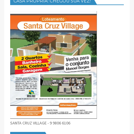
CASA PRÓPRIA: CHEGOU SUA VEZ!
SANTA CRUZ VILLAGE - 9 9806 6106