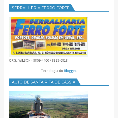
SERRALHERIA FERRO FORTE
ORG.: WILSON - 9809-4400 / 8875-6818
Tecnologia do
Blogger
.
AUTO DE SANTA RITA DE CÁSSIA