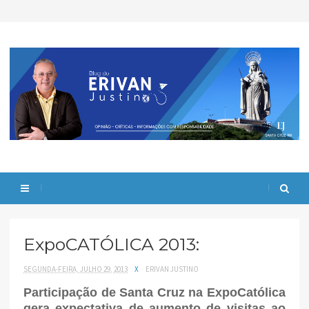
ExpoCATÓLICA 2013:
SEGUNDA-FEIRA, JULHO 29, 2013
X
ERIVAN JUSTINO
Participação de Santa Cruz na ExpoCatólica
gera expectativa de aumento de visitas ao