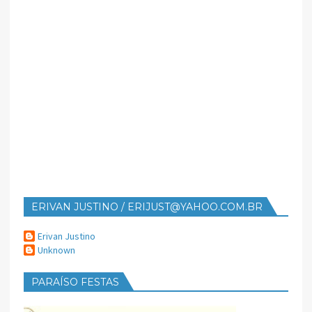
ERIVAN JUSTINO / ERIJUST@YAHOO.COM.BR
Erivan Justino
Unknown
PARAÍSO FESTAS