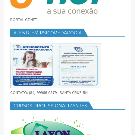
PORTAL GT.NET
ATEND. EM PSICOPEDAGOGIA
CONTATO: (84) 99966-0879 - SANTA CRUZ-RN
CURSOS PROFISSIONALIZANTES