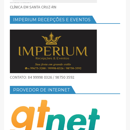
CLÍNICA EM SANTA CRUZ-RN
IMPERIUM RECEPÇÕES E EVENTOS
CONTATO: 84 99998 0326 / 98750 3592
PROVEDOR DE INTERNET