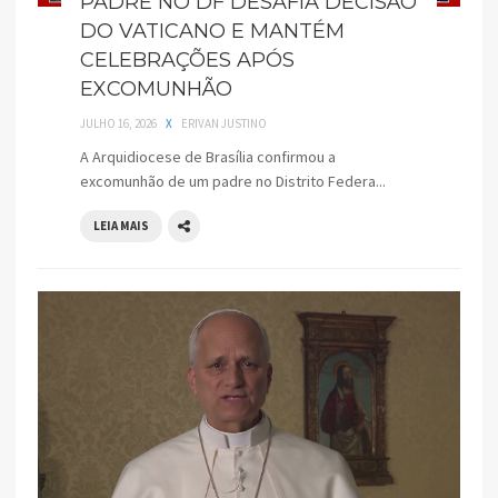
PADRE NO DF DESAFIA DECISÃO
DO VATICANO E MANTÉM
CELEBRAÇÕES APÓS
EXCOMUNHÃO
JULHO 16, 2026
X
ERIVAN JUSTINO
A Arquidiocese de Brasília confirmou a
excomunhão de um padre no Distrito Federa...
LEIA MAIS