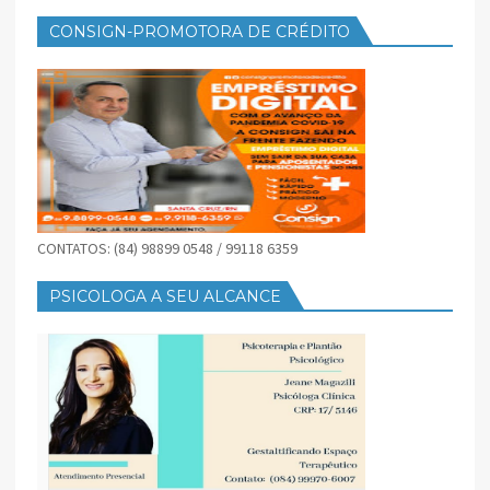
CONSIGN-PROMOTORA DE CRÉDITO
CONTATOS: (84) 98899 0548 / 99118 6359
PSICOLOGA A SEU ALCANCE