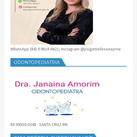
WhatsApp (84) 9.9818-6621; Instagram @psigennifesonayrne
ODONTOPEDIATRIA
84 99930-0348 - SANTA CRUZ-RN