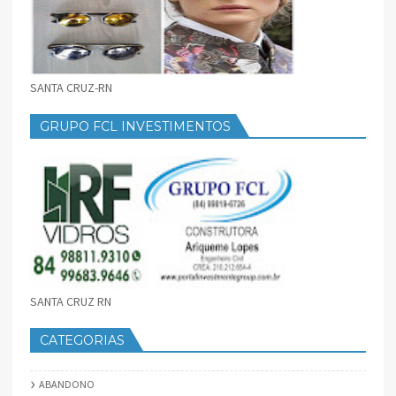
SANTA CRUZ-RN
GRUPO FCL INVESTIMENTOS
SANTA CRUZ RN
CATEGORIAS
ABANDONO