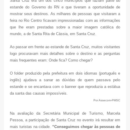
Santa Cruz era um dos cinco municípios que faziam parte do
estande do Governo do RN e que tiveram a oportunidade de
mostrar seus destinos. As milhares de pessoas que visitaram a
feira no Rio Centro ficavam impressionadas com as informações
que lhe eram prestadas sobre a maior imagem católica do
mundo, a de Santa Rita de Cássia, em Santa Cruz.
Ao passar em frente ao estande de Santa Cruz, muitos visitantes
logo procuravam mais detalhes sobre o destino e as perguntas
mais frequentes eram: Onde fica? Como chegar?
O folder produzido pela prefeitura em dois idiomas (português e
inglês) ajudava a sanar as dúvidas de quem passava pelo
estande e se encantava com o banner que reproduzia a estátua
da santa das causas impossíveis.
Por Assecom-PMSC
Na avaliação da Secretária Municipal de Turismo, Marcela
Pessoa, a participação de Santa Cruz no evento irá resultar em
mais turistas na cidade.
“Conseguimos chegar às pessoas de