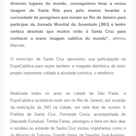
diversos lugares do mundo, conseguimos levar a nossa
imagem de Santa Rita para pelo menos levantar a
curiosidade de peregrinos que vieram ao Rio de Janeiro para
participar da Jornada Mundial da Juventude (JMJ) e tenho
certeza absoluta que muitos virão à Santa Cruz para
conhecer a maior imagem católica do mundo”,
afirmou
Marcela.
O município de Santa Cruz aproveitou sua participação na
ExpoCatólica para expor também a maquete eletrônica de outro
projeto importante voltado à atividade turística, o teleférico.
Realizada todos os anos na cidade de São Paulo, a
ExpoCatólica aconteceu este ano no Rio de Janeiro, por ocasião
da realização da JMJ na cidade, em sete dias de evento. A
Prefeita de Santa Cruz, Fernanda Costa, acompanhada do
Deputado Estadual, Tomba Farias, prestigiou a feira em dois dias
e recebeu no estande de Santa Cruz visitas importantes como a
do Ministro do Turismo, Gastão Vieira, do Senador José Agripino,