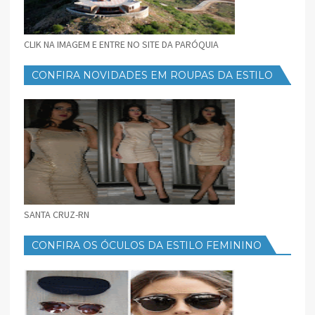
CLIK NA IMAGEM E ENTRE NO SITE DA PARÓQUIA
CONFIRA NOVIDADES EM ROUPAS DA ESTILO
FEMININO
SANTA CRUZ-RN
CONFIRA OS ÓCULOS DA ESTILO FEMININO