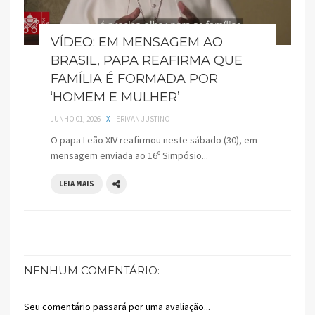
VÍDEO: EM MENSAGEM AO
BRASIL, PAPA REAFIRMA QUE
FAMÍLIA É FORMADA POR
‘HOMEM E MULHER’
JUNHO 01, 2026
X
ERIVAN JUSTINO
O papa Leão XIV reafirmou neste sábado (30), em
mensagem enviada ao 16º Simpósio...
LEIA MAIS
NENHUM COMENTÁRIO:
Seu comentário passará por uma avaliação...