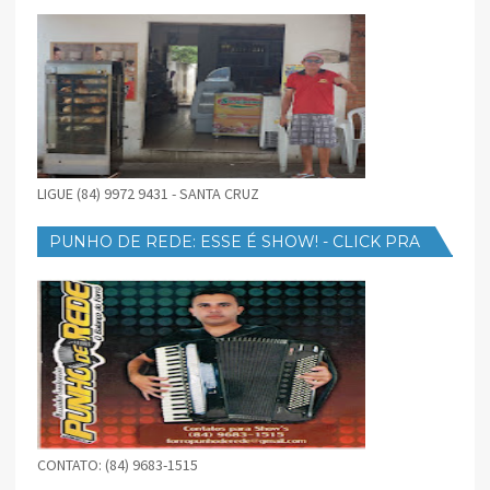
LIGUE (84) 9972 9431 - SANTA CRUZ
PUNHO DE REDE: ESSE É SHOW! - CLICK PRA
BAIXAR
CONTATO: (84) 9683-1515