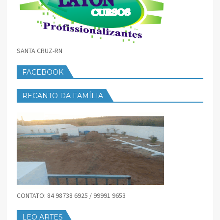
SANTA CRUZ-RN
FACEBOOK
RECANTO DA FAMÍLIA
CONTATO: 84 98738 6925 / 99991 9653
LEO ARTES