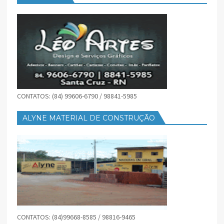
CONTATOS: (84) 99606-6790 / 98841-5985
ALYNE MATERIAL DE CONSTRUÇÃO
CONTATOS: (84)99668-8585 / 98816-9465