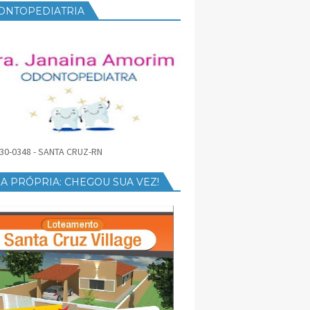
ONTOPEDIATRIA
30-0348 - SANTA CRUZ-RN
A PRÓPRIA: CHEGOU SUA VEZ!