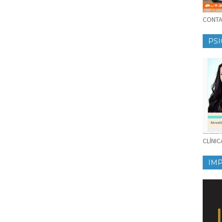
CONTAT
PSI
CLÍNI
IM