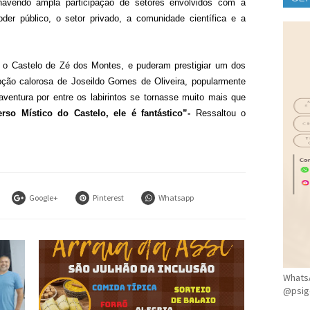
havendo ampla participação de setores envolvidos com a
CLÍ
 poder público, o setor privado, a comunidade científica e a
 o Castelo de Zé dos Montes, e puderam prestigiar um dos
epção calorosa de Joseildo Gomes de Oliveira, popularmente
entura por entre os labirintos se tornasse muito mais que
rso Místico do Castelo, ele é fantástico”-
Ressaltou o
Google+
Pinterest
Whatsapp
WhatsA
@psig