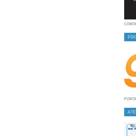
CONTAT
PR
PORTA
AT