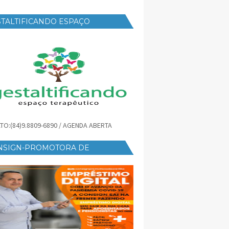
TALTIFICANDO ESPAÇO
RAPÊUTICO
TO:(84)9.8809-6890 / AGENDA ABERTA
NSIGN-PROMOTORA DE
ÉDITO