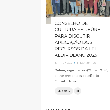
CONSELHO DE
CULTURA SE REÚNE
PARA DISCUTIR
APLICAÇÃO DOS
RECURSOS DA LEI
ALDIR BLANC 2025
JULHO 22, 2025
X
ERIVAN JUSTINO
Ontem, segunda-feira(21), às 19h30,
estive presente na reunião do
Conselho Munic...
LEIA MAIS
ANTERIOR