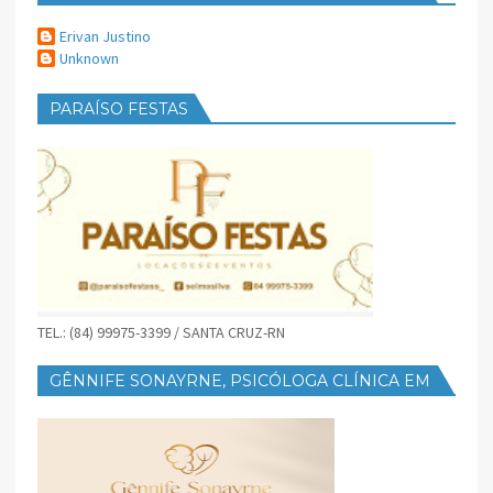
Erivan Justino
Unknown
PARAÍSO FESTAS
TEL.: (84) 99975-3399 / SANTA CRUZ-RN
GÊNNIFE SONAYRNE, PSICÓLOGA CLÍNICA EM
SANTA CRUZ