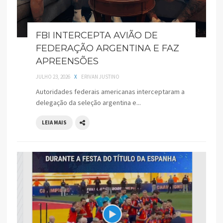
FBI INTERCEPTA AVIÃO DE
FEDERAÇÃO ARGENTINA E FAZ
APREENSÕES
JULHO 23, 2026
X
ERIVAN JUSTINO
Autoridades federais americanas interceptaram a
delegação da seleção argentina e...
LEIA MAIS