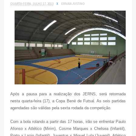
QUARTA-FEIRA, JULHO 17, 2013
X
ERIVAN JUSTINO
Após a pausa para a realização dos JERNS, será retomada
nesta quarta-feira (17), a Copa Bené de Futsal. As seis partidas
agendadas são válidas pela sexta rodada da competição.
Com a bola rolando a partir das 17 horas, irão se enfrentar Paulo
Afonso x Atlético (Mirim), Cosme Marques x Chelsea (Infantil),
Porto x Lazio (Infantil), Juventus x Miguel Lula (Juvenil), Atlético