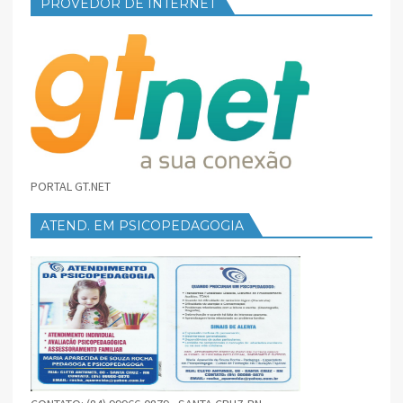
PROVEDOR DE INTERNET
PORTAL GT.NET
ATEND. EM PSICOPEDAGOGIA