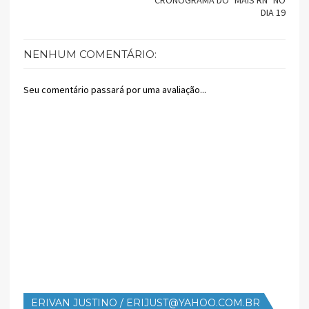
DIA 19
NENHUM COMENTÁRIO:
Seu comentário passará por uma avaliação...
ERIVAN JUSTINO / ERIJUST@YAHOO.COM.BR