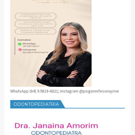
WhatsApp (84) 9.9818-6621; Instagram @psigennifesonayrne
ODONTOPEDIATRIA