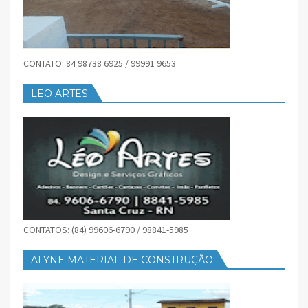
CONTATO: 84 98738 6925 / 99991 9653
LEO ARTES
CONTATOS: (84) 99606-6790 / 98841-5985
ALYNE MATERIAL DE CONSTRUÇÃO