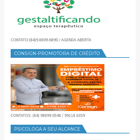
CONTATO:(84)9.8809-6890 / AGENDA ABERTA
CONSIGN-PROMOTORA DE CRÉDITO
CONTATOS: (84) 98899 0548 / 99118 6359
PSICOLOGA A SEU ALCANCE