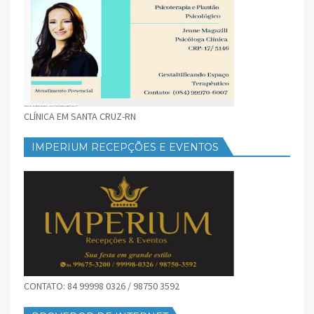
CLÍNICA EM SANTA CRUZ-RN
IMPERIUM RECEPÇÕES E EVENTOS
CONTATO: 84 99998 0326 / 98750 3592