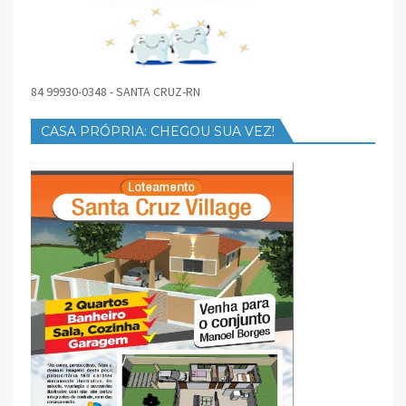
84 99930-0348 - SANTA CRUZ-RN
CASA PRÓPRIA: CHEGOU SUA VEZ!