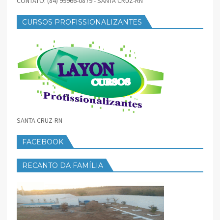
CONTATO: (84) 99966-0879 - SANTA CRUZ-RN
CURSOS PROFISSIONALIZANTES
SANTA CRUZ-RN
FACEBOOK
RECANTO DA FAMÍLIA