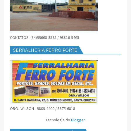
CONTATOS: (84)99668-8585 / 98816-9465
SERRALHERIA FERRO FORTE
ORG.: WILSON - 9809-4400 / 8875-6818
Tecnologia do
Blogger
.