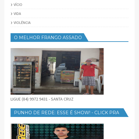
VÍCIO
VIDA
VIOLÊNCIA
O MELHOR FRANGO ASSADO
LIGUE (84) 9972 9431 - SANTA CRUZ
PUNHO DE REDE: ESSE É SHOW! - CLICK PRA
BAIXAR