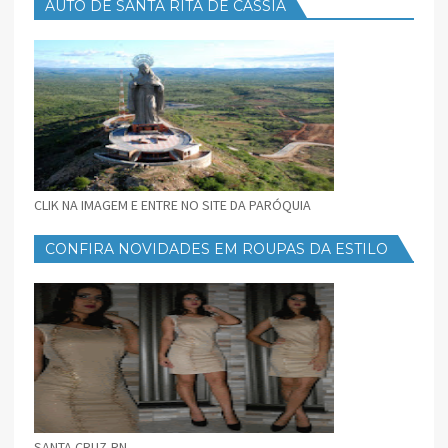
AUTO DE SANTA RITA DE CÁSSIA
CLIK NA IMAGEM E ENTRE NO SITE DA PARÓQUIA
CONFIRA NOVIDADES EM ROUPAS DA ESTILO
FEMININO
SANTA CRUZ-RN