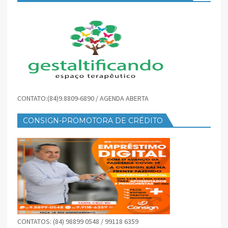
CONTATO:(84)9.8809-6890 / AGENDA ABERTA
CONSIGN-PROMOTORA DE CRÉDITO
CONTATOS: (84) 98899 0548 / 99118 6359