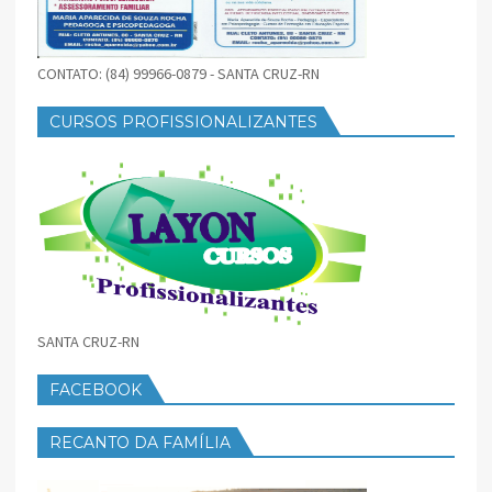
CONTATO: (84) 99966-0879 - SANTA CRUZ-RN
CURSOS PROFISSIONALIZANTES
SANTA CRUZ-RN
FACEBOOK
RECANTO DA FAMÍLIA