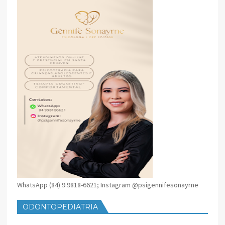
WhatsApp (84) 9.9818-6621; Instagram @psigennifesonayrne
ODONTOPEDIATRIA