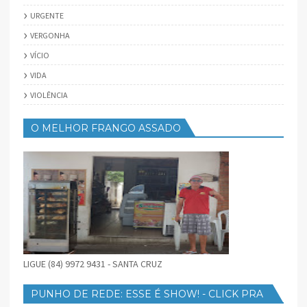
URGENTE
VERGONHA
VÍCIO
VIDA
VIOLÊNCIA
O MELHOR FRANGO ASSADO
LIGUE (84) 9972 9431 - SANTA CRUZ
PUNHO DE REDE: ESSE É SHOW! - CLICK PRA