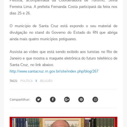
Pessoa, acompanhada da Coordenadora de Turismo, Silvia
Ferreira Lima. A prefeita Fernanda Costa participará da feira nos
dias 25 e 26.
O município de Santa Cruz está expondo o seu material de
divulgação no stand do Governo do Estado do RN que abriga
ainda mais quatro municípios potiguares.
Assista ao vídeo que está sendo exibido aos turistas no Rio de
Janeiro e que mostra a maquete eletrônica do futuro teleférico de
Santa Cruz, no link abaixo.
http://www.santacruz.rn.gov.br/site/index.php/blog/267
TAGS:
POLÍTICA
X
RELIGIÃO
Compartilhar: