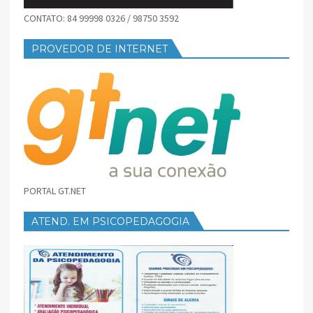
CONTATO: 84 99998 0326 / 98750 3592
PROVEDOR DE INTERNET
PORTAL GT.NET
ATEND. EM PSICOPEDAGOGIA