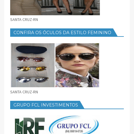
SANTA CRUZ-RN
CONFIRA OS ÓCULOS DA ESTILO FEMININO
SANTA CRUZ-RN
GRUPO FCL INVESTIMENTOS