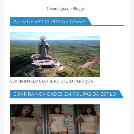
Tecnologia do
Blogger
.
AUTO DE SANTA RITA DE CÁSSIA
CLIK NA IMAGEM E ENTRE NO SITE DA PARÓQUIA
CONFIRA NOVIDADES EM ROUPAS DA ESTILO
FEMININO