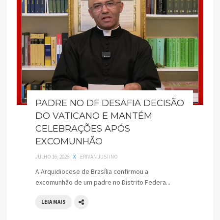
PADRE NO DF DESAFIA DECISÃO
DO VATICANO E MANTÉM
CELEBRAÇÕES APÓS
EXCOMUNHÃO
JULHO 16, 2026
X
ERIVAN JUSTINO
A Arquidiocese de Brasília confirmou a
excomunhão de um padre no Distrito Federa...
LEIA MAIS