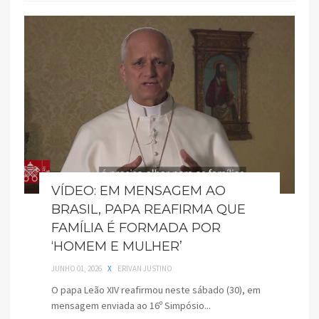
VÍDEO: EM MENSAGEM AO
BRASIL, PAPA REAFIRMA QUE
FAMÍLIA É FORMADA POR
‘HOMEM E MULHER’
JUNHO 01, 2026
X
ERIVAN JUSTINO
O papa Leão XIV reafirmou neste sábado (30), em
mensagem enviada ao 16º Simpósio...