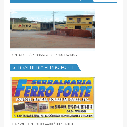
CONTATOS: (84)99668-8585 / 98816-9465
SERRALHERIA FERRO FORTE
ORG.: WILSON - 9809-4400 / 8875-6818