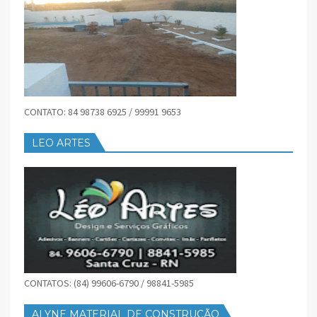
CONTATO: 84 98738 6925 / 99991 9653
LEO ARTES
CONTATOS: (84) 99606-6790 / 98841-5985
ALYNE MATERIAL DE CONSTRUÇÃO