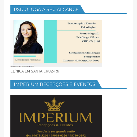
PSICOLOGA A SEU ALCANCE
CLÍNICA EM SANTA CRUZ-RN
IMPERIUM RECEPÇÕES E EVENTOS