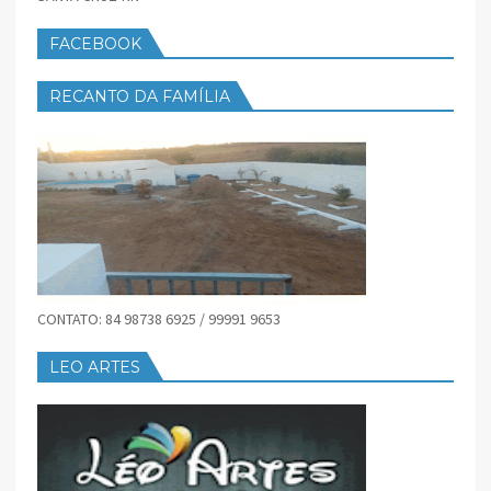
FACEBOOK
RECANTO DA FAMÍLIA
CONTATO: 84 98738 6925 / 99991 9653
LEO ARTES