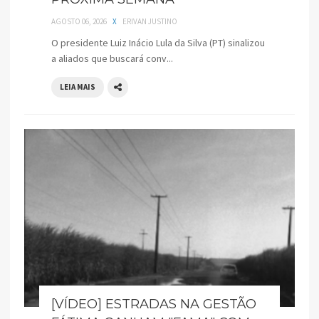
AGOSTO 06, 2026
X
ERIVAN JUSTINO
O presidente Luiz Inácio Lula da Silva (PT) sinalizou
a aliados que buscará conv...
LEIA MAIS
[VÍDEO] ESTRADAS NA GESTÃO