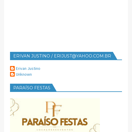
ERIVAN JUSTINO / ERIJUST@YAHOO.COM.BR
Erivan Justino
Unknown
PARAÍSO FESTAS