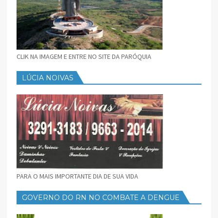
CLIK NA IMAGEM E ENTRE NO SITE DA PARÓQUIA
LÚCIA NOIVAS
PARA O MAIS IMPORTANTE DIA DE SUA VIDA
GOVERNO DO RN NO COMBATE A DENGUE