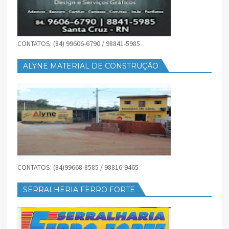
CONTATOS: (84) 99606-6790 / 98841-5985
ALYNE MATERIAL DE CONSTRUÇÃO
CONTATOS: (84)99668-8585 / 98816-9465
SERRALHERIA FERRO FORTE