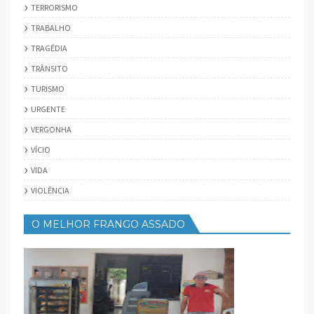
TERRORISMO
TRABALHO
TRAGÉDIA
TRÂNSITO
TURISMO
URGENTE
VERGONHA
VÍCIO
VIDA
VIOLÊNCIA
O MELHOR FRANGO ASSADO