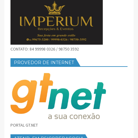
CONTATO: 84 99998 0326 / 98750 3592
PROVEDOR DE INTERNET
PORTAL GT.NET