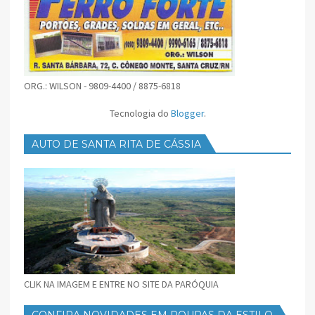
ORG.: WILSON - 9809-4400 / 8875-6818
Tecnologia do
Blogger
.
AUTO DE SANTA RITA DE CÁSSIA
CLIK NA IMAGEM E ENTRE NO SITE DA PARÓQUIA
CONFIRA NOVIDADES EM ROUPAS DA ESTILO