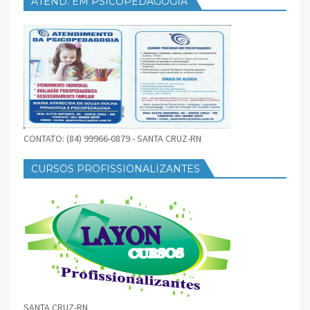
ATEND. EM PSICOPEDAGOGIA
CONTATO: (84) 99966-0879 - SANTA CRUZ-RN
CURSOS PROFISSIONALIZANTES
SANTA CRUZ-RN