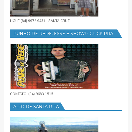
LIGUE (84) 9972 9431 - SANTA CRUZ
PUNHO DE REDE: ESSE É SHOW! - CLICK PRA
BAIXAR
CONTATO: (84) 9683-1515
ALTO DE SANTA RITA