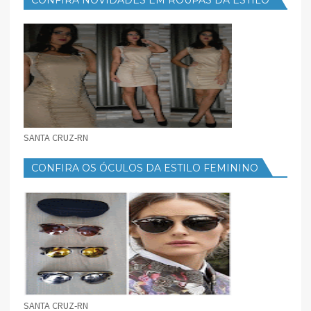
FEMININO
SANTA CRUZ-RN
CONFIRA OS ÓCULOS DA ESTILO FEMININO
SANTA CRUZ-RN