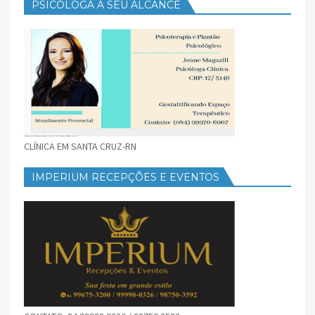
PSICOLOGA A SEU ALCANCE
CLÍNICA EM SANTA CRUZ-RN
IMPERIUM RECEPÇÕES E EVENTOS