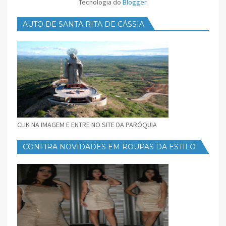
Tecnologia do
Blogger
.
AUTO DE SANTA RITA DE CÁSSIA
CLIK NA IMAGEM E ENTRE NO SITE DA PARÓQUIA
CONFIRA NOVIDADES EM ROUPAS DA ESTILO
FEMININO