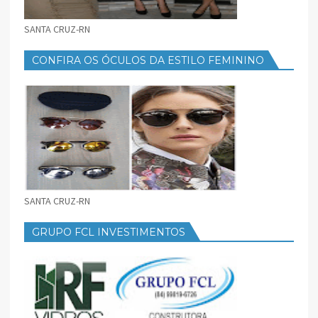
SANTA CRUZ-RN
CONFIRA OS ÓCULOS DA ESTILO FEMININO
SANTA CRUZ-RN
GRUPO FCL INVESTIMENTOS