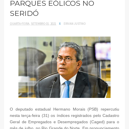
PARQUES EÓLICOS NO
SERIDÓ
QUARTA-FEIRA, SETEMBRO 01, 2021
X
ERIVAN JUSTINO
O deputado estadual Hermano Morais (PSB) repercutiu
nesta terça-feira (31) os índices registrados pelo Cadastro
Geral de Empregados e Desempregados (Caged) para o
mês de julho, no Rio Grande do Norte. Em pronunciamento