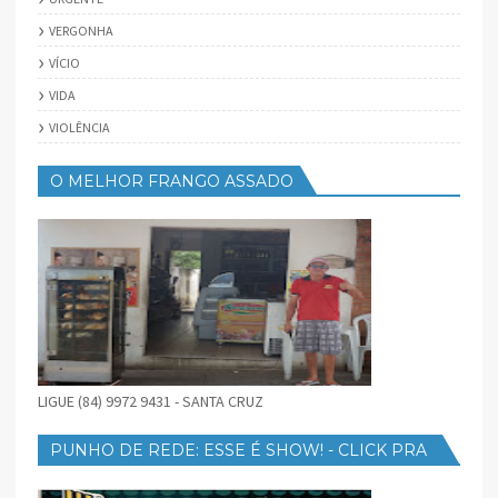
VERGONHA
VÍCIO
VIDA
VIOLÊNCIA
O MELHOR FRANGO ASSADO
LIGUE (84) 9972 9431 - SANTA CRUZ
PUNHO DE REDE: ESSE É SHOW! - CLICK PRA
BAIXAR