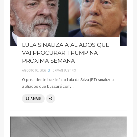
LULA SINALIZA A ALIADOS QUE
VAI PROCURAR TRUMP NA
PRÓXIMA SEMANA
AGOSTO 06, 2026
X
ERIVAN JUSTINO
O presidente Luiz Inácio Lula da Silva (PT) sinalizou
a aliados que buscará conv...
LEIA MAIS