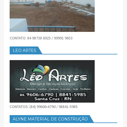
CONTATO: 84 98738 6925 / 99991 9653
LEO ARTES
CONTATOS: (84) 99606-6790 / 98841-5985
ALYNE MATERIAL DE CONSTRUÇÃO