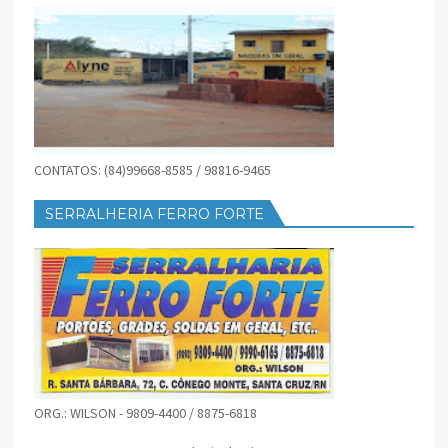
CONTATOS: (84)99668-8585 / 98816-9465
SERRALHERIA FERRO FORTE
ORG.: WILSON - 9809-4400 / 8875-6818