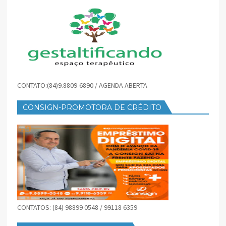
CONTATO:(84)9.8809-6890 / AGENDA ABERTA
CONSIGN-PROMOTORA DE CRÉDITO
CONTATOS: (84) 98899 0548 / 99118 6359