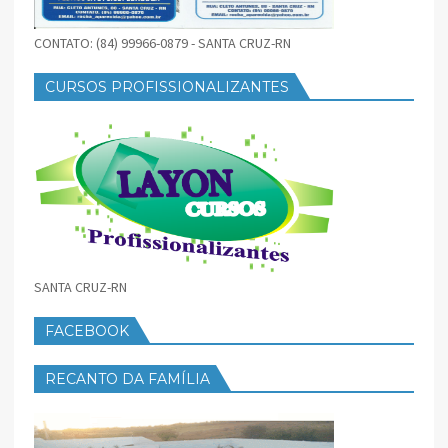
CONTATO: (84) 99966-0879 - SANTA CRUZ-RN
CURSOS PROFISSIONALIZANTES
SANTA CRUZ-RN
FACEBOOK
RECANTO DA FAMÍLIA