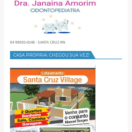
84 99930-0348 - SANTA CRUZ-RN
CASA PRÓPRIA: CHEGOU SUA VEZ!