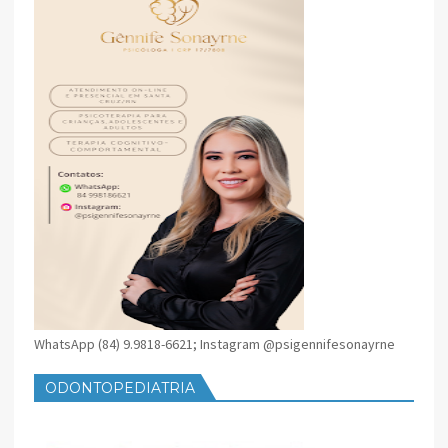
WhatsApp (84) 9.9818-6621; Instagram @psigennifesonayrne
ODONTOPEDIATRIA