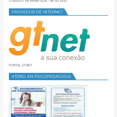
CONTATO: 84 99998 0326 / 98750 3592
PROVEDOR DE INTERNET
PORTAL GT.NET
ATEND. EM PSICOPEDAGOGIA