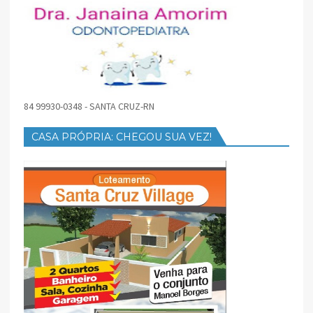
84 99930-0348 - SANTA CRUZ-RN
CASA PRÓPRIA: CHEGOU SUA VEZ!