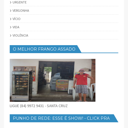
URGENTE
VERGONHA
VÍCIO
VIDA
VIOLÊNCIA
O MELHOR FRANGO ASSADO
LIGUE (84) 9972 9431 - SANTA CRUZ
PUNHO DE REDE: ESSE É SHOW! - CLICK PRA
BAIXAR