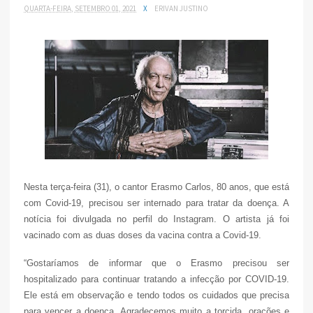
QUARTA-FEIRA, SETEMBRO 01, 2021
X
ERIVAN JUSTINO
Nesta terça-feira (31), o cantor Erasmo Carlos, 80 anos, que está
com Covid-19, precisou ser internado para tratar da doença. A
notícia foi divulgada no perfil do Instagram. O artista já foi
vacinado com as duas doses da vacina contra a Covid-19.
“Gostaríamos de informar que o Erasmo precisou ser
hospitalizado para continuar tratando a infecção por COVID-19.
Ele está em observação e tendo todos os cuidados que precisa
para vencer a doença. Agradecemos muito a torcida, orações e