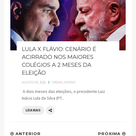
LULA X FLÁVIO: CENÁRIO É
ACIRRADO NOS MAIORES
COLÉGIOS A 2 MESES DA
ELEIÇÃO
AGOSTO 04, 2026
X
ERIVAN JUSTINO
A dois meses das eleições, o presidente Luiz
Inácio Lula da Silva (PT...
LEIA MAIS
ANTERIOR
PRÓXIMA