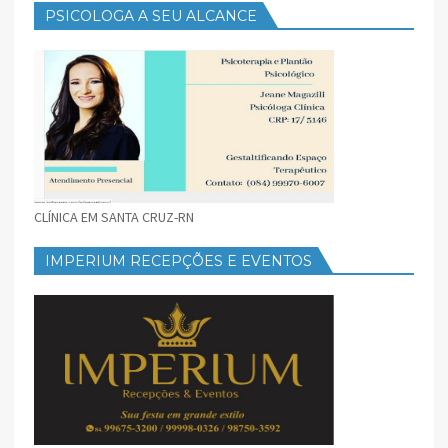
PSICOLOGA A SEU ALCANCE
CLÍNICA EM SANTA CRUZ-RN
IMPERIUM RECEPÇÕES E EVENTOS