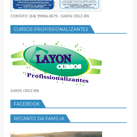
CONTATO: (84) 99966-0879 - SANTA CRUZ-RN
CURSOS PROFISSIONALIZANTES
SANTA CRUZ-RN
FACEBOOK
RECANTO DA FAMÍLIA