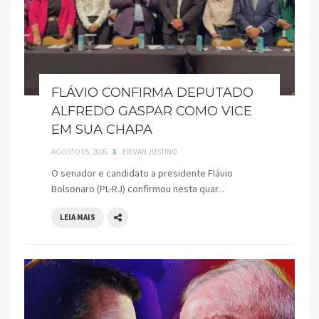
FLÁVIO CONFIRMA DEPUTADO
ALFREDO GASPAR COMO VICE
EM SUA CHAPA
AGOSTO 05, 2026
X
ERIVAN JUSTINO
O senador e candidato a presidente Flávio
Bolsonaro (PL-RJ) confirmou nesta quar...
LEIA MAIS