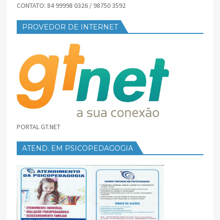
CONTATO: 84 99998 0326 / 98750 3592
PROVEDOR DE INTERNET
PORTAL GT.NET
ATEND. EM PSICOPEDAGOGIA