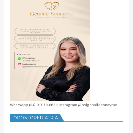
WhatsApp (84) 9.9818-6621; Instagram @psigennifesonayrne
ODONTOPEDIATRIA