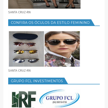
SANTA CRUZ-RN
CONFIRA OS ÓCULOS DA ESTILO FEMININO
SANTA CRUZ-RN
GRUPO FCL INVESTIMENTOS