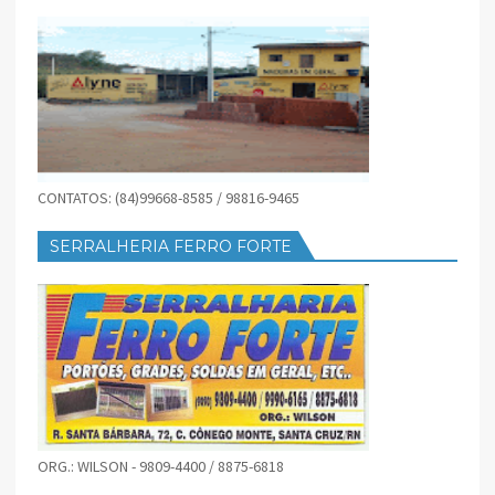
CONTATOS: (84)99668-8585 / 98816-9465
SERRALHERIA FERRO FORTE
ORG.: WILSON - 9809-4400 / 8875-6818