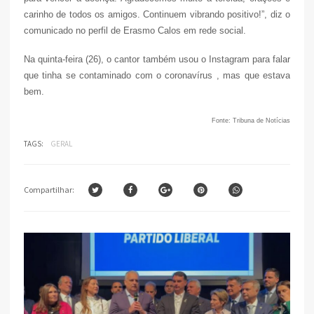
carinho de todos os amigos. Continuem vibrando positivo!”, diz o
comunicado no perfil de Erasmo Calos em rede social.
Na quinta-feira (26), o cantor também usou o Instagram para falar
que tinha se contaminado com o coronavírus , mas que estava
bem.
Fonte: Tribuna de Notícias
TAGS:
GERAL
Compartilhar: