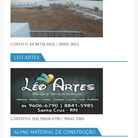
CONTATO: 84 98738 6925 / 99991 9653
LEO ARTES
CONTATOS: (84) 99606-6790 / 98841-5985
ALYNE MATERIAL DE CONSTRUÇÃO