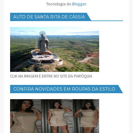
Tecnologia do
Blogger
.
AUTO DE SANTA RITA DE CÁSSIA
CLIK NA IMAGEM E ENTRE NO SITE DA PARÓQUIA
CONFIRA NOVIDADES EM ROUPAS DA ESTILO
FEMININO