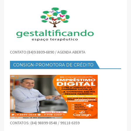
CONTATO:(84)9.8809-6890 / AGENDA ABERTA
CONSIGN-PROMOTORA DE CRÉDITO
CONTATOS: (84) 98899 0548 / 99118 6359