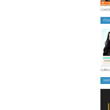
CONTAT
PSI
CLÍNI
IM