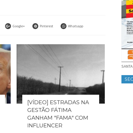
Google+
Pinterest
Whatsapp
SANTA 
SE
[VÍDEO] ESTRADAS NA
GESTÃO FÁTIMA
GANHAM "FAMA" COM
INFLUENCER