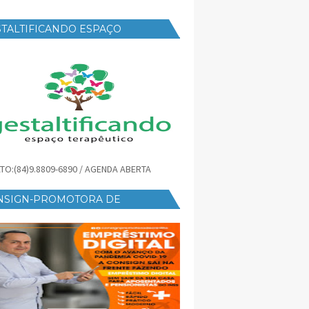
TALTIFICANDO ESPAÇO
RAPÊUTICO
TO:(84)9.8809-6890 / AGENDA ABERTA
NSIGN-PROMOTORA DE
ÉDITO