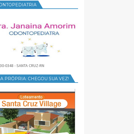
ONTOPEDIATRIA
30-0348 - SANTA CRUZ-RN
A PRÓPRIA: CHEGOU SUA VEZ!