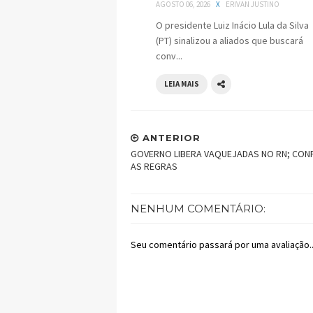
AGOSTO 06, 2026
X
ERIVAN JUSTINO
O presidente Luiz Inácio Lula da Silva
(PT) sinalizou a aliados que buscará
conv...
LEIA MAIS
ANTERIOR
GOVERNO LIBERA VAQUEJADAS NO RN; CON
AS REGRAS
NENHUM COMENTÁRIO:
Seu comentário passará por uma avaliação..