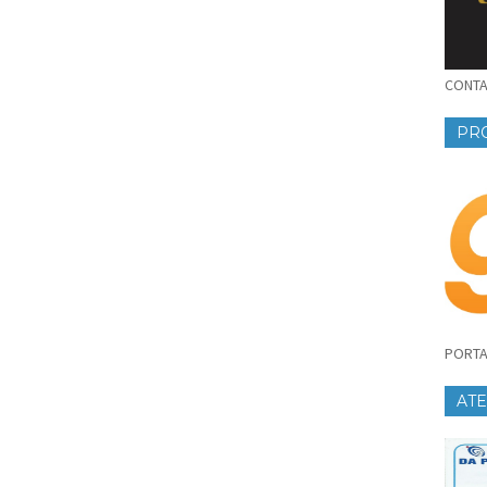
CONTAT
PR
PORTA
AT