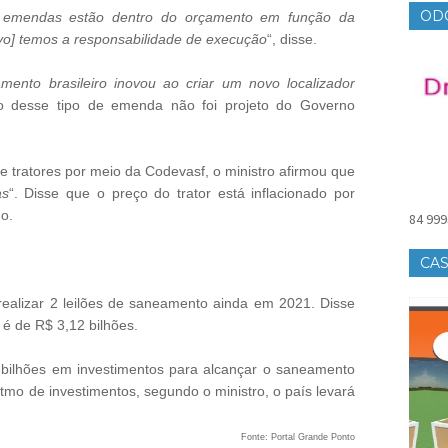
OD
 emendas
estão dentro do orçamento em função da
ivo] temos a responsabilidade de execução
“, disse.
amento brasileiro inovou ao criar um novo localizador
ão desse tipo de emenda não foi projeto do Governo
 tratores por meio da Codevasf, o ministro afirmou que
as
“. Disse que o preço do trator está inflacionado por
o.
84 999
CAS
realizar 2 leilões de saneamento ainda em 2021. Disse
 é de R$ 3,12 bilhões.
 bilhões em investimentos para alcançar o saneamento
itmo de investimentos, segundo o ministro, o país levará
Fonte: Portal Grande Ponto