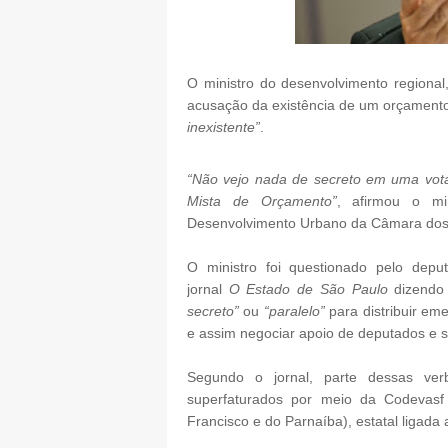
O ministro do desenvolvimento regional,
acusação da existência de um orçament
inexistente”
.
“Não vejo nada de secreto em uma vota
Mista de Orçamento”
, afirmou o mi
Desenvolvimento Urbano da Câmara dos
O ministro foi questionado pelo depu
jornal
O Estado de São Paulo
dizendo 
secreto”
ou
“paralelo”
para distribuir em
e assim negociar apoio de deputados e 
Segundo o jornal, parte dessas ver
superfaturados por meio da Codevas
Francisco e do Parnaíba), estatal ligada