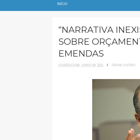
INÍCIO
“NARRATIVA INEX
SOBRE ORÇAMEN
EMENDAS
QUARTA-FEIRA, JUNHO 09, 2021
X
ERIVAN JUSTINO