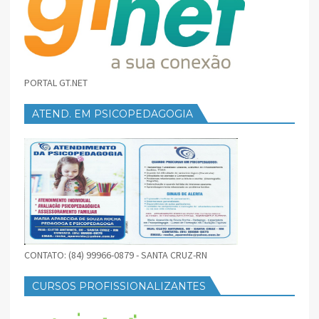
PORTAL GT.NET
ATEND. EM PSICOPEDAGOGIA
CONTATO: (84) 99966-0879 - SANTA CRUZ-RN
CURSOS PROFISSIONALIZANTES