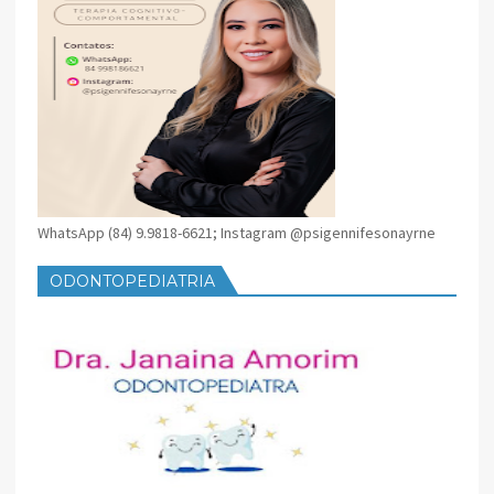
WhatsApp (84) 9.9818-6621; Instagram @psigennifesonayrne
ODONTOPEDIATRIA