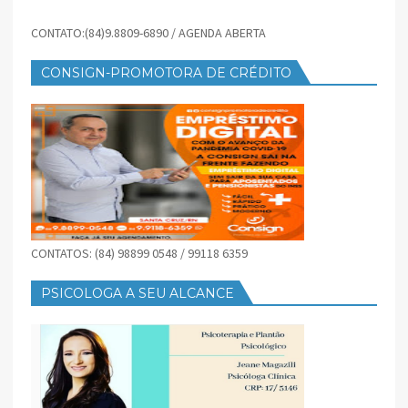
CONTATO:(84)9.8809-6890 / AGENDA ABERTA
CONSIGN-PROMOTORA DE CRÉDITO
CONTATOS: (84) 98899 0548 / 99118 6359
PSICOLOGA A SEU ALCANCE