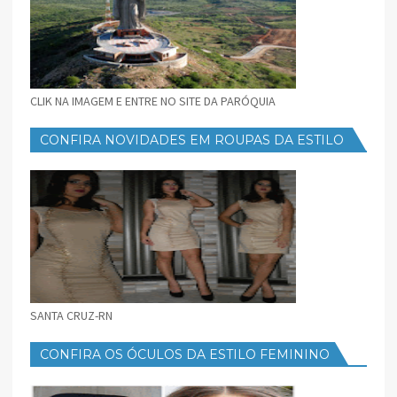
CLIK NA IMAGEM E ENTRE NO SITE DA PARÓQUIA
CONFIRA NOVIDADES EM ROUPAS DA ESTILO
FEMININO
SANTA CRUZ-RN
CONFIRA OS ÓCULOS DA ESTILO FEMININO