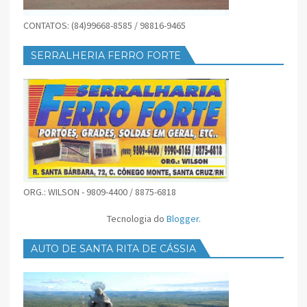
CONTATOS: (84)99668-8585 / 98816-9465
SERRALHERIA FERRO FORTE
ORG.: WILSON - 9809-4400 / 8875-6818
Tecnologia do
Blogger
.
AUTO DE SANTA RITA DE CÁSSIA