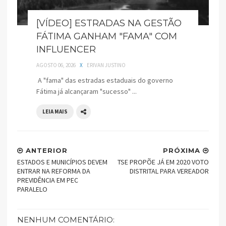
[VÍDEO] ESTRADAS NA GESTÃO
FÁTIMA GANHAM "FAMA" COM
INFLUENCER
AGOSTO 06, 2026
X
ERIVAN JUSTINO
A "fama" das estradas estaduais do governo
Fátima já alcançaram "sucesso" ...
LEIA MAIS
ANTERIOR
PRÓXIMA
ESTADOS E MUNICÍPIOS DEVEM
TSE PROPÕE JÁ EM 2020 VOTO
ENTRAR NA REFORMA DA
DISTRITAL PARA VEREADOR
PREVIDÊNCIA EM PEC
PARALELO
NENHUM COMENTÁRIO: