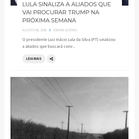
LULA SINALIZA A ALIADOS QUE
VAI PROCURAR TRUMP NA
PRÓXIMA SEMANA
AGOSTO 06, 2026
X
ERIVAN JUSTINO
O presidente Luiz Inácio Lula da Silva (PT) sinalizou
a aliados que buscará conv...
LEIA MAIS