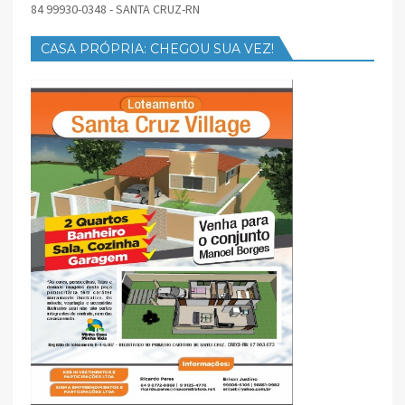
84 99930-0348 - SANTA CRUZ-RN
CASA PRÓPRIA: CHEGOU SUA VEZ!