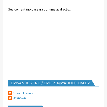
Seu comentário passará por uma avaliação...
ERIVAN JUSTINO / ERIJUST@YAHOO.COM.BR
Erivan Justino
Unknown