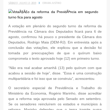
SÁBADO, JULHO 13, 2019
X
ERIVAN JUSTINO
A votação em plenário do segundo turno da reforma da
Previdência na Câmara dos Deputados ficará para 6 de
agosto, confirmou há pouco o presidente da Câmara dos
Deputados, Rodrigo Maia (DEM-RJ). Em entrevista após a
conclusão das votações, ele explicou que a decisão foi
tomada por preocupações de que o quórum baixo
comprometa o texto aprovado hoje (12) em primeiro turno.
“Não era real acabar amanhã (13) pelo quórum com que
acabou a sessão de hoje”, disse. “Essa é uma construção
multipartidária e foi isso que se construiu”, acrescentou.
O secretário especial de Previdência e Trabalho do
Ministério da Economia, Rogério Marinho, disse acreditar
que a reforma seja aprovada pelo Senado em setembro.
Se os senadores reincluírem os estados e municípios à
reforma, Marinho defendeu que o tema tramite numa