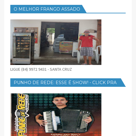
O MELHOR FRANGO ASSADO
LIGUE (84) 9972 9431 - SANTA CRUZ
PUNHO DE REDE: ESSE É SHOW! - CLICK PRA
BAIXAR