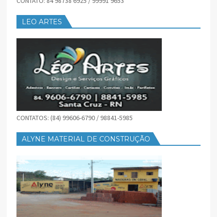
CONTATO: 84 98738 6925 / 99991 9653
LEO ARTES
CONTATOS: (84) 99606-6790 / 98841-5985
ALYNE MATERIAL DE CONSTRUÇÃO