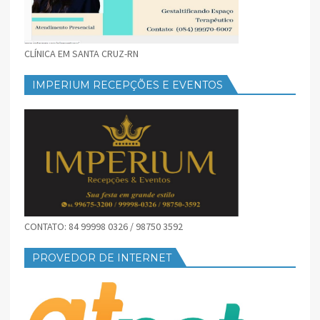
CLÍNICA EM SANTA CRUZ-RN
IMPERIUM RECEPÇÕES E EVENTOS
CONTATO: 84 99998 0326 / 98750 3592
PROVEDOR DE INTERNET