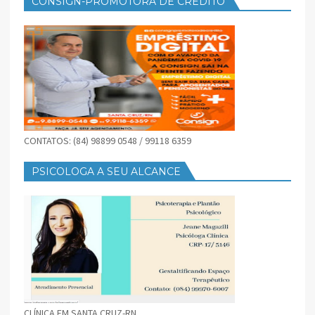
CONSIGN-PROMOTORA DE CRÉDITO
CONTATOS: (84) 98899 0548 / 99118 6359
PSICOLOGA A SEU ALCANCE
CLÍNICA EM SANTA CRUZ-RN