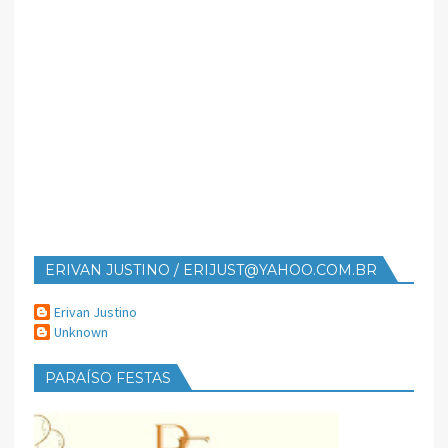
ERIVAN JUSTINO / ERIJUST@YAHOO.COM.BR
Erivan Justino
Unknown
PARAÍSO FESTAS