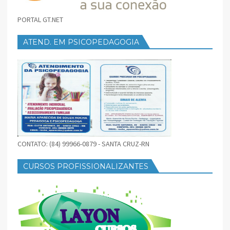
PORTAL GT.NET
ATEND. EM PSICOPEDAGOGIA
CONTATO: (84) 99966-0879 - SANTA CRUZ-RN
CURSOS PROFISSIONALIZANTES