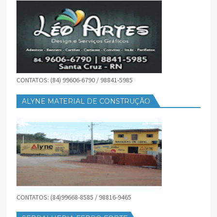
CONTATOS: (84) 99606-6790 / 98841-5985
ALYNE MATERIAL DE CONSTRUÇÃO
CONTATOS: (84)99668-8585 / 98816-9465