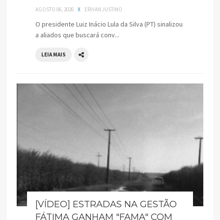
AGOSTO 06, 2026
X
ERIVAN JUSTINO
O presidente Luiz Inácio Lula da Silva (PT) sinalizou
a aliados que buscará conv...
LEIA MAIS
[VÍDEO] ESTRADAS NA GESTÃO
FÁTIMA GANHAM "FAMA" COM