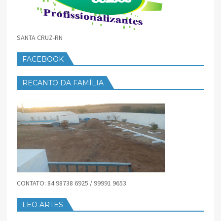
SANTA CRUZ-RN
FACEBOOK
RECANTO DA FAMÍLIA
CONTATO: 84 98738 6925 / 99991 9653
LEO ARTES