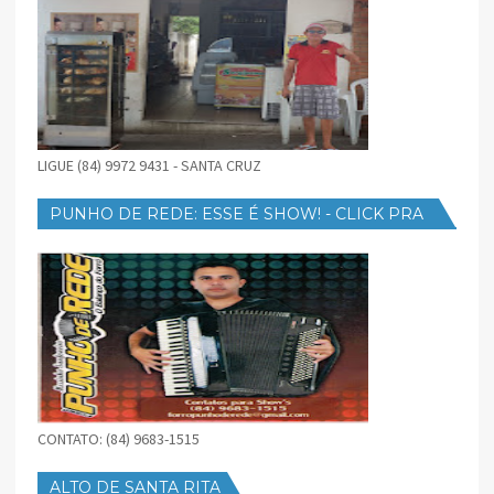
LIGUE (84) 9972 9431 - SANTA CRUZ
PUNHO DE REDE: ESSE É SHOW! - CLICK PRA
BAIXAR
CONTATO: (84) 9683-1515
ALTO DE SANTA RITA