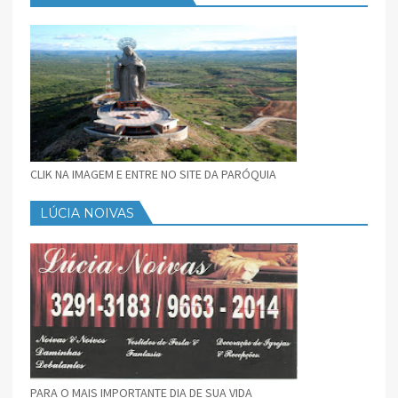
CLIK NA IMAGEM E ENTRE NO SITE DA PARÓQUIA
LÚCIA NOIVAS
PARA O MAIS IMPORTANTE DIA DE SUA VIDA