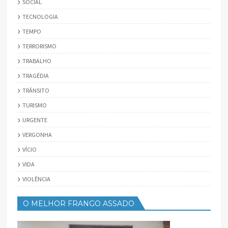
SOCIAL
TECNOLOGIA
TEMPO
TERRORISMO
TRABALHO
TRAGÉDIA
TRÂNSITO
TURISMO
URGENTE
VERGONHA
VÍCIO
VIDA
VIOLÊNCIA
O MELHOR FRANGO ASSADO