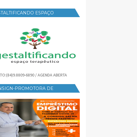
TALTIFICANDO ESPAÇO
RAPÊUTICO
TO:(84)9.8809-6890 / AGENDA ABERTA
NSIGN-PROMOTORA DE
ÉDITO