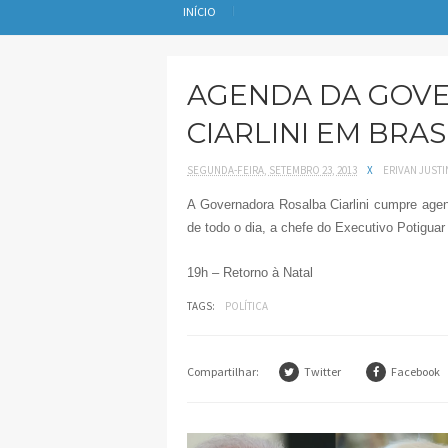
INÍCIO
AGENDA DA GOV
CIARLINI EM BRAS
SEGUNDA-FEIRA, SETEMBRO 23, 2013
X
ERIVAN JUST
A Governadora Rosalba Ciarlini cumpre agend
de todo o dia, a chefe do Executivo Potigua
19h – Retorno à Natal
TAGS:
POLÍTICA
Compartilhar:
Twitter
Facebook