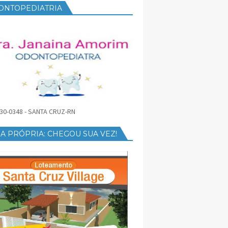
ONTOPEDIATRIA
30-0348 - SANTA CRUZ-RN
A PRÓPRIA: CHEGOU SUA VEZ!