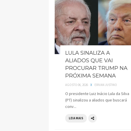
LULA SINALIZA A
ALIADOS QUE VAI
PROCURAR TRUMP NA
PRÓXIMA SEMANA
AGOSTO 06, 2026
X
ERIVAN JUSTINO
O presidente Luiz Inácio Lula da Silva
(PT) sinalizou a aliados que buscará
conv...
LEIA MAIS