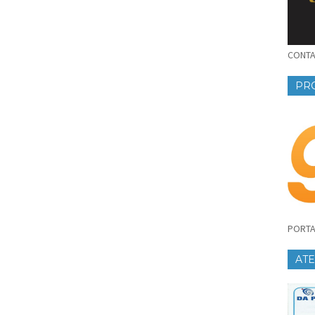
CONTAT
PR
PORTA
AT