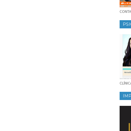
CONTAT
PSI
CLÍNI
IM