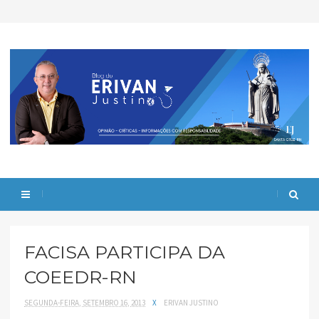
FACISA PARTICIPA DA
COEEDR-RN
SEGUNDA-FEIRA, SETEMBRO 16, 2013
X
ERIVAN JUSTINO