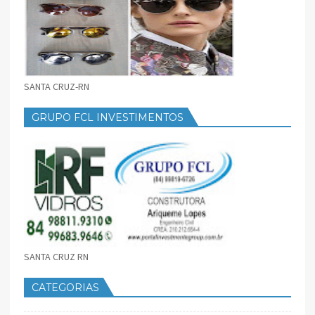
SANTA CRUZ-RN
GRUPO FCL INVESTIMENTOS
SANTA CRUZ RN
CATEGORIAS