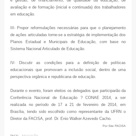
e gestão, de financiamento, de qualidade da educação, de
avaliação e de formação (inicial e continuada) dos trabalhadores
em educação.
III- Propor reformulações necessárias para que o planejamento
de ações articuladas torne-se a estratégia de implementação dos
Planos Estadual e Municipais de Educação, com base no
Sistema Nacional Articulado de Educação.
IV- Discutir as condições para a definição de políticas
educacionais que promovam a inclusão social, dentro de uma
perspectiva orgânica e republicana de educação.
Durante o evento, foram eleitos os delegados que participarão da
Conferência Nacional de Educação ? CONAE 2014, a ser
realizada no período de 17 a 21 de fevereiro de 2014, em
Brasília, tendo sido escolhido como representante da UFRN o
Diretor da FACISA, prof. Dr. Enio Walker Azevedo Cacho.
Por Site FACISA
TAGS:
EDUCAÇÃO