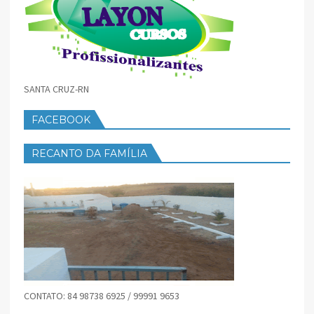
SANTA CRUZ-RN
FACEBOOK
RECANTO DA FAMÍLIA
CONTATO: 84 98738 6925 / 99991 9653