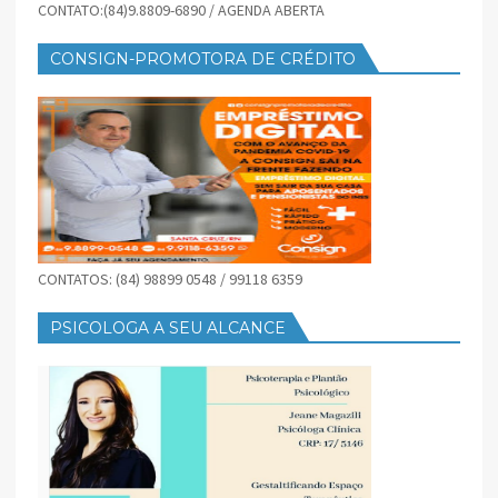
CONTATO:(84)9.8809-6890 / AGENDA ABERTA
CONSIGN-PROMOTORA DE CRÉDITO
CONTATOS: (84) 98899 0548 / 99118 6359
PSICOLOGA A SEU ALCANCE