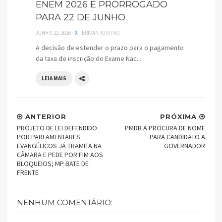
ENEM 2026 É PRORROGADO
PARA 22 DE JUNHO
JUNHO 22, 2026
X
ERIVAN JUSTINO
A decisão de estender o prazo para o pagamento
da taxa de inscrição do Exame Nac...
LEIA MAIS
ANTERIOR
PRÓXIMA
PROJETO DE LEI DEFENDIDO
PMDB A PROCURA DE NOME
POR PARLAMENTARES
PARA CANDIDATO A
EVANGÉLICOS JÁ TRAMITA NA
GOVERNADOR
CÂMARA E PEDE POR FIM AOS
BLOQUEIOS; MP BATE DE
FRENTE
NENHUM COMENTÁRIO: