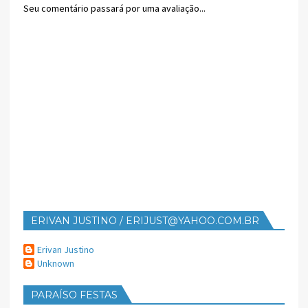
Seu comentário passará por uma avaliação...
ERIVAN JUSTINO / ERIJUST@YAHOO.COM.BR
Erivan Justino
Unknown
PARAÍSO FESTAS