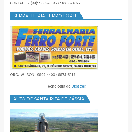
CONTATOS: (84)99668-8585 / 98816-9465
SERRALHERIA FERRO FORTE
ORG.: WILSON - 9809-4400 / 8875-6818
Tecnologia do
Blogger
.
AUTO DE SANTA RITA DE CÁSSIA