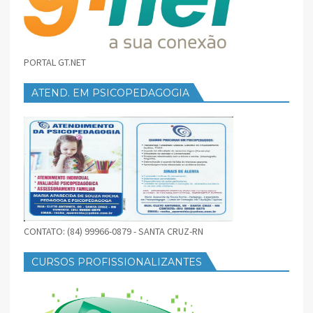
PORTAL GT.NET
ATEND. EM PSICOPEDAGOGIA
CONTATO: (84) 99966-0879 - SANTA CRUZ-RN
CURSOS PROFISSIONALIZANTES