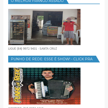
O MELHOR FRANGO ASSADO
LIGUE (84) 9972 9431 - SANTA CRUZ
PUNHO DE REDE: ESSE É SHOW! - CLICK PRA
BAIXAR