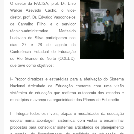
O diretor da FACISA, prof. Dr. Enio
Walker Azevedo Cacho, o vice-
diretor, prof. Dr. Edvaldo Vasconcelos
de Carvalho Filho, e o servidor
técnico-administrativo Marizaldo
Ludovico da Silva participaram nos
dias 27 e 28 de agosto da
Conferência Estadual de Educação
do Rio Grande do Norte (COEED),
que teve como objetivos:
I- Propor diretrizes e estratégias para a efetivação do Sistema
Nacional Articulado de Educação coerente com uma visão
sistêmica de educação que reafirma autonomia dos estados e
municípios e avança na organicidade dos Planos de Educação.
II- Integrar todos os níveis, etapas e modalidades da educação
escolar numa abordagem sistêmica, com vistas a encaminhar
propostas para consolidar sistemas articulados de planejamento