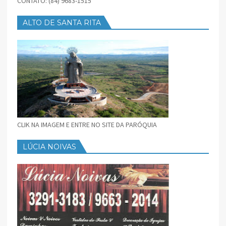
CONTATO: (84) 9683-1515
ALTO DE SANTA RITA
CLIK NA IMAGEM E ENTRE NO SITE DA PARÓQUIA
LÚCIA NOIVAS