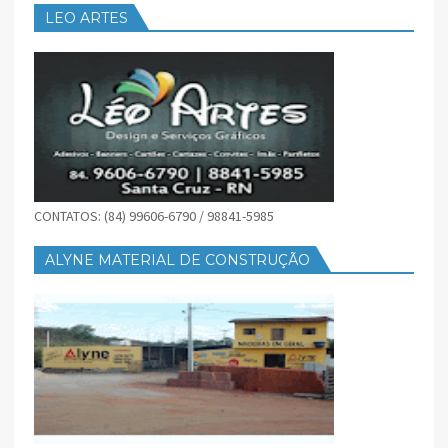
LEO ARTES
CONTATOS: (84) 99606-6790 / 98841-5985
ALYNE MATERIAL DE CONSTRUÇÃO