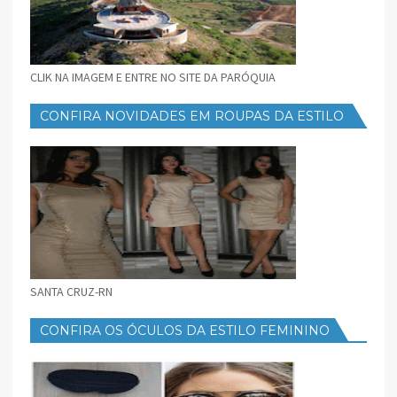
CLIK NA IMAGEM E ENTRE NO SITE DA PARÓQUIA
CONFIRA NOVIDADES EM ROUPAS DA ESTILO
FEMININO
SANTA CRUZ-RN
CONFIRA OS ÓCULOS DA ESTILO FEMININO