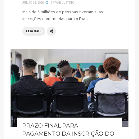
JULHO 03, 2026
X
ERIVAN JUSTINO
Mais de 5 milhões de pessoas tiveram suas
inscrições confirmadas para o Exa...
LEIA MAIS
PRAZO FINAL PARA
PAGAMENTO DA INSCRIÇÃO DO