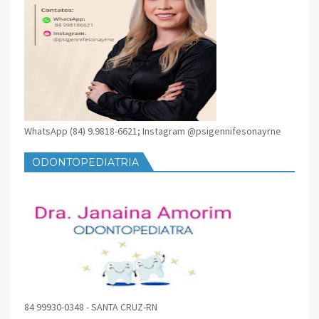
WhatsApp (84) 9.9818-6621; Instagram @psigennifesonayrne
ODONTOPEDIATRIA
84 99930-0348 - SANTA CRUZ-RN