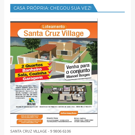
CASA PRÓPRIA: CHEGOU SUA VEZ!
SANTA CRUZ VILLAGE - 9 9806 6106