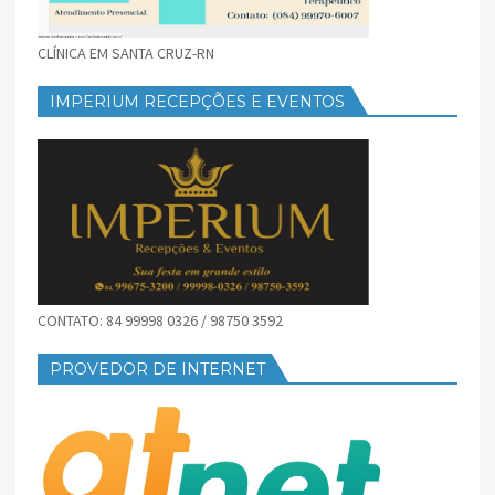
CLÍNICA EM SANTA CRUZ-RN
IMPERIUM RECEPÇÕES E EVENTOS
CONTATO: 84 99998 0326 / 98750 3592
PROVEDOR DE INTERNET