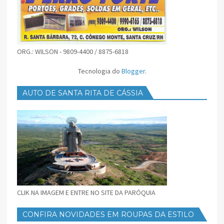
ORG.: WILSON - 9809-4400 / 8875-6818
Tecnologia do
Blogger
.
AUTO DE SANTA RITA DE CÁSSIA
CLIK NA IMAGEM E ENTRE NO SITE DA PARÓQUIA
CONFIRA NOVIDADES EM ROUPAS DA ESTILO