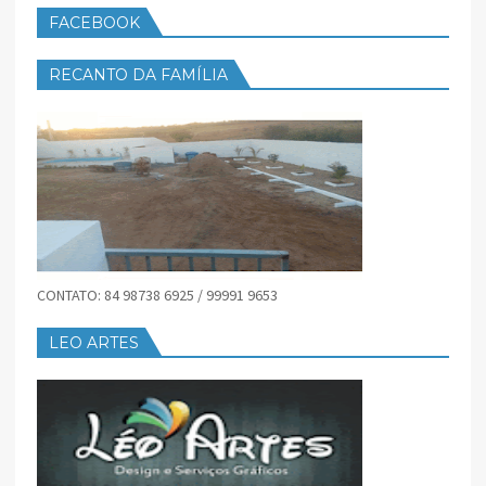
FACEBOOK
RECANTO DA FAMÍLIA
CONTATO: 84 98738 6925 / 99991 9653
LEO ARTES