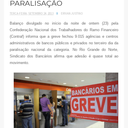
PARALISAÇÃO
TERÇA-FEIRA, SETEMBRO 24, 2013
X
ERIVAN JUSTINO
Balanço divulgado no início da noite de ontem (23) pela
Confederação Nacional dos Trabalhadores do Ramo Financeiro
(Contraf) informa que a greve fechou 9.015 agências e centros
administrativos de bancos públicos e privados no terceiro dia da
paralisação nacional da categoria. No Rio Grande do Norte,
Sindicato dos Bancários afirma que adesão é quase total ao
movimento.