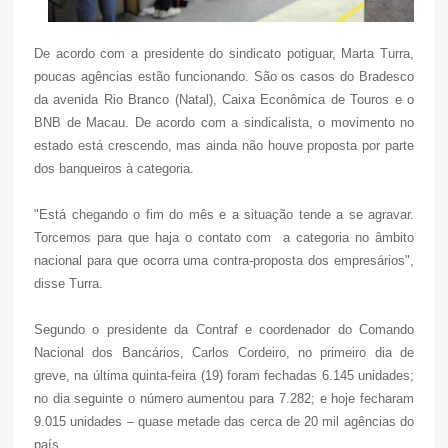
De acordo com a presidente do sindicato potiguar, Marta Turra,
poucas agências estão funcionando. São os casos do Bradesco
da avenida Rio Branco (Natal), Caixa Econômica de Touros e o
BNB de Macau. De acordo com a sindicalista, o movimento no
estado está crescendo, mas ainda não houve proposta por parte
dos banqueiros à categoria.
"Está chegando o fim do mês e a situação tende a se agravar.
Torcemos para que haja o contato com a categoria no âmbito
nacional para que ocorra uma contra-proposta dos empresários",
disse Turra.
Segundo o presidente da Contraf e coordenador do Comando
Nacional dos Bancários, Carlos Cordeiro, no primeiro dia de
greve, na última quinta-feira (19) foram fechadas 6.145 unidades;
no dia seguinte o número aumentou para 7.282; e hoje fecharam
9.015 unidades – quase metade das cerca de 20 mil agências do
país.