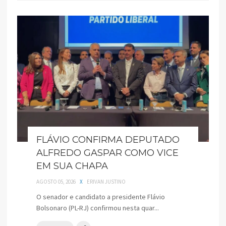
FLÁVIO CONFIRMA DEPUTADO
ALFREDO GASPAR COMO VICE
EM SUA CHAPA
AGOSTO 05, 2026
X
ERIVAN JUSTINO
O senador e candidato a presidente Flávio
Bolsonaro (PL-RJ) confirmou nesta quar...