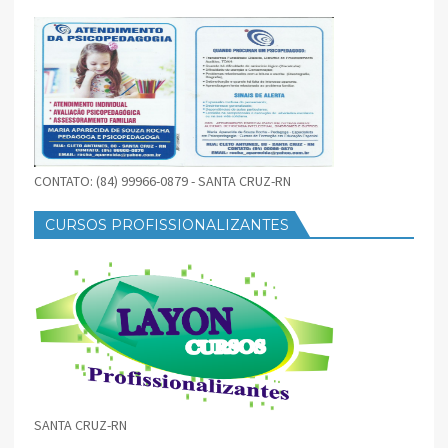
CONTATO: (84) 99966-0879 - SANTA CRUZ-RN
CURSOS PROFISSIONALIZANTES
SANTA CRUZ-RN