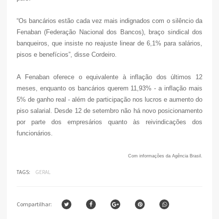
“Os bancários estão cada vez mais indignados com o silêncio da
Fenaban (Federação Nacional dos Bancos), braço sindical dos
banqueiros, que insiste no reajuste linear de 6,1% para salários,
pisos e benefícios”, disse Cordeiro.
A Fenaban oferece o equivalente à inflação dos últimos 12
meses, enquanto os bancários querem 11,93% - a inflação mais
5% de ganho real - além de participação nos lucros e aumento do
piso salarial. Desde 12 de setembro não há novo posicionamento
por parte dos empresários quanto às reivindicações dos
funcionários.
Com informações da Agência Brasil.
TAGS:
GERAL
Compartilhar: