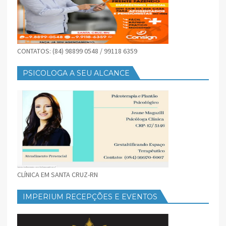
CONTATOS: (84) 98899 0548 / 99118 6359
PSICOLOGA A SEU ALCANCE
CLÍNICA EM SANTA CRUZ-RN
IMPERIUM RECEPÇÕES E EVENTOS