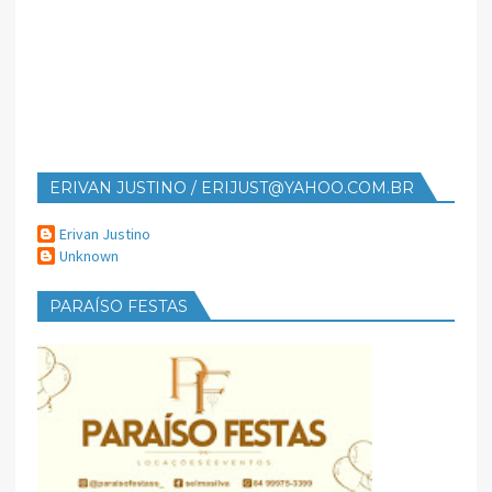
ERIVAN JUSTINO / ERIJUST@YAHOO.COM.BR
Erivan Justino
Unknown
PARAÍSO FESTAS