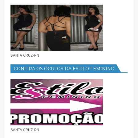
FEMININO
SANTA CRUZ-RN
CONFIRA OS ÓCULOS DA ESTILO FEMININO
SANTA CRUZ-RN