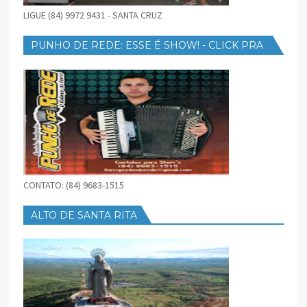
LIGUE (84) 9972 9431 - SANTA CRUZ
PUNHO DE REDE: ESSE É SHOW! - CLICK PRA
BAIXAR
CONTATO: (84) 9683-1515
ALTO DE SANTA RITA