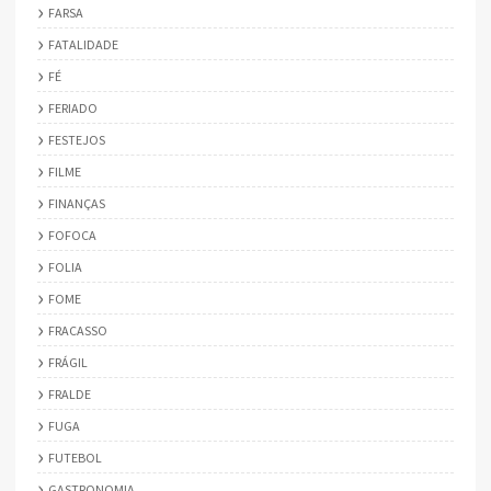
FARSA
FATALIDADE
FÉ
FERIADO
FESTEJOS
FILME
FINANÇAS
FOFOCA
FOLIA
FOME
FRACASSO
FRÁGIL
FRALDE
FUGA
FUTEBOL
GASTRONOMIA