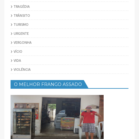
TRAGÉDIA
TRÂNSITO
TURISMO
URGENTE
VERGONHA
VÍCIO
VIDA
VIOLÊNCIA
O MELHOR FRANGO ASSADO