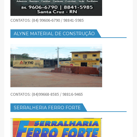
CONTATOS: (84) 99606-6790 / 98841-5985
ALYNE MATERIAL DE CONSTRUÇÃO
CONTATOS: (84)99668-8585 / 98816-9465
SERRALHERIA FERRO FORTE