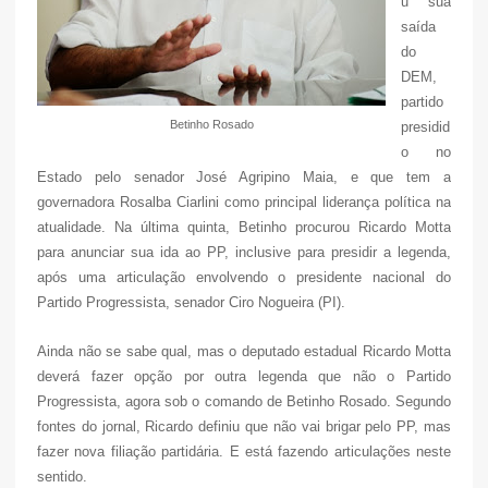
u sua
saída
do
DEM,
partido
Betinho Rosado
presidid
o no
Estado pelo senador José Agripino Maia, e que tem a
governadora Rosalba Ciarlini como principal liderança política na
atualidade. Na última quinta, Betinho procurou Ricardo Motta
para anunciar sua ida ao PP, inclusive para presidir a legenda,
após uma articulação envolvendo o presidente nacional do
Partido Progressista, senador Ciro Nogueira (PI).
Ainda não se sabe qual, mas o deputado estadual Ricardo Motta
deverá fazer opção por outra legenda que não o Partido
Progressista, agora sob o comando de Betinho Rosado. Segundo
fontes do jornal, Ricardo definiu que não vai brigar pelo PP, mas
fazer nova filiação partidária. E está fazendo articulações neste
sentido.