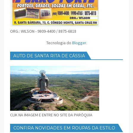
ORG.: WILSON - 9809-4400 / 8875-6818
Tecnologia do
Blogger
.
AUTO DE SANTA RITA DE CÁSSIA
CLIK NA IMAGEM E ENTRE NO SITE DA PARÓQUIA
CONFIRA NOVIDADES EM ROUPAS DA ESTILO