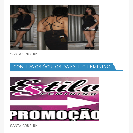
FEMININO
SANTA CRUZ-RN
CONFIRA OS ÓCULOS DA ESTILO FEMININO
SANTA CRUZ-RN