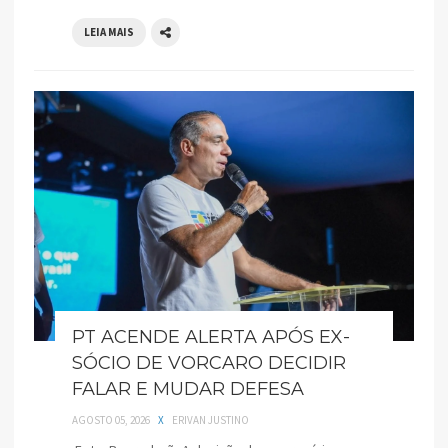
LEIA MAIS
PT ACENDE ALERTA APÓS EX-
SÓCIO DE VORCARO DECIDIR
FALAR E MUDAR DEFESA
AGOSTO 05, 2026
X
ERIVAN JUSTINO