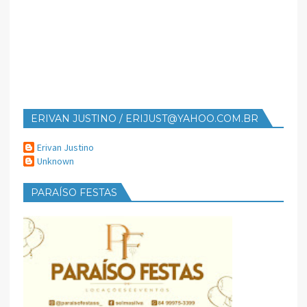
ERIVAN JUSTINO / ERIJUST@YAHOO.COM.BR
Erivan Justino
Unknown
PARAÍSO FESTAS