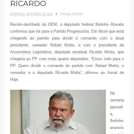
RICARDO
DOMINGO, SETEMBRO 29, 2013
X
ERIVAN JUSTINO
Recém-desfiliado do DEM, o deputado federal Betinho Rosado
confirmou que irá para o Partido Progressista. Ele disse que está
chegando ao partido para dividir o comando com o atual
presidente, vereador Rafael Motta, e com o presidente da
Assembleia Legislativa, deputado estadual Ricardo Motta, que
chegaria ao PP com mais quatro deputados. “Estou indo para o
PP. Quero dividir o comando do partido com Rafael Motta, o
vereador, e o deputado Ricardo Motta”, afirmou ao Jornal de
Hoje.
Na
semana
passad
a,
Betinho
anuncio