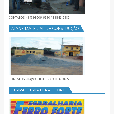
CONTATOS: (84) 99606-6790 / 98841-5985
ALYNE MATERIAL DE CONSTRUÇÃO
CONTATOS: (84)99668-8585 / 98816-9465
SERRALHERIA FERRO FORTE