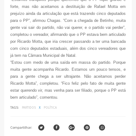
forte, mas não aceitamos a destituição de Rafael Motta em
prejuízo ainda da articulação que está trazendo cinco deputados
para o PP”, afirmou Chagas. “Com a chegada de Betinho, muita
gente vai sair do partido, não vai querer, e o partido vai perder”,
completou o vereador, afirmando que o PP estava bem articulado
por Ricardo Motta, que iria crescer passando a ter uma bancada
com cinco deputados estaduais, além dos cinco vereadores que
já tem na Câmara Municipal de Natal.
“Estou com medo de uma saída em massa do partido. Porque
muita gente acompanha Ricardo. Estamos um pouco tensos, e
para a gente chega a ser ultrajante. Não aceitamos perder
Ricardo Motta”, completou. “Fico feliz pelo fato de muita gente
estar querendo vir, mas venha para ser filiado, porque o PP está
bem articulado”, comentou.
TAGS:
PARTIDOS
X
POLÍTICA
Compartilhar: