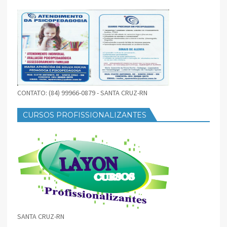
CONTATO: (84) 99966-0879 - SANTA CRUZ-RN
CURSOS PROFISSIONALIZANTES
SANTA CRUZ-RN