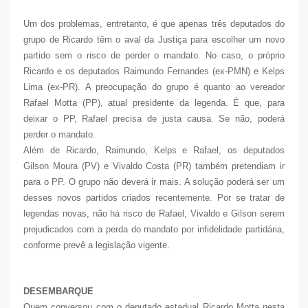
Um dos problemas, entretanto, é que apenas três deputados do
grupo de Ricardo têm o aval da Justiça para escolher um novo
partido sem o risco de perder o mandato. No caso, o próprio
Ricardo e os deputados Raimundo Fernandes (ex-PMN) e Kelps
Lima (ex-PR). A preocupação do grupo é quanto ao vereador
Rafael Motta (PP), atual presidente da legenda. É que, para
deixar o PP, Rafael precisa de justa causa. Se não, poderá
perder o mandato.
Além de Ricardo, Raimundo, Kelps e Rafael, os deputados
Gilson Moura (PV) e Vivaldo Costa (PR) também pretendiam ir
para o PP. O grupo não deverá ir mais. A solução poderá ser um
desses novos partidos criados recentemente. Por se tratar de
legendas novas, não há risco de Rafael, Vivaldo e Gilson serem
prejudicados com a perda do mandato por infidelidade partidária,
conforme prevê a legislação vigente.
DESEMBARQUE
Quem conversou com o deputado estadual Ricardo Motta nesta