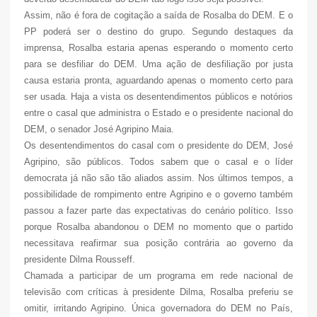
Assim, não é fora de cogitação a saída de Rosalba do DEM. E o
PP poderá ser o destino do grupo. Segundo destaques da
imprensa, Rosalba estaria apenas esperando o momento certo
para se desfiliar do DEM. Uma ação de desfiliação por justa
causa estaria pronta, aguardando apenas o momento certo para
ser usada. Haja a vista os desentendimentos públicos e notórios
entre o casal que administra o Estado e o presidente nacional do
DEM, o senador José Agripino Maia.
Os desentendimentos do casal com o presidente do DEM, José
Agripino, são públicos. Todos sabem que o casal e o líder
democrata já não são tão aliados assim. Nos últimos tempos, a
possibilidade de rompimento entre Agripino e o governo também
passou a fazer parte das expectativas do cenário político. Isso
porque Rosalba abandonou o DEM no momento que o partido
necessitava reafirmar sua posição contrária ao governo da
presidente Dilma Rousseff.
Chamada a participar de um programa em rede nacional de
televisão com críticas à presidente Dilma, Rosalba preferiu se
omitir, irritando Agripino. Única governadora do DEM no País,