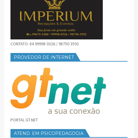
CONTATO: 84 99998 0326 / 98750 3592
PROVEDOR DE INTERNET
PORTAL GT.NET
ATEND. EM PSICOPEDAGOGIA