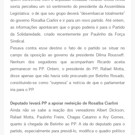
sexta percebeu um só sentimento do presidente da Assembleia
Legislativa: o de que seu grupo deverá “desembarcar totalmente”
do governo Rosalba Ciarlini e ir para um novo partido. Até ontem,
as informações apontavam que o grupo poderia ir para o Partido
da Solidariedade, criado recentemente por Paulinho da Força
Sindical.
Pesava contra esse destino o fato de o partido se situar no
campo da oposição ao governo da presidente Dilma Rousseff.
Nenhum dos seguidores que acompanham Ricardo aceita
permanecer no PP. Ontem, o presidente do PP, Rafael Motta,
disse apenas que não havia sido procurado por Betinho Rosado,
constituindo-se como “surpresa” a notícia de que o parlamentar
iria para o PP.
Deputado levará PP a apoiar reeleição de Rosalba Ciarlini
Ainda não se sabe a reação dos vereadores Albert Dickson,
Rafael Motta, Paulinho Freire, Chagas Catarino e Ary Gomes,
quanto à chegada de Betinho ao PP. A ida do deputado para o
partido, especialmente para presidi-lo, modifica o quadro político