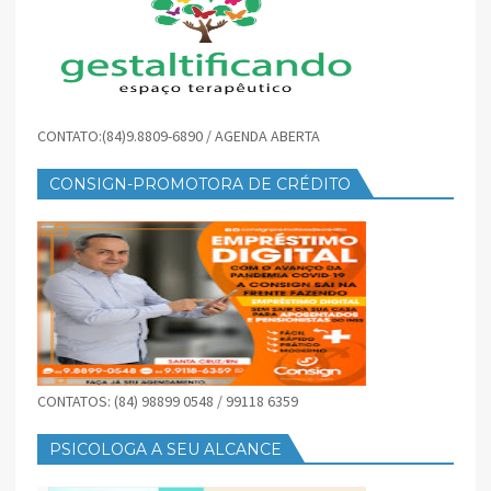
CONTATO:(84)9.8809-6890 / AGENDA ABERTA
CONSIGN-PROMOTORA DE CRÉDITO
CONTATOS: (84) 98899 0548 / 99118 6359
PSICOLOGA A SEU ALCANCE