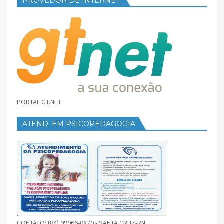
PROVEDOR DE INTERNET
PORTAL GT.NET
ATEND. EM PSICOPEDAGOGIA
CONTATO: (84) 99966-0879 - SANTA CRUZ-RN