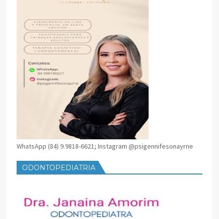
WhatsApp (84) 9.9818-6621; Instagram @psigennifesonayrne
ODONTOPEDIATRIA