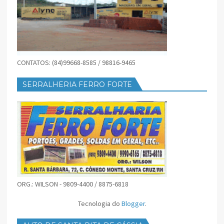
CONTATOS: (84)99668-8585 / 98816-9465
SERRALHERIA FERRO FORTE
ORG.: WILSON - 9809-4400 / 8875-6818
Tecnologia do
Blogger
.