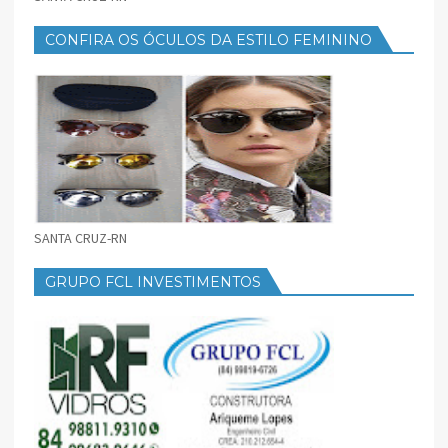
CONFIRA OS ÓCULOS DA ESTILO FEMININO
SANTA CRUZ-RN
GRUPO FCL INVESTIMENTOS