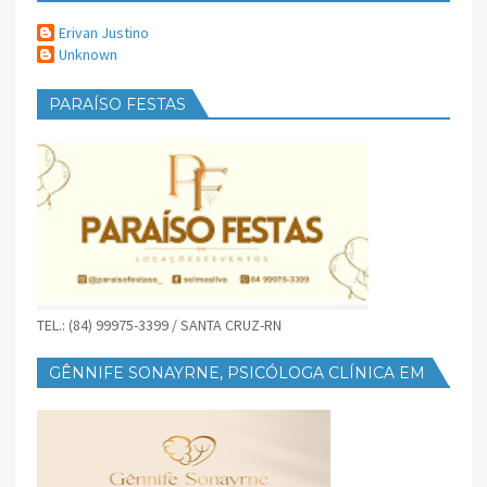
Erivan Justino
Unknown
PARAÍSO FESTAS
TEL.: (84) 99975-3399 / SANTA CRUZ-RN
GÊNNIFE SONAYRNE, PSICÓLOGA CLÍNICA EM
SANTA CRUZ