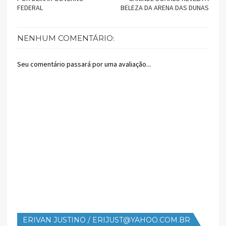
FEDERAL
BELEZA DA ARENA DAS DUNAS
NENHUM COMENTÁRIO:
Seu comentário passará por uma avaliação...
ERIVAN JUSTINO / ERIJUST@YAHOO.COM.BR