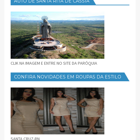
AUTO DE SANTA RITA DE CÁSSIA
CLIK NA IMAGEM E ENTRE NO SITE DA PARÓQUIA
CONFIRA NOVIDADES EM ROUPAS DA ESTILO
FEMININO
SANTA CRUZ-RN