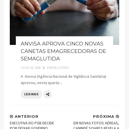
ANVISA APROVA CINCO NOVAS
CANETAS EMAGRECEDORAS DE
SEMAGLUTIDA
JULHO 29, 2026
X
ERIVAN JUSTINO
A Anvisa (Agência Nacional de Vigilância Sanitária)
aprovou, nesta quarta-...
LEIA MAIS
ANTERIOR
PRÓXIMA
EXECUTIVA DO PSB DECIDE
EM NOVAS FOTOS AÉREAS,
POR DEIXAR GOVERNO
CANINDÉ SOARES REVELA A