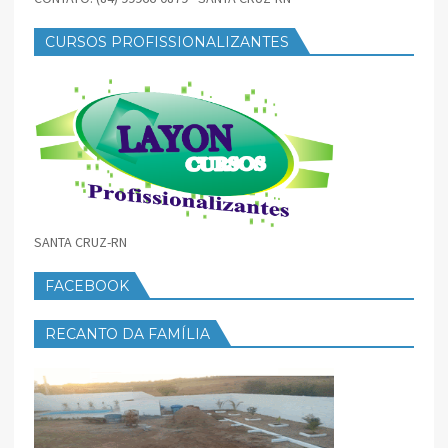
CURSOS PROFISSIONALIZANTES
SANTA CRUZ-RN
FACEBOOK
RECANTO DA FAMÍLIA