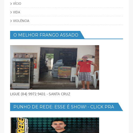
VÍCIO
VIDA
VIOLÊNCIA
O MELHOR FRANGO ASSADO
LIGUE (84) 9972 9431 - SANTA CRUZ
PUNHO DE REDE: ESSE É SHOW! - CLICK PRA
BAIXAR