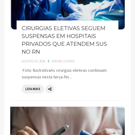
CIRURGIAS ELETIVAS SEGUEM
SUSPENSAS EM HOSPITAIS
PRIVADOS QUE ATENDEM SUS
NO RN
AGOSTO 03, 2026
X
ERIVAN JUSTINO
Foto: IlustrativaAs cirurgias eletivas continuam
suspensas nesta terça-fei...
LEIA MAIS