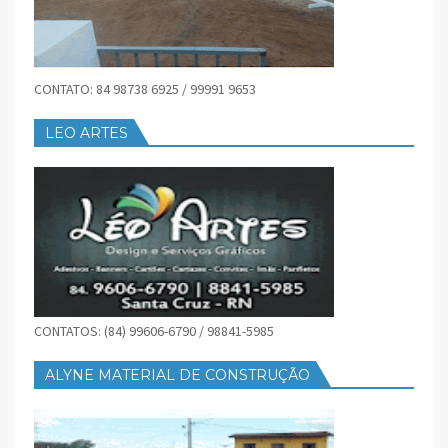
CONTATO: 84 98738 6925 / 99991 9653
LEO ARTES
CONTATOS: (84) 99606-6790 / 98841-5985
ALYNE MATERIAL DE CONSTRUÇÃO