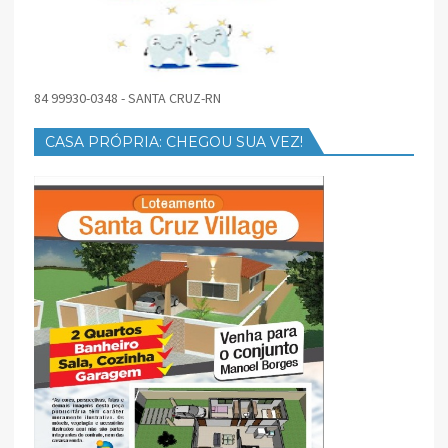
84 99930-0348 - SANTA CRUZ-RN
CASA PRÓPRIA: CHEGOU SUA VEZ!