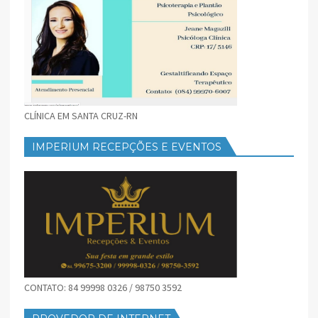
CLÍNICA EM SANTA CRUZ-RN
IMPERIUM RECEPÇÕES E EVENTOS
CONTATO: 84 99998 0326 / 98750 3592