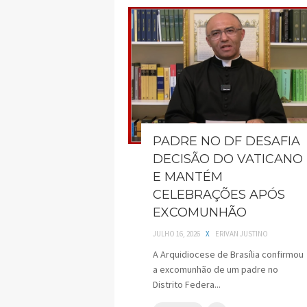
PADRE NO DF DESAFIA
DECISÃO DO VATICANO
E MANTÉM
CELEBRAÇÕES APÓS
EXCOMUNHÃO
JULHO 16, 2026
X
ERIVAN JUSTINO
A Arquidiocese de Brasília confirmou
a excomunhão de um padre no
Distrito Federa...