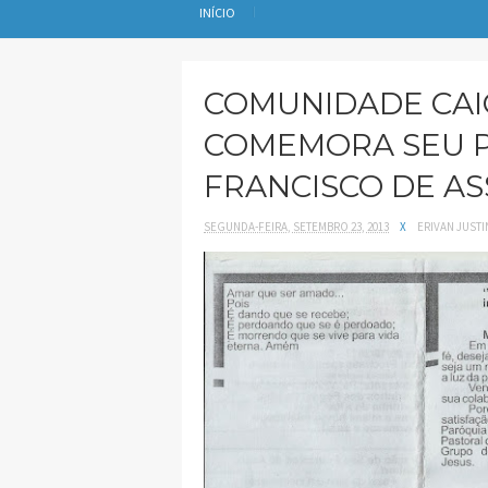
INÍCIO
COMUNIDADE CAI
COMEMORA SEU 
FRANCISCO DE AS
SEGUNDA-FEIRA, SETEMBRO 23, 2013
X
ERIVAN JUST