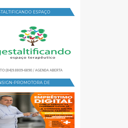
TALTIFICANDO ESPAÇO
RAPÊUTICO
TO:(84)9.8809-6890 / AGENDA ABERTA
NSIGN-PROMOTORA DE
ÉDITO