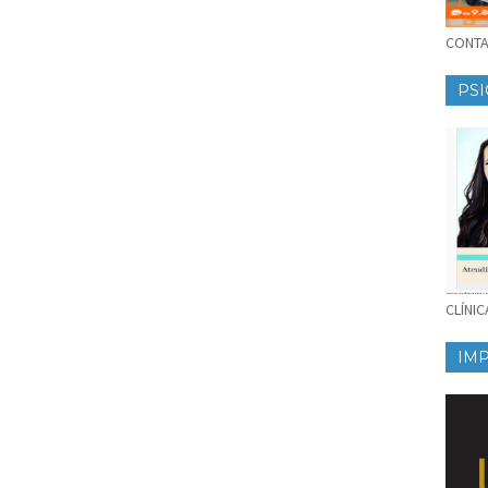
CONTAT
PSI
CLÍNI
IM