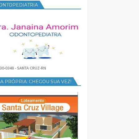
ONTOPEDIATRIA
30-0348 - SANTA CRUZ-RN
A PRÓPRIA: CHEGOU SUA VEZ!