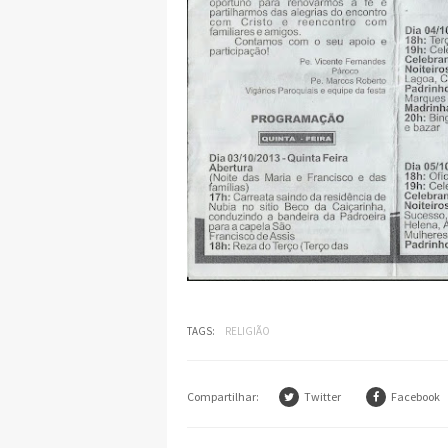
TAGS:
RELIGIÃO
Compartilhar:
Twitter
Facebook