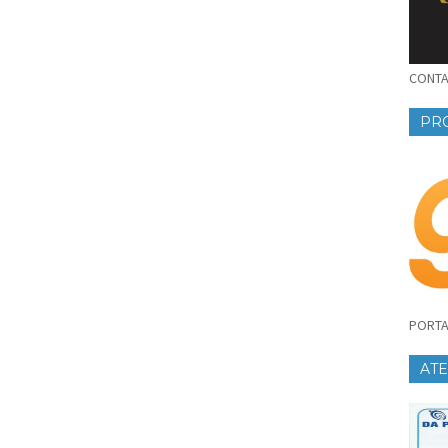
CONTAT
PR
PORTA
AT