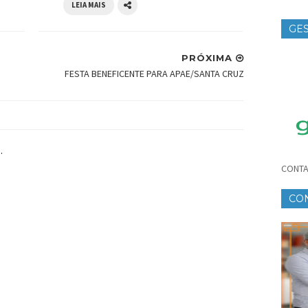
LEIA MAIS
GES
TE
PRÓXIMA
FESTA BENEFICENTE PARA APAE/SANTA CRUZ
.
CONTA
CO
CR