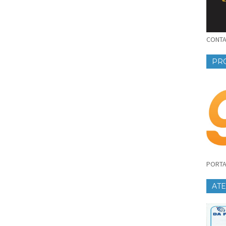
CONTAT
PR
PORTA
AT