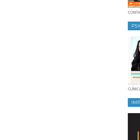
CONTAT
PSI
CLÍNI
IM