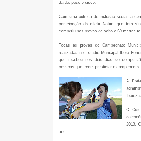
dardo, peso e disco.
Com uma política de inclusão social, a c
participação do atleta Natan, que tem s
competiu nas provas de salto e 60 metros ra
Todas as provas do Campeonato Municip
realizadas no Estádio Municipal Iberê Ferre
que recebeu nos dois dias de competi
pessoas que foram prestigiar o campeonato.
A Pref
adminis
Iberezã
O Camp
calendá
2013. C
ano.