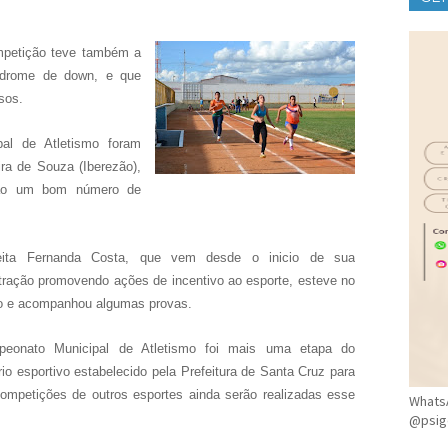
CLÍ
ompetição teve também a
índrome de down, e que
sos.
al de Atletismo foram
ira de Souza (Iberezão),
ção um bom número de
eita Fernanda Costa, que vem desde o inicio de sua
tração promovendo ações de incentivo ao esporte, esteve no
o e acompanhou algumas provas.
eonato Municipal de Atletismo foi mais uma etapa do
rio esportivo estabelecido pela Prefeitura de Santa Cruz para
ompetições de outros esportes ainda serão realizadas esse
WhatsA
@psig