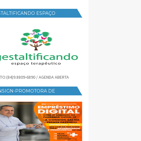
TALTIFICANDO ESPAÇO
RAPÊUTICO
TO:(84)9.8809-6890 / AGENDA ABERTA
NSIGN-PROMOTORA DE
ÉDITO