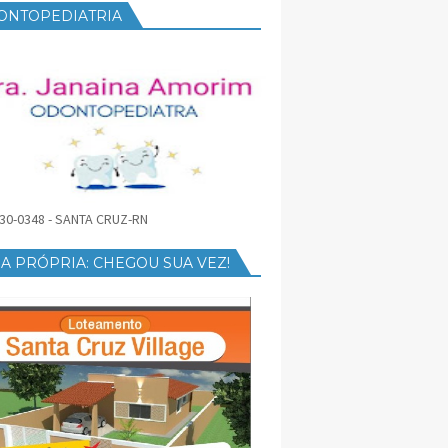
ONTOPEDIATRIA
30-0348 - SANTA CRUZ-RN
A PRÓPRIA: CHEGOU SUA VEZ!