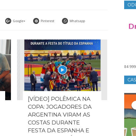
OD
Google+
Pinterest
Whatsapp
84 999
CAS
[VÍDEO] POLÊMICA NA
COPA: JOGADORES DA
ARGENTINA VIRAM AS
COSTAS DURANTE
FESTA DA ESPANHA E