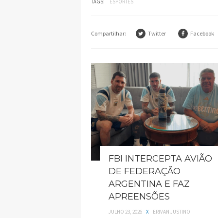
TAGS:
ESPORTES
Compartilhar:
Twitter
Facebook
FBI INTERCEPTA AVIÃO
DE FEDERAÇÃO
ARGENTINA E FAZ
APREENSÕES
JULHO 23, 2026
X
ERIVAN JUSTINO