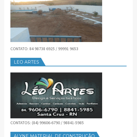
CONTATO: 84 98738 6925 / 99991 9653
LEO ARTES
CONTATOS: (84) 99606-6790 / 98841-5985
ALYNE MATERIAL DE CONSTRUÇÃO