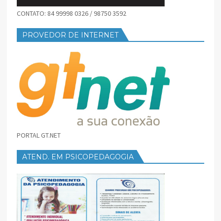
CONTATO: 84 99998 0326 / 98750 3592
PROVEDOR DE INTERNET
PORTAL GT.NET
ATEND. EM PSICOPEDAGOGIA