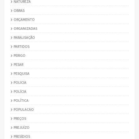
NATUREZA
OBRAS
ORÇAMENTO
ORGANIZADAS
PARALISAÇÃO
PARTIDOS
PERIGO
PESAR
PESQUISA
POLICIA
POLÍCIA
POLÍTICA
POPULACAO
PREÇOS
PREJUÍZO
PRESÍDIOS