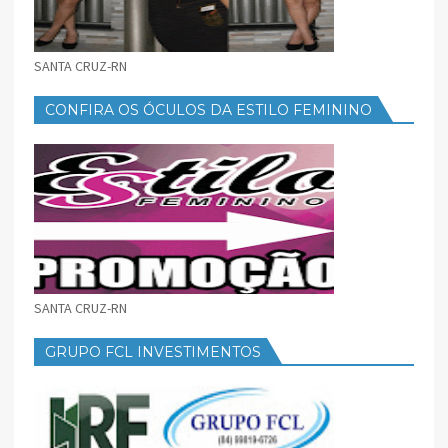
SANTA CRUZ-RN
CONFIRA OS ÓCULOS DA ESTILO FEMININO
SANTA CRUZ-RN
GRUPO FCL INVESTIMENTOS