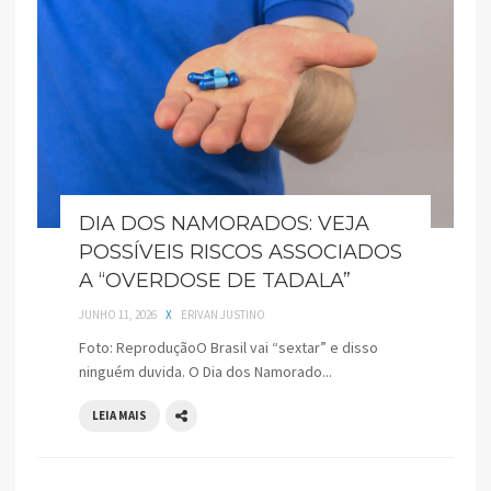
DIA DOS NAMORADOS: VEJA
POSSÍVEIS RISCOS ASSOCIADOS
A “OVERDOSE DE TADALA”
JUNHO 11, 2026
X
ERIVAN JUSTINO
Foto: ReproduçãoO Brasil vai “sextar” e disso
ninguém duvida. O Dia dos Namorado...
LEIA MAIS