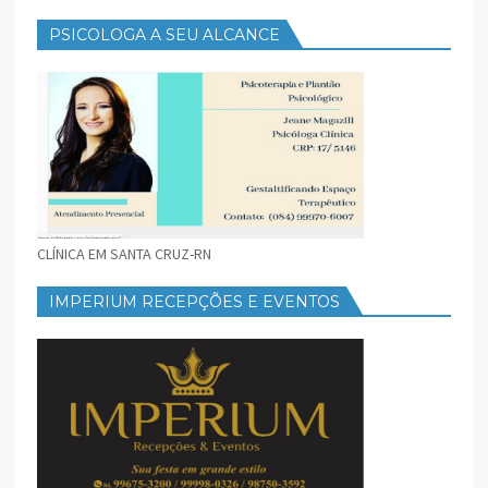
PSICOLOGA A SEU ALCANCE
CLÍNICA EM SANTA CRUZ-RN
IMPERIUM RECEPÇÕES E EVENTOS