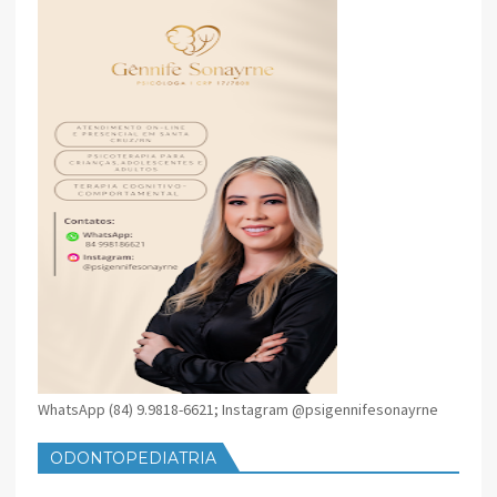
WhatsApp (84) 9.9818-6621; Instagram @psigennifesonayrne
ODONTOPEDIATRIA