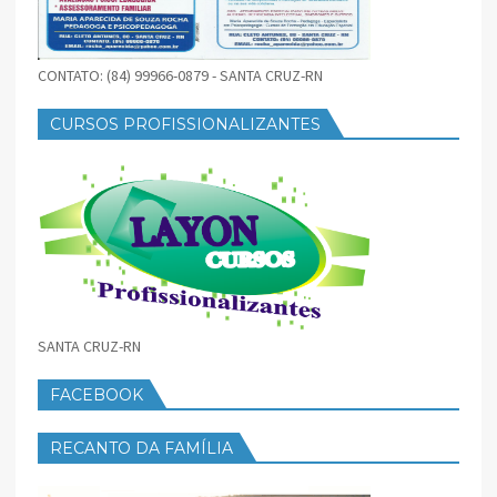
CONTATO: (84) 99966-0879 - SANTA CRUZ-RN
CURSOS PROFISSIONALIZANTES
SANTA CRUZ-RN
FACEBOOK
RECANTO DA FAMÍLIA