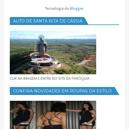
Tecnologia do
Blogger
.
AUTO DE SANTA RITA DE CÁSSIA
CLIK NA IMAGEM E ENTRE NO SITE DA PARÓQUIA
CONFIRA NOVIDADES EM ROUPAS DA ESTILO
FEMININO