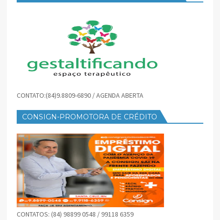
CONTATO:(84)9.8809-6890 / AGENDA ABERTA
CONSIGN-PROMOTORA DE CRÉDITO
CONTATOS: (84) 98899 0548 / 99118 6359