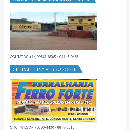
CONTATOS: (84)99668-8585 / 98816-9465
SERRALHERIA FERRO FORTE
ORG.: WILSON - 9809-4400 / 8875-6818