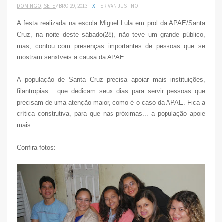
DOMINGO, SETEMBRO 29, 2013
X
ERIVAN JUSTINO
A festa realizada na escola Miguel Lula em prol da APAE/Santa
Cruz, na noite deste sábado(28), não teve um grande público,
mas, contou com presenças importantes de pessoas que se
mostram sensíveis a causa da APAE.
A população de Santa Cruz precisa apoiar mais instituições,
filantropias... que dedicam seus dias para servir pessoas que
precisam de uma atenção maior, como é o caso da APAE. Fica a
crítica construtiva, para que nas próximas... a população apoie
mais...
Confira fotos: