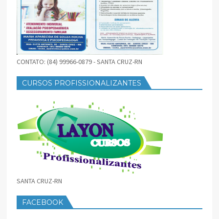
CONTATO: (84) 99966-0879 - SANTA CRUZ-RN
CURSOS PROFISSIONALIZANTES
SANTA CRUZ-RN
FACEBOOK