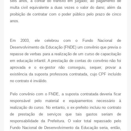
seis anos, a contar do trânsito em julgado; ao pagamento de
multa civil equivalente a duas vezes o valor do dano; além da
proibição de contratar com o poder público pelo prazo de cinco
anos.
Em 2003, ele celebrou com o Fundo Nacional de
Desenvolvimento da Educação (FNDE) um convênio que previa o
repasse de verbas para a realização de um curso de capacitação
em educação infantil. A prestação de contas do convênio não foi
aprovada e o ex-gestor não conseguiu, sequer, provar a
existência da suposta professora contratada, cujo CPF incluído
no contrato é inválido.
Pelo convênio com o FNDE, a suposta contratada deveria ficar
responsável pelo material e equipamentos necessário à
realização do curso. No entanto, o ex-prefeito incluiu no contrato
de prestação de serviços que tais gastos seriam de
responsabilidade da Prefeitura. O valor total repassado pelo
Fundo Nacional de Desenvolvimento da Educação seria, então,