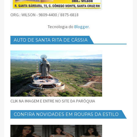
ORG.: WILSON - 9809-4400 / 8875-6818
Tecnologia do
Blogger
.
AUTO DE SANTA RITA DE CÁSSIA
CLIK NA IMAGEM E ENTRE NO SITE DA PARÓQUIA
CONFIRA NOVIDADES EM ROUPAS DA ESTILO
FEMININO