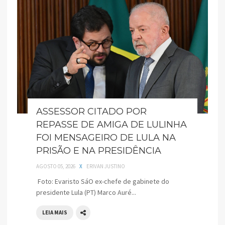
ASSESSOR CITADO POR
REPASSE DE AMIGA DE LULINHA
FOI MENSAGEIRO DE LULA NA
PRISÃO E NA PRESIDÊNCIA
AGOSTO 05, 2026
X
ERIVAN JUSTINO
Foto: Evaristo SáO ex-chefe de gabinete do
presidente Lula (PT) Marco Auré...
LEIA MAIS