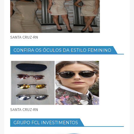
SANTA CRUZ-RN
CONFIRA OS ÓCULOS DA ESTILO FEMININO
SANTA CRUZ-RN
GRUPO FCL INVESTIMENTOS