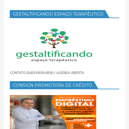
GESTALTIFICANDO ESPAÇO TERAPÊUTICO
CONTATO:(84)9.8809-6890 / AGENDA ABERTA
CONSIGN-PROMOTORA DE CRÉDITO