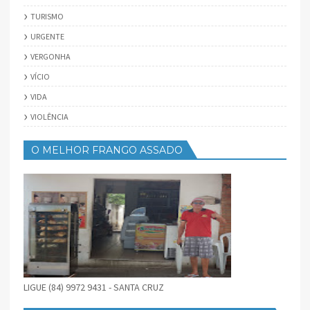
TURISMO
URGENTE
VERGONHA
VÍCIO
VIDA
VIOLÊNCIA
O MELHOR FRANGO ASSADO
LIGUE (84) 9972 9431 - SANTA CRUZ