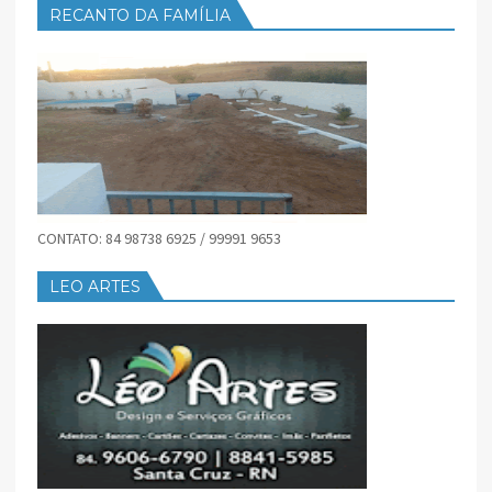
RECANTO DA FAMÍLIA
CONTATO: 84 98738 6925 / 99991 9653
LEO ARTES