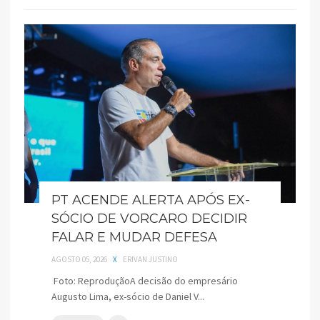
PT ACENDE ALERTA APÓS EX-
SÓCIO DE VORCARO DECIDIR
FALAR E MUDAR DEFESA
AGOSTO 05, 2026
X
ERIVAN JUSTINO
Foto: ReproduçãoA decisão do empresário
Augusto Lima, ex-sócio de Daniel V...