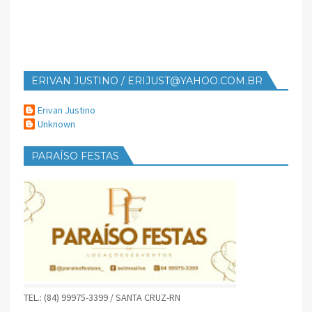
ERIVAN JUSTINO / ERIJUST@YAHOO.COM.BR
Erivan Justino
Unknown
PARAÍSO FESTAS
TEL.: (84) 99975-3399 / SANTA CRUZ-RN