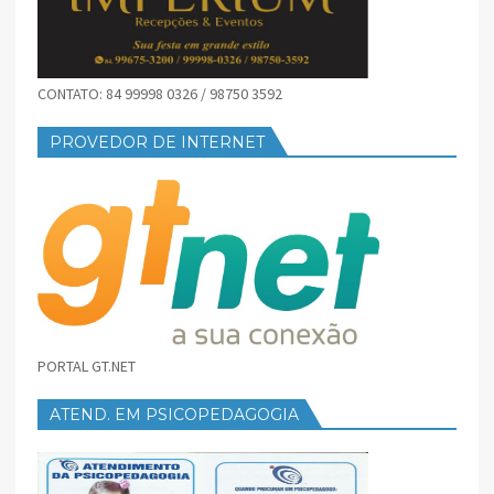
CONTATO: 84 99998 0326 / 98750 3592
PROVEDOR DE INTERNET
PORTAL GT.NET
ATEND. EM PSICOPEDAGOGIA