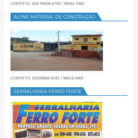
CONTATOS: (84) 99606-6790 / 98841-5985
ALYNE MATERIAL DE CONSTRUÇÃO
CONTATOS: (84)99668-8585 / 98816-9465
SERRALHERIA FERRO FORTE