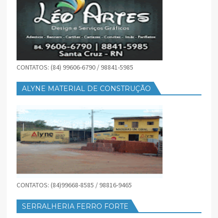
CONTATOS: (84) 99606-6790 / 98841-5985
ALYNE MATERIAL DE CONSTRUÇÃO
CONTATOS: (84)99668-8585 / 98816-9465
SERRALHERIA FERRO FORTE