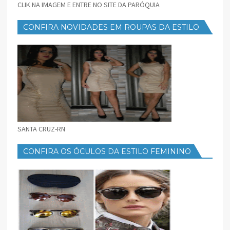
CLIK NA IMAGEM E ENTRE NO SITE DA PARÓQUIA
CONFIRA NOVIDADES EM ROUPAS DA ESTILO
FEMININO
SANTA CRUZ-RN
CONFIRA OS ÓCULOS DA ESTILO FEMININO