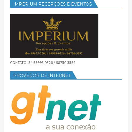
IMPERIUM RECEPÇÕES E EVENTOS
CONTATO: 84 99998 0326 / 98750 3592
PROVEDOR DE INTERNET