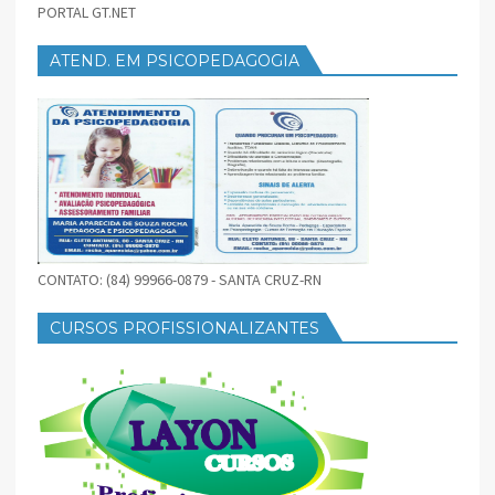
PORTAL GT.NET
ATEND. EM PSICOPEDAGOGIA
CONTATO: (84) 99966-0879 - SANTA CRUZ-RN
CURSOS PROFISSIONALIZANTES