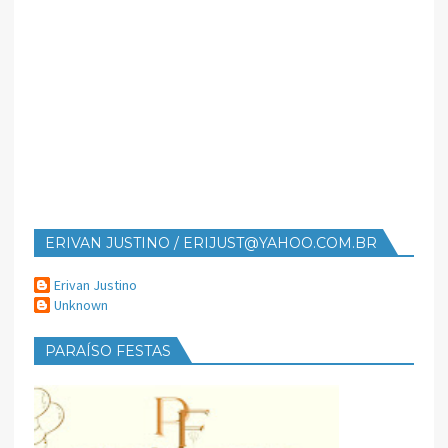
ERIVAN JUSTINO / ERIJUST@YAHOO.COM.BR
Erivan Justino
Unknown
PARAÍSO FESTAS