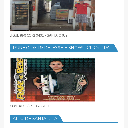
LIGUE (84) 9972 9431 - SANTA CRUZ
PUNHO DE REDE: ESSE É SHOW! - CLICK PRA
BAIXAR
CONTATO: (84) 9683-1515
ALTO DE SANTA RITA