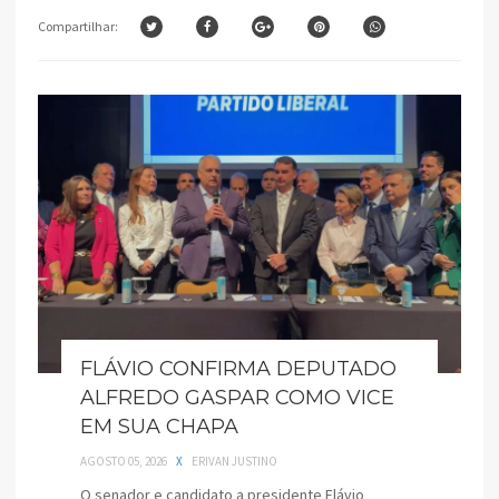
Compartilhar:
FLÁVIO CONFIRMA DEPUTADO
ALFREDO GASPAR COMO VICE
EM SUA CHAPA
AGOSTO 05, 2026
X
ERIVAN JUSTINO
O senador e candidato a presidente Flávio