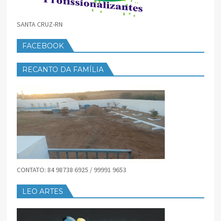
SANTA CRUZ-RN
FACEBOOK
RECANTO DA FAMÍLIA
CONTATO: 84 98738 6925 / 99991 9653
LEO ARTES