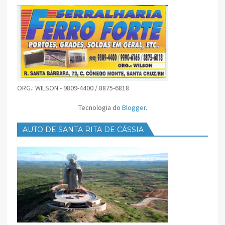
ORG.: WILSON - 9809-4400 / 8875-6818
Tecnologia do
Blogger
.
AUTO DE SANTA RITA DE CÁSSIA