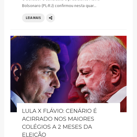
Bolsonaro (PL-RJ) confirmou nesta quar...
LEIA MAIS
LULA X FLÁVIO: CENÁRIO É
ACIRRADO NOS MAIORES
COLÉGIOS A 2 MESES DA
ELEIÇÃO