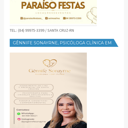
TEL.: (84) 99975-3399 / SANTA CRUZ-RN
GÊNNIFE SONAYRNE, PSICÓLOGA CLÍNICA EM
SANTA CRUZ