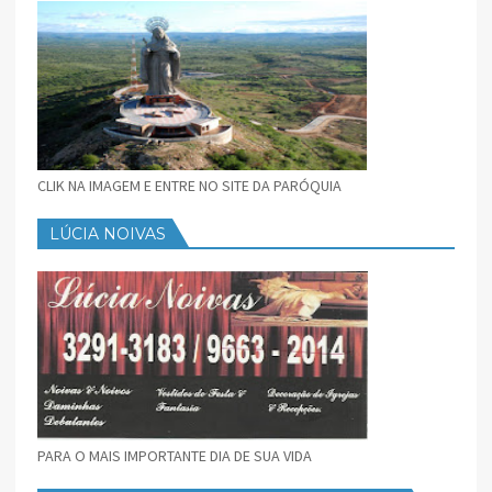
CLIK NA IMAGEM E ENTRE NO SITE DA PARÓQUIA
LÚCIA NOIVAS
PARA O MAIS IMPORTANTE DIA DE SUA VIDA