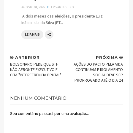
AGOSTO 04, 2026
X
ERIVAN JUSTINO
A dois meses das eleições, o presidente Luiz
Inácio Lula da Silva (PT...
LEIA MAIS
ANTERIOR
PRÓXIMA
BOLSONARO PEDE QUE STF
AÇÕES DO PACTO PELA VIDA
NÃO AFRONTE EXECUTIVO E
CONTINUAM E ISOLAMENTO
CITA "INTERFERÊNCIA BRUTAL"
SOCIAL DEVE SER
PRORROGADO ATÉ O DIA 24
NENHUM COMENTÁRIO:
Seu comentário passará por uma avaliação...