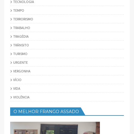
TECNOLOGIA
TEMPO
TERRORISMO
TRABALHO
TRAGÉDIA
TRÂNSITO
TURISMO
URGENTE
VERGONHA
VÍCIO
VIDA
VIOLÊNCIA
O MELHOR FRANGO ASSADO