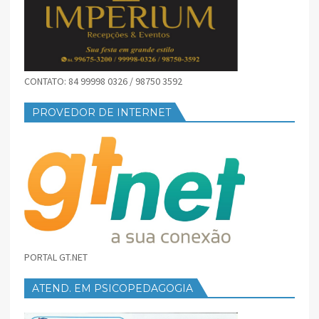
CONTATO: 84 99998 0326 / 98750 3592
PROVEDOR DE INTERNET
PORTAL GT.NET
ATEND. EM PSICOPEDAGOGIA