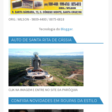
ORG.: WILSON - 9809-4400 / 8875-6818
Tecnologia do
Blogger
.
AUTO DE SANTA RITA DE CÁSSIA
CLIK NA IMAGEM E ENTRE NO SITE DA PARÓQUIA
CONFIRA NOVIDADES EM ROUPAS DA ESTILO
FEMININO