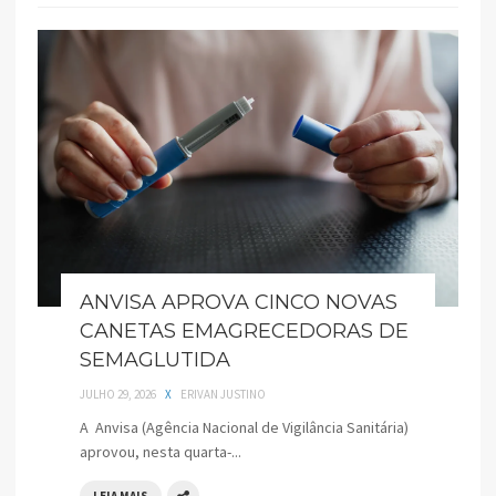
ANVISA APROVA CINCO NOVAS
CANETAS EMAGRECEDORAS DE
SEMAGLUTIDA
JULHO 29, 2026
X
ERIVAN JUSTINO
A Anvisa (Agência Nacional de Vigilância Sanitária)
aprovou, nesta quarta-...
LEIA MAIS