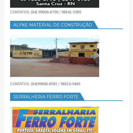
CONTATOS: (84) 99606-6790 / 98841-5985
ALYNE MATERIAL DE CONSTRUÇÃO
CONTATOS: (84)99668-8585 / 98816-9465
SERRALHERIA FERRO FORTE