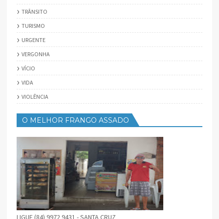
TRÂNSITO
TURISMO
URGENTE
VERGONHA
VÍCIO
VIDA
VIOLÊNCIA
O MELHOR FRANGO ASSADO
LIGUE (84) 9972 9431 - SANTA CRUZ