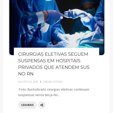
CIRURGIAS ELETIVAS SEGUEM
SUSPENSAS EM HOSPITAIS
PRIVADOS QUE ATENDEM SUS
NO RN
AGOSTO 03, 2026
X
ERIVAN JUSTINO
Foto: IlustrativaAs cirurgias eletivas continuam
suspensas nesta terça-fei...
LEIA MAIS