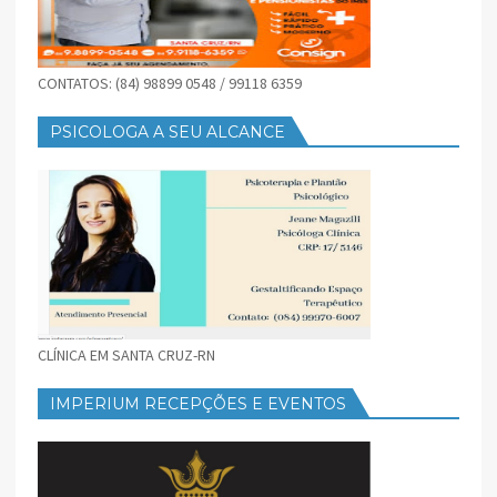
CONTATOS: (84) 98899 0548 / 99118 6359
PSICOLOGA A SEU ALCANCE
CLÍNICA EM SANTA CRUZ-RN
IMPERIUM RECEPÇÕES E EVENTOS