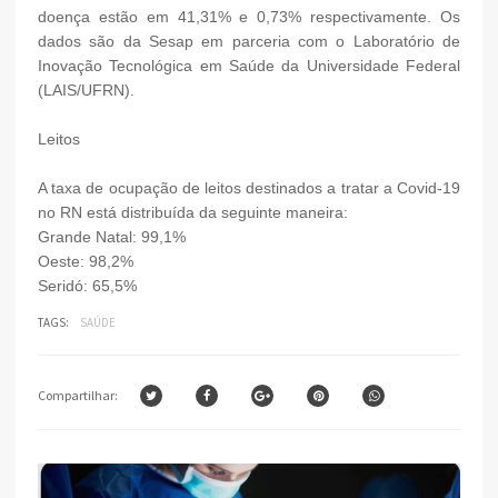
doença estão em 41,31% e 0,73% respectivamente. Os
dados são da Sesap em parceria com o Laboratório de
Inovação Tecnológica em Saúde da Universidade Federal
(LAIS/UFRN).
Leitos
A taxa de ocupação de leitos destinados a tratar a Covid-19
no RN está distribuída da seguinte maneira:
Grande Natal: 99,1%
Oeste: 98,2%
Seridó: 65,5%
TAGS:
SAÚDE
Compartilhar: