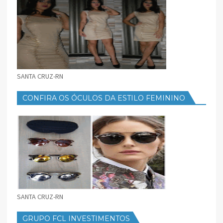
SANTA CRUZ-RN
CONFIRA OS ÓCULOS DA ESTILO FEMININO
SANTA CRUZ-RN
GRUPO FCL INVESTIMENTOS