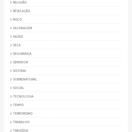
RELIGIÃO
REVELAÇÃO
RISCO
SACANAGEM
SAÚDE
SECA
SEGURANÇA
SERVIDOR
SISTEMA
SOBRENATURAL
SOCIAL
TECNOLOGIA
TEMPO
TERRORISMO
TRABALHO
TRAGÉDIA