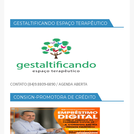
GESTALTIFICANDO ESPAÇO TERAPÊUTICO
CONTATO:(84)9.8809-6890 / AGENDA ABERTA
CONSIGN-PROMOTORA DE CRÉDITO