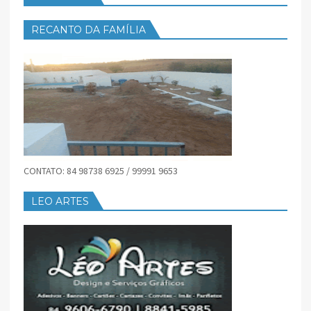
RECANTO DA FAMÍLIA
CONTATO: 84 98738 6925 / 99991 9653
LEO ARTES