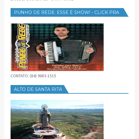
PUNHO DE REDE: ESSE É SHOW! - CLICK PRA
BAIXAR
CONTATO: (84) 9683-1515
ALTO DE SANTA RITA