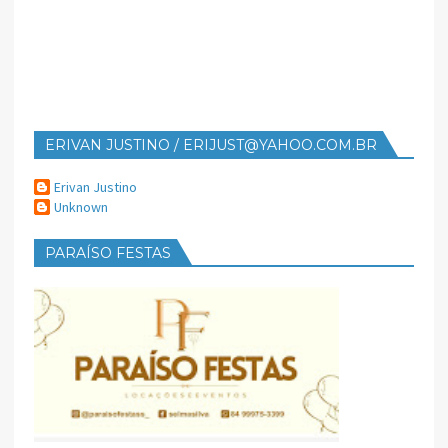
ERIVAN JUSTINO / ERIJUST@YAHOO.COM.BR
Erivan Justino
Unknown
PARAÍSO FESTAS