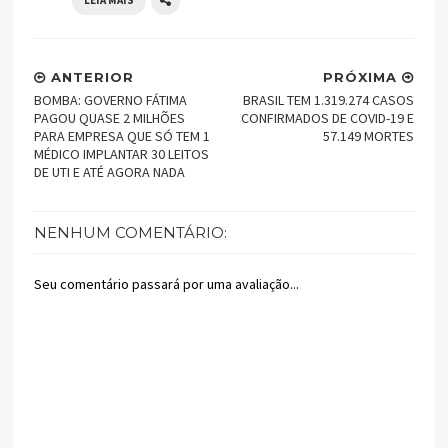
ANTERIOR
PRÓXIMA
BOMBA: GOVERNO FÁTIMA
BRASIL TEM 1.319.274 CASOS
PAGOU QUASE 2 MILHÕES
CONFIRMADOS DE COVID-19 E
PARA EMPRESA QUE SÓ TEM 1
57.149 MORTES
MÉDICO IMPLANTAR 30 LEITOS
DE UTI E ATÉ AGORA NADA
NENHUM COMENTÁRIO:
Seu comentário passará por uma avaliação...