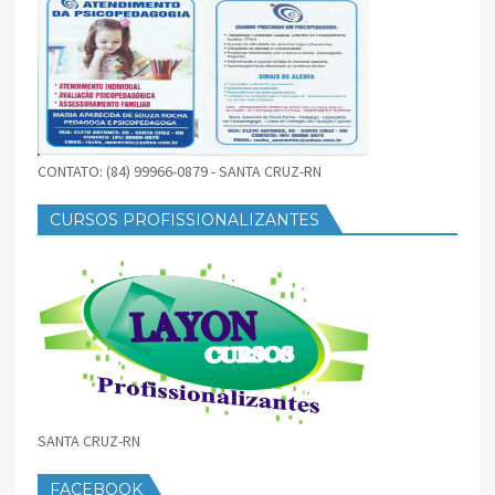
CONTATO: (84) 99966-0879 - SANTA CRUZ-RN
CURSOS PROFISSIONALIZANTES
SANTA CRUZ-RN
FACEBOOK