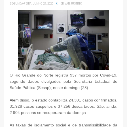
SEGUNDA-FEIRA, JUNHO 29, 2020
X
ERIVAN JUSTINO
O Rio Grande do Norte registra 937 mortos por Covid-19,
segundo dados divulgados pela Secretaria Estadual de
Saúde Pública (Sesap), neste domingo (28).
Além disso, o estado contabiliza 24.301 casos confirmados,
31.928 casos suspeitos e 37.256 descartados. São, ainda,
2.904 pessoas se recuperaram da doença.
As taxas de isolamento social e de transmissibilidade da