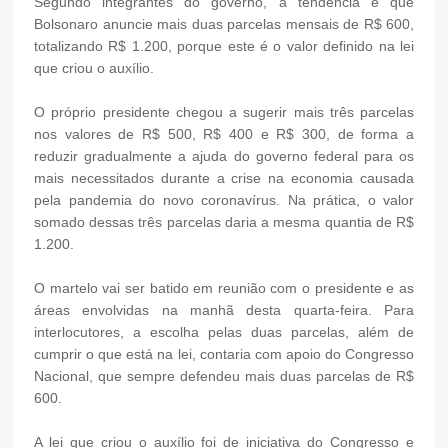
Segundo integrantes do governo, a tendência é que
Bolsonaro anuncie mais duas parcelas mensais de R$ 600,
totalizando R$ 1.200, porque este é o valor definido na lei
que criou o auxílio.
O próprio presidente chegou a sugerir mais três parcelas
nos valores de R$ 500, R$ 400 e R$ 300, de forma a
reduzir gradualmente a ajuda do governo federal para os
mais necessitados durante a crise na economia causada
pela pandemia do novo coronavírus. Na prática, o valor
somado dessas três parcelas daria a mesma quantia de R$
1.200.
O martelo vai ser batido em reunião com o presidente e as
áreas envolvidas na manhã desta quarta-feira. Para
interlocutores, a escolha pelas duas parcelas, além de
cumprir o que está na lei, contaria com apoio do Congresso
Nacional, que sempre defendeu mais duas parcelas de R$
600.
A lei que criou o auxílio foi de iniciativa do Congresso e