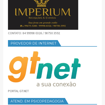
CONTATO: 84 99998 0326 / 98750 3592
PROVEDOR DE INTERNET
PORTAL GT.NET
ATEND. EM PSICOPEDAGOGIA