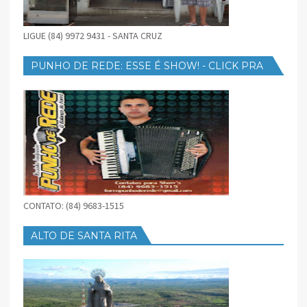
LIGUE (84) 9972 9431 - SANTA CRUZ
PUNHO DE REDE: ESSE É SHOW! - CLICK PRA
BAIXAR
CONTATO: (84) 9683-1515
ALTO DE SANTA RITA