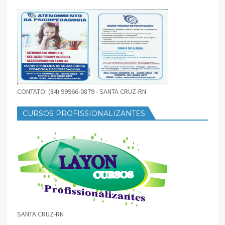
CONTATO: (84) 99966-0879 - SANTA CRUZ-RN
CURSOS PROFISSIONALIZANTES
SANTA CRUZ-RN