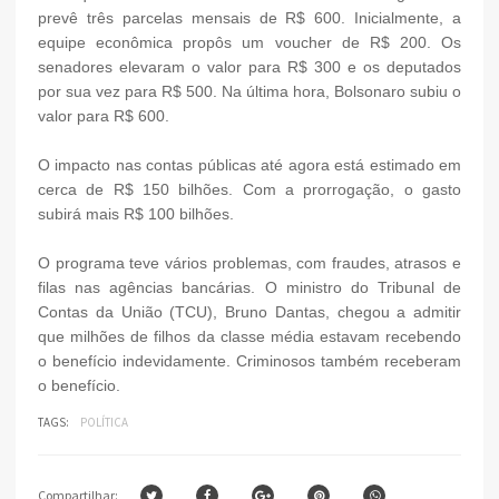
prevê três parcelas mensais de R$ 600. Inicialmente, a
equipe econômica propôs um voucher de R$ 200. Os
senadores elevaram o valor para R$ 300 e os deputados
por sua vez para R$ 500. Na última hora, Bolsonaro subiu o
valor para R$ 600.
O impacto nas contas públicas até agora está estimado em
cerca de R$ 150 bilhões. Com a prorrogação, o gasto
subirá mais R$ 100 bilhões.
O programa teve vários problemas, com fraudes, atrasos e
filas nas agências bancárias. O ministro do Tribunal de
Contas da União (TCU), Bruno Dantas, chegou a admitir
que milhões de filhos da classe média estavam recebendo
o benefício indevidamente. Criminosos também receberam
o benefício.
TAGS:
POLÍTICA
Compartilhar: