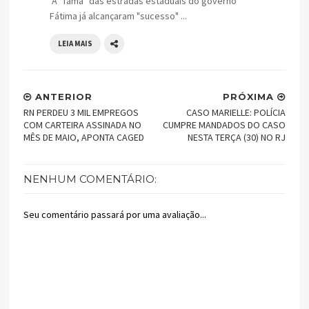
A "fama" das estradas estaduais do governo
Fátima já alcançaram "sucesso" ...
LEIA MAIS
ANTERIOR
PRÓXIMA
RN PERDEU 3 MIL EMPREGOS
CASO MARIELLE: POLÍCIA
COM CARTEIRA ASSINADA NO
CUMPRE MANDADOS DO CASO
MÊS DE MAIO, APONTA CAGED
NESTA TERÇA (30) NO RJ
NENHUM COMENTÁRIO:
Seu comentário passará por uma avaliação...