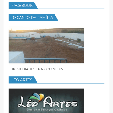
FACEBOOK
RECANTO DA FAMÍLIA
CONTATO: 84 98738 6925 / 99991 9653
LEO ARTES