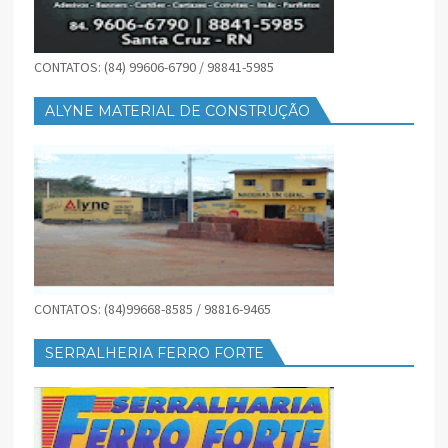
CONTATOS: (84) 99606-6790 / 98841-5985
ALYNE MATERIAL DE CONSTRUÇÃO
CONTATOS: (84)99668-8585 / 98816-9465
SERRALHERIA FERRO FORTE