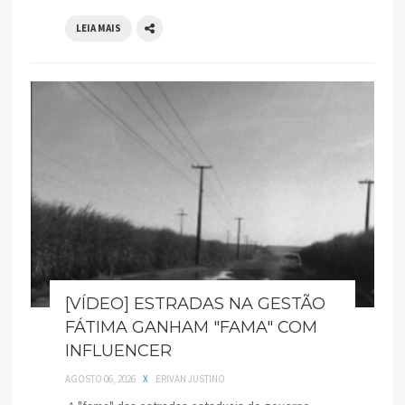
LEIA MAIS
[VÍDEO] ESTRADAS NA GESTÃO
FÁTIMA GANHAM "FAMA" COM
INFLUENCER
AGOSTO 06, 2026
X
ERIVAN JUSTINO