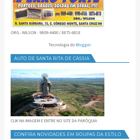
ORG.: WILSON - 9809-4400 / 8875-6818
Tecnologia do
Blogger
.
AUTO DE SANTA RITA DE CÁSSIA
CLIK NA IMAGEM E ENTRE NO SITE DA PARÓQUIA
CONFIRA NOVIDADES EM ROUPAS DA ESTILO