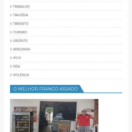
TRABALHO
TRAGÉDIA
TRÂNSITO
TURISMO
URGENTE
VERGONHA
VÍCIO
VIDA
VIOLÊNCIA
O MELHOR FRANGO ASSADO