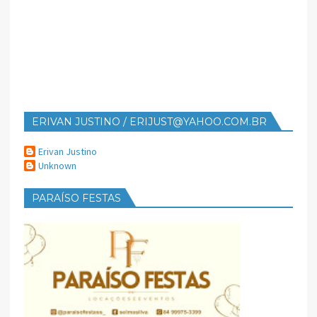
ERIVAN JUSTINO / ERIJUST@YAHOO.COM.BR
Erivan Justino
Unknown
PARAÍSO FESTAS