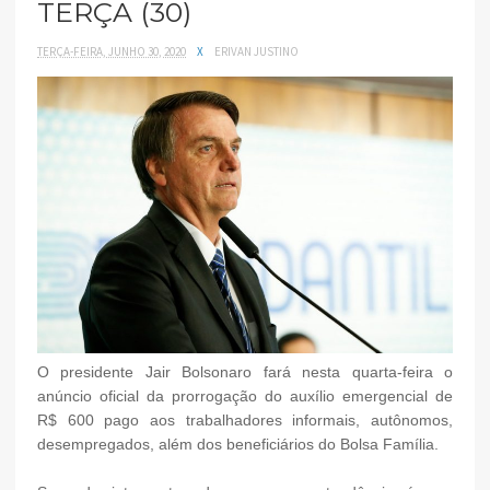
TERÇA (30)
TERÇA-FEIRA, JUNHO 30, 2020
X
ERIVAN JUSTINO
O presidente Jair Bolsonaro fará nesta quarta-feira o
anúncio oficial da prorrogação do auxílio emergencial de
R$ 600 pago aos trabalhadores informais, autônomos,
desempregados, além dos beneficiários do Bolsa Família.