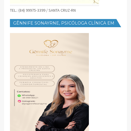
TEL.: (84) 99975-3399 / SANTA CRUZ-RN
GÊNNIFE SONAYRNE, PSICÓLOGA CLÍNICA EM
SANTA CRUZ