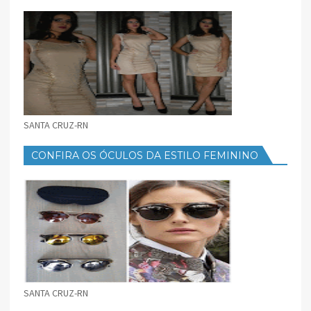
FEMININO
SANTA CRUZ-RN
CONFIRA OS ÓCULOS DA ESTILO FEMININO
SANTA CRUZ-RN