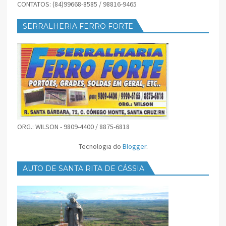
CONTATOS: (84)99668-8585 / 98816-9465
SERRALHERIA FERRO FORTE
ORG.: WILSON - 9809-4400 / 8875-6818
Tecnologia do
Blogger
.
AUTO DE SANTA RITA DE CÁSSIA