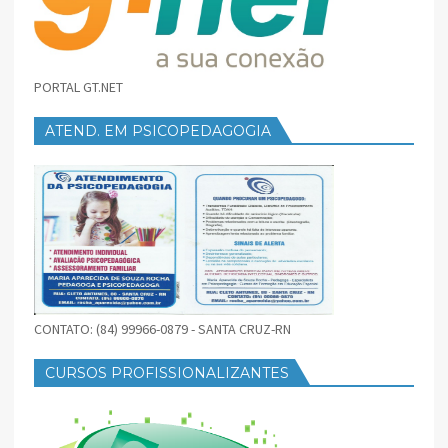
PORTAL GT.NET
ATEND. EM PSICOPEDAGOGIA
CONTATO: (84) 99966-0879 - SANTA CRUZ-RN
CURSOS PROFISSIONALIZANTES