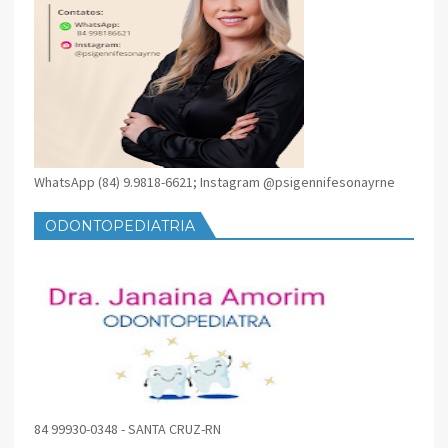
WhatsApp (84) 9.9818-6621; Instagram @psigennifesonayrne
ODONTOPEDIATRIA
84 99930-0348 - SANTA CRUZ-RN