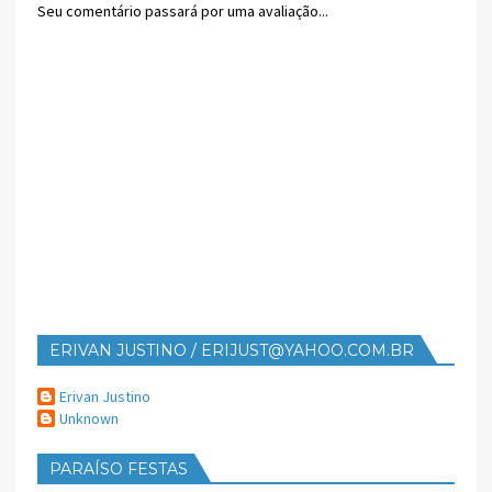
Seu comentário passará por uma avaliação...
ERIVAN JUSTINO / ERIJUST@YAHOO.COM.BR
Erivan Justino
Unknown
PARAÍSO FESTAS