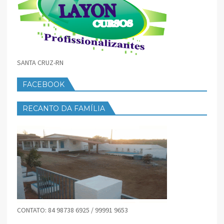
SANTA CRUZ-RN
FACEBOOK
RECANTO DA FAMÍLIA
CONTATO: 84 98738 6925 / 99991 9653