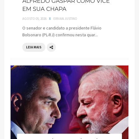
ALFREDO GASPAR COMO VICE
EM SUA CHAPA
AGOSTO 05, 2026
X
ERIVAN JUSTINO
O senador e candidato a presidente Flávio
Bolsonaro (PL-RJ) confirmou nesta quar...
LEIA MAIS