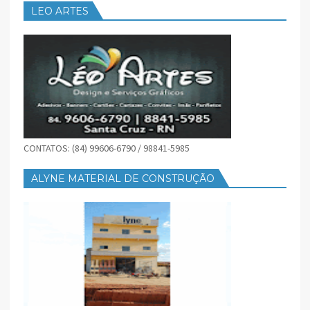
LEO ARTES
CONTATOS: (84) 99606-6790 / 98841-5985
ALYNE MATERIAL DE CONSTRUÇÃO