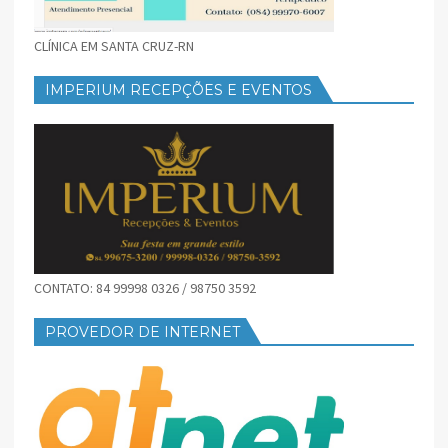
CLÍNICA EM SANTA CRUZ-RN
IMPERIUM RECEPÇÕES E EVENTOS
CONTATO: 84 99998 0326 / 98750 3592
PROVEDOR DE INTERNET