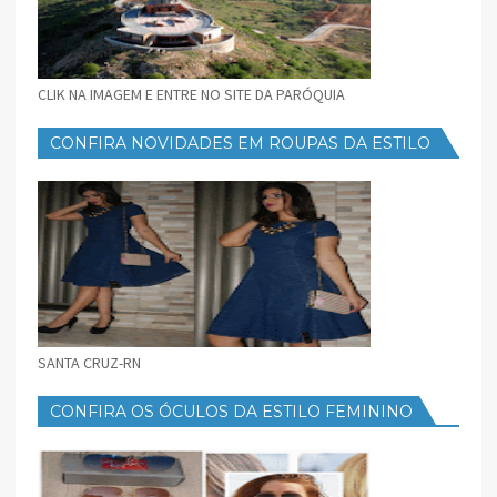
CLIK NA IMAGEM E ENTRE NO SITE DA PARÓQUIA
CONFIRA NOVIDADES EM ROUPAS DA ESTILO
FEMININO
SANTA CRUZ-RN
CONFIRA OS ÓCULOS DA ESTILO FEMININO