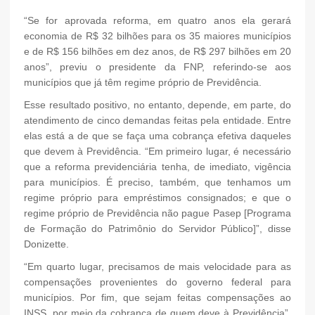
“Se for aprovada reforma, em quatro anos ela gerará
economia de R$ 32 bilhões para os 35 maiores municípios
e de R$ 156 bilhões em dez anos, de R$ 297 bilhões em 20
anos”, previu o presidente da FNP, referindo-se aos
municípios que já têm regime próprio de Previdência.
Esse resultado positivo, no entanto, depende, em parte, do
atendimento de cinco demandas feitas pela entidade. Entre
elas está a de que se faça uma cobrança efetiva daqueles
que devem à Previdência. “Em primeiro lugar, é necessário
que a reforma previdenciária tenha, de imediato, vigência
para municípios. É preciso, também, que tenhamos um
regime próprio para empréstimos consignados; e que o
regime próprio de Previdência não pague Pasep [Programa
de Formação do Patrimônio do Servidor Público]”, disse
Donizette.
“Em quarto lugar, precisamos de mais velocidade para as
compensações provenientes do governo federal para
municípios. Por fim, que sejam feitas compensações ao
INSS, por meio da cobrança de quem deve à Previdência”,