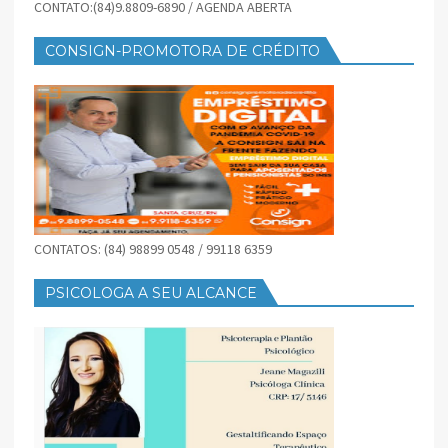
CONTATO:(84)9.8809-6890 / AGENDA ABERTA
CONSIGN-PROMOTORA DE CRÉDITO
CONTATOS: (84) 98899 0548 / 99118 6359
PSICOLOGA A SEU ALCANCE