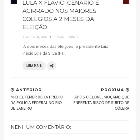
LULA X FLÁVIO: CENÁRIO É
ACIRRADO NOS MAIORES
COLÉGIOS A 2 MESES DA
ELEIÇÃO
AGOSTO 04, 2026
X
ERIVAN JUSTINO
A dois meses das eleições, o presidente Luiz
Inácio Lula da Silva (PT...
LEIA MAIS
ANTERIOR
PRÓXIMA
MICHEL TEMER DEIXA PRÉDIO
APÓS CICLONE, MOÇAMBIQUE
DA POLÍCIA FEDERAL NO RIO
ENFRENTA RISCO DE SURTO DE
DE JANEIRO
CÓLERA
NENHUM COMENTÁRIO: