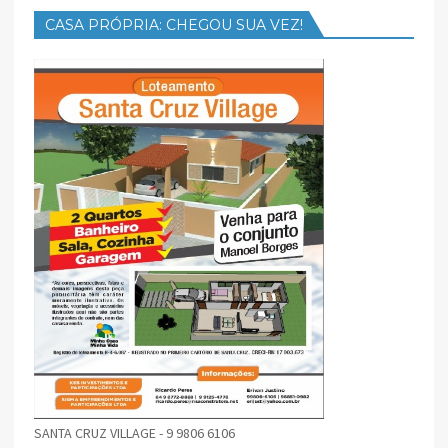
CASA PRÓPRIA: CHEGOU SUA VEZ!
SANTA CRUZ VILLAGE - 9 9806 6106