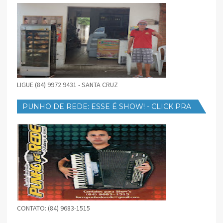
LIGUE (84) 9972 9431 - SANTA CRUZ
PUNHO DE REDE: ESSE É SHOW! - CLICK PRA
BAIXAR
CONTATO: (84) 9683-1515