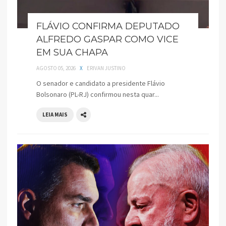
FLÁVIO CONFIRMA DEPUTADO
ALFREDO GASPAR COMO VICE
EM SUA CHAPA
AGOSTO 05, 2026
X
ERIVAN JUSTINO
O senador e candidato a presidente Flávio
Bolsonaro (PL-RJ) confirmou nesta quar...
LEIA MAIS