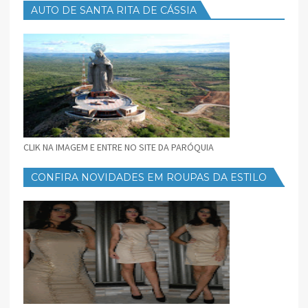
AUTO DE SANTA RITA DE CÁSSIA
CLIK NA IMAGEM E ENTRE NO SITE DA PARÓQUIA
CONFIRA NOVIDADES EM ROUPAS DA ESTILO
FEMININO