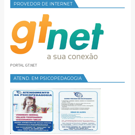
PROVEDOR DE INTERNET
PORTAL GT.NET
ATEND. EM PSICOPEDAGOGIA