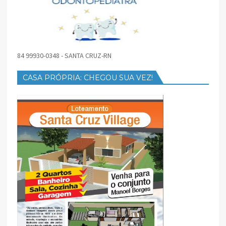
84 99930-0348 - SANTA CRUZ-RN
CASA PRÓPRIA: CHEGOU SUA VEZ!