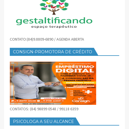
CONTATO:(84)9.8809-6890 / AGENDA ABERTA
CONSIGN-PROMOTORA DE CRÉDITO
CONTATOS: (84) 98899 0548 / 99118 6359
PSICOLOGA A SEU ALCANCE