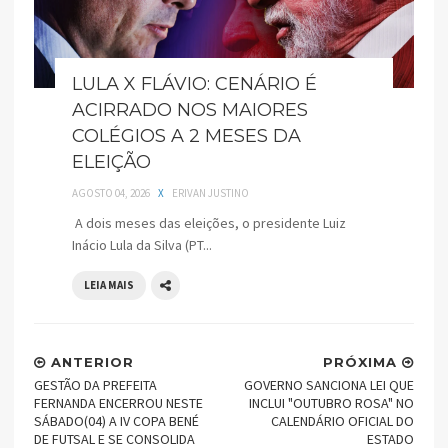
LULA X FLÁVIO: CENÁRIO É
ACIRRADO NOS MAIORES
COLÉGIOS A 2 MESES DA
ELEIÇÃO
AGOSTO 04, 2026
X
ERIVAN JUSTINO
A dois meses das eleições, o presidente Luiz
Inácio Lula da Silva (PT...
LEIA MAIS
ANTERIOR
PRÓXIMA
GESTÃO DA PREFEITA
GOVERNO SANCIONA LEI QUE
FERNANDA ENCERROU NESTE
INCLUI "OUTUBRO ROSA" NO
SÁBADO(04) A IV COPA BENÉ
CALENDÁRIO OFICIAL DO
DE FUTSAL E SE CONSOLIDA
ESTADO