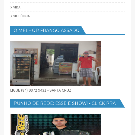
VIDA
VIOLÊNCIA
O MELHOR FRANGO ASSADO
LIGUE (84) 9972 9431 - SANTA CRUZ
PUNHO DE REDE: ESSE É SHOW! - CLICK PRA
BAIXAR