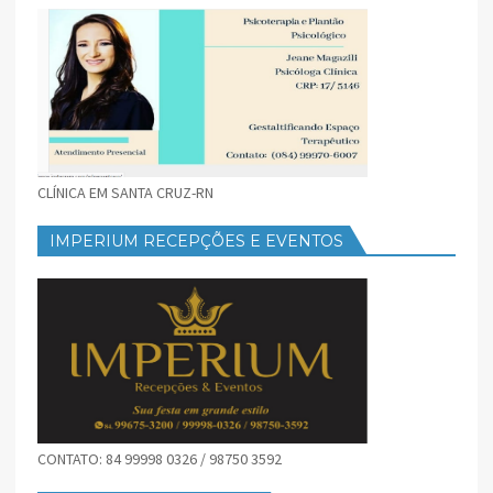
CLÍNICA EM SANTA CRUZ-RN
IMPERIUM RECEPÇÕES E EVENTOS
CONTATO: 84 99998 0326 / 98750 3592