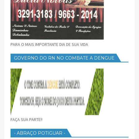
PARA O MAIS IMPORTANTE DIA DE SUA VIDA
GOVERNO DO RN NO COMBATE A DENGUE
FAÇA SUA PARTE!!
- ABRAÇO POTIGUAR -