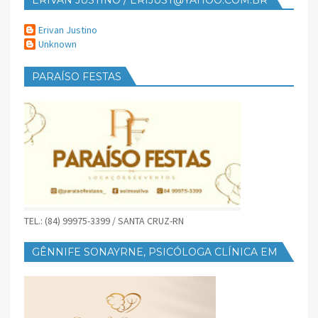
Erivan Justino
Unknown
PARAÍSO FESTAS
TEL.: (84) 99975-3399 / SANTA CRUZ-RN
GÊNNIFE SONAYRNE, PSICÓLOGA CLÍNICA EM
SANTA CRUZ