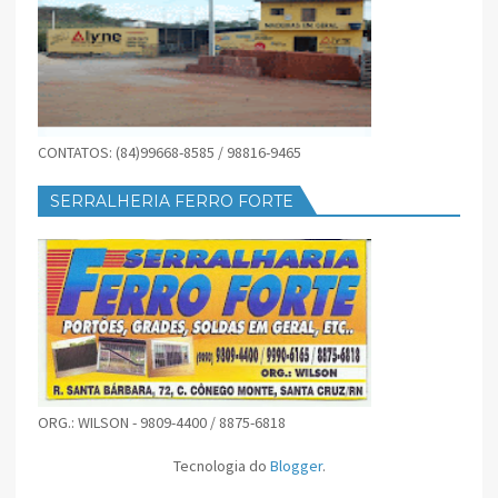
CONTATOS: (84)99668-8585 / 98816-9465
SERRALHERIA FERRO FORTE
ORG.: WILSON - 9809-4400 / 8875-6818
Tecnologia do
Blogger
.