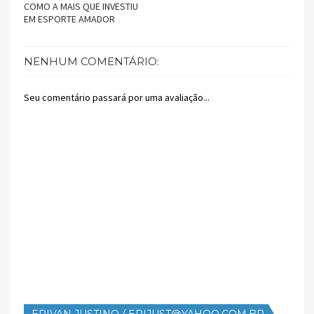
COMO A MAIS QUE INVESTIU
EM ESPORTE AMADOR
NENHUM COMENTÁRIO:
Seu comentário passará por uma avaliação...
ERIVAN JUSTINO / ERIJUST@YAHOO.COM.BR