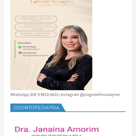
WhatsApp (84) 9.9818-6621; Instagram @psigennifesonayrne
ODONTOPEDIATRIA