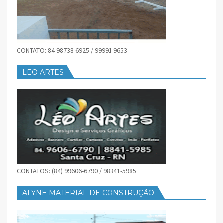
CONTATO: 84 98738 6925 / 99991 9653
LEO ARTES
CONTATOS: (84) 99606-6790 / 98841-5985
ALYNE MATERIAL DE CONSTRUÇÃO