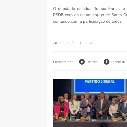
O deputado estadual Tomba Farias, o 
PSDB convida os amigo(a)s de Santa Cru
contando com a participação de todos.
TAGS:
ELEIÇÕES
X
GERAL
Compartilhar:
Twitter
Facebook