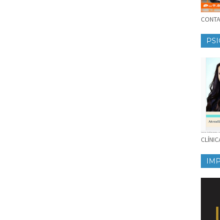
CONTAT
PSI
CLÍNI
IM