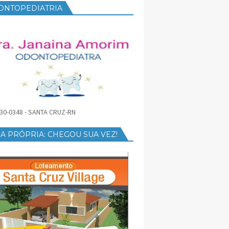
ONTOPEDIATRIA
30-0348 - SANTA CRUZ-RN
A PRÓPRIA: CHEGOU SUA VEZ!