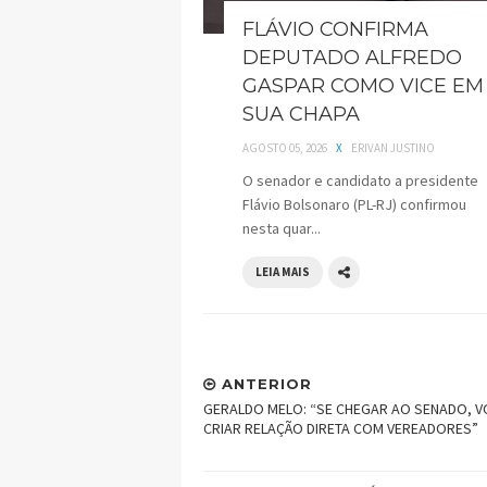
FLÁVIO CONFIRMA
DEPUTADO ALFREDO
GASPAR COMO VICE EM
SUA CHAPA
AGOSTO 05, 2026
X
ERIVAN JUSTINO
O senador e candidato a presidente
Flávio Bolsonaro (PL-RJ) confirmou
nesta quar...
LEIA MAIS
ANTERIOR
GERALDO MELO: “SE CHEGAR AO SENADO, V
CRIAR RELAÇÃO DIRETA COM VEREADORES”