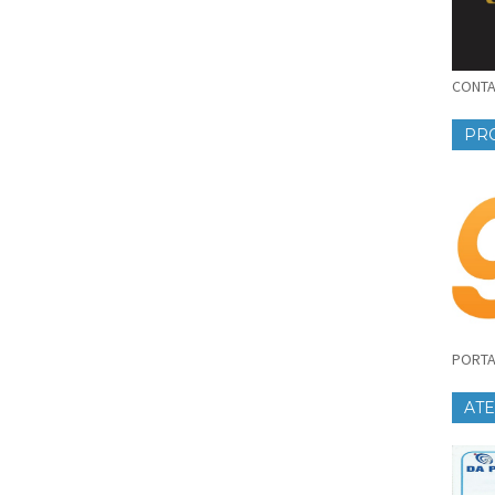
CONTAT
PR
PORTA
AT