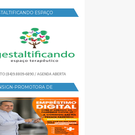
TALTIFICANDO ESPAÇO
RAPÊUTICO
TO:(84)9.8809-6890 / AGENDA ABERTA
NSIGN-PROMOTORA DE
ÉDITO