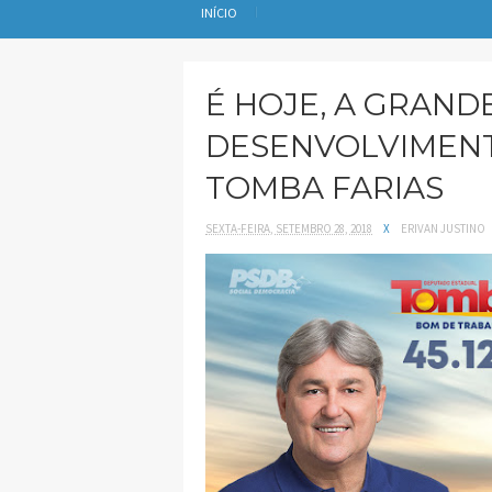
INÍCIO
É HOJE, A GRAND
DESENVOLVIMEN
TOMBA FARIAS
SEXTA-FEIRA, SETEMBRO 28, 2018
X
ERIVAN JUSTINO