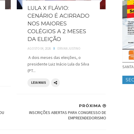
LULA X FLÁVIO:
CENÁRIO É ACIRRADO
NOS MAIORES
COLÉGIOS A 2 MESES
DA ELEIÇÃO
AGOSTO 04, 2026
X
ERIVAN JUSTINO
A dois meses das eleições, o
presidente Luiz Inácio Lula da Silva
SANTA 
(PT...
SE
LEIA MAIS
PRÓXIMA
OU
INSCRIÇÕES ABERTAS PARA CONGRESSO DE
EMPREENDEDORISMO