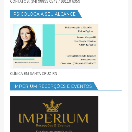
CONTATOS: (84) 98899 0548 / 99118 6359
PSICOLOGA A SEU ALCANCE
CLÍNICA EM SANTA CRUZ-RN
IMPERIUM RECEPÇÕES E EVENTOS