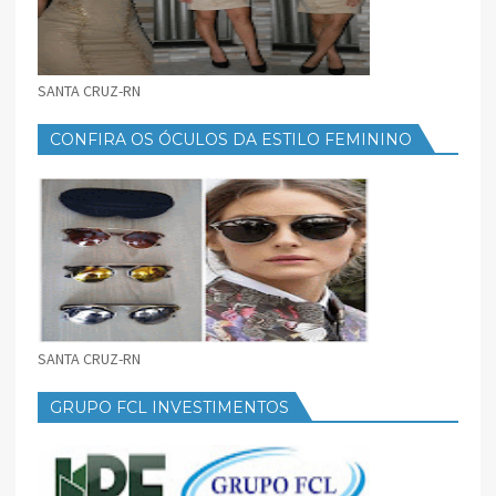
SANTA CRUZ-RN
CONFIRA OS ÓCULOS DA ESTILO FEMININO
SANTA CRUZ-RN
GRUPO FCL INVESTIMENTOS