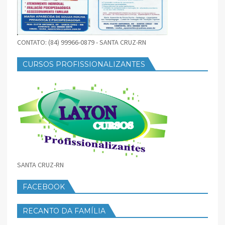
CONTATO: (84) 99966-0879 - SANTA CRUZ-RN
CURSOS PROFISSIONALIZANTES
SANTA CRUZ-RN
FACEBOOK
RECANTO DA FAMÍLIA