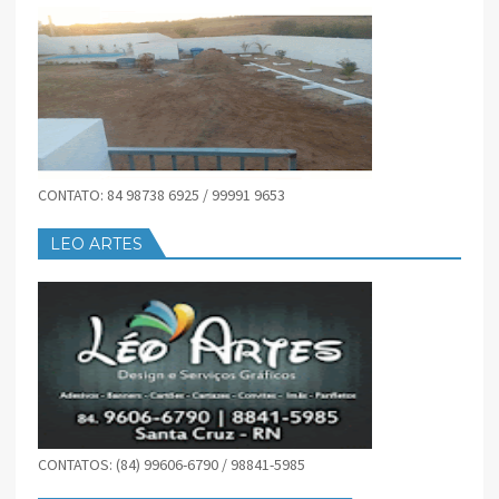
CONTATO: 84 98738 6925 / 99991 9653
LEO ARTES
CONTATOS: (84) 99606-6790 / 98841-5985