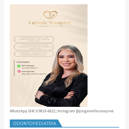
SANTA CRUZ
WhatsApp (84) 9.9818-6621; Instagram @psigennifesonayrne
ODONTOPEDIATRIA