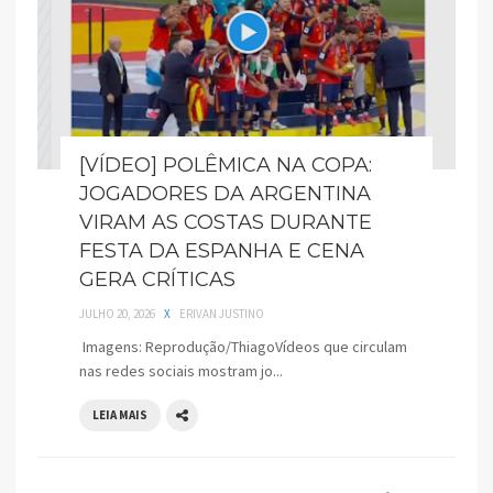
[VÍDEO] POLÊMICA NA COPA:
JOGADORES DA ARGENTINA
VIRAM AS COSTAS DURANTE
FESTA DA ESPANHA E CENA
GERA CRÍTICAS
JULHO 20, 2026
X
ERIVAN JUSTINO
Imagens: Reprodução/ThiagoVídeos que circulam
nas redes sociais mostram jo...
LEIA MAIS