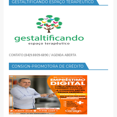
GESTALTIFICANDO ESPAÇO TERAPÊUTICO
CONTATO:(84)9.8809-6890 / AGENDA ABERTA
CONSIGN-PROMOTORA DE CRÉDITO