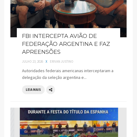
FBI INTERCEPTA AVIÃO DE
FEDERAÇÃO ARGENTINA E FAZ
APREENSÕES
JULHO 23, 2026
X
ERIVAN JUSTINO
Autoridades federais americanas interceptaram a
delegação da seleção argentina e...
LEIA MAIS