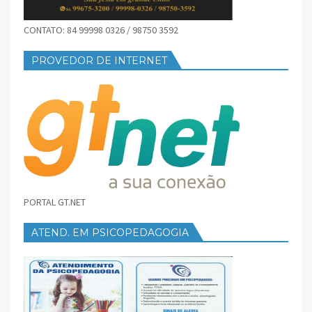
CONTATO: 84 99998 0326 / 98750 3592
PROVEDOR DE INTERNET
PORTAL GT.NET
ATEND. EM PSICOPEDAGOGIA