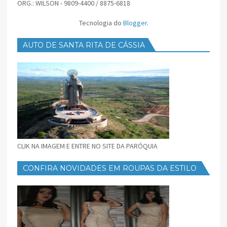
ORG.: WILSON - 9809-4400 / 8875-6818
Tecnologia do
Blogger
.
AUTO DE SANTA RITA DE CÁSSIA
CLIK NA IMAGEM E ENTRE NO SITE DA PARÓQUIA
CONFIRA NOVIDADES EM ROUPAS DA ESTILO
FEMININO