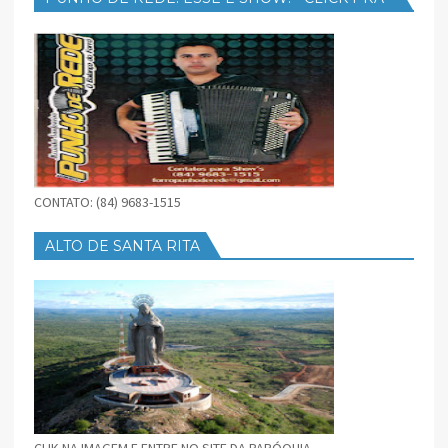
BAIXAR
CONTATO: (84) 9683-1515
ALTO DE SANTA RITA
CLIK NA IMAGEM E ENTRE NO SITE DA PARÓQUIA