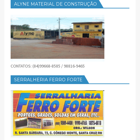
ALYNE MATERIAL DE CONSTRUÇÃO
CONTATOS: (84)99668-8585 / 98816-9465
SERRALHERIA FERRO FORTE