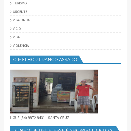
TURISMO
URGENTE
VERGONHA
VÍCIO
VIDA
VIOLÊNCIA
O MELHOR FRANGO ASSADO
LIGUE (84) 9972 9431 - SANTA CRUZ
PUNHO DE REDE: ESSE É SHOW! - CLICK PRA