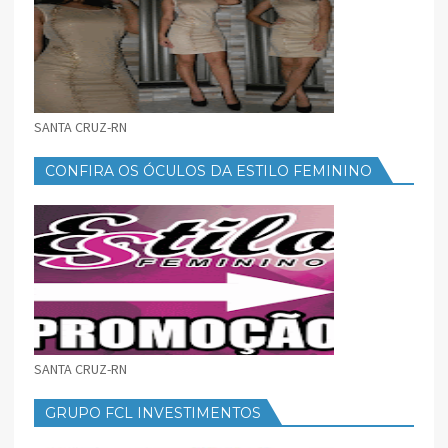
SANTA CRUZ-RN
CONFIRA OS ÓCULOS DA ESTILO FEMININO
SANTA CRUZ-RN
GRUPO FCL INVESTIMENTOS