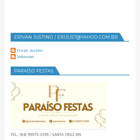
ERIVAN JUSTINO / ERIJUST@YAHOO.COM.BR
Erivan Justino
Unknown
PARAÍSO FESTAS
TEL.: (84) 99975-3399 / SANTA CRUZ-RN