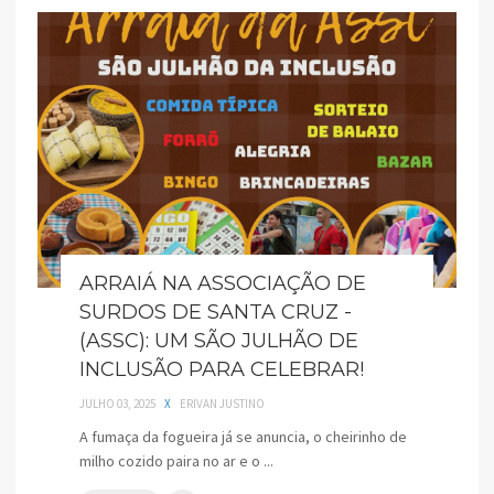
ARRAIÁ NA ASSOCIAÇÃO DE
SURDOS DE SANTA CRUZ -
(ASSC): UM SÃO JULHÃO DE
INCLUSÃO PARA CELEBRAR!
JULHO 03, 2025
X
ERIVAN JUSTINO
A fumaça da fogueira já se anuncia, o cheirinho de
milho cozido paira no ar e o ...