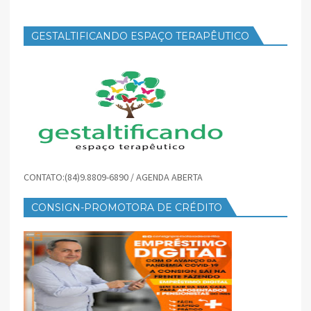
GESTALTIFICANDO ESPAÇO TERAPÊUTICO
CONTATO:(84)9.8809-6890 / AGENDA ABERTA
CONSIGN-PROMOTORA DE CRÉDITO