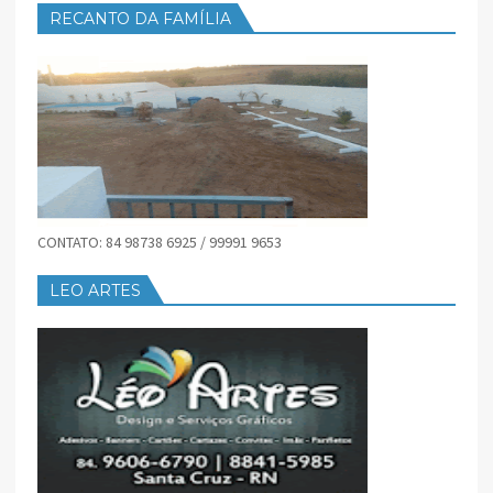
RECANTO DA FAMÍLIA
CONTATO: 84 98738 6925 / 99991 9653
LEO ARTES