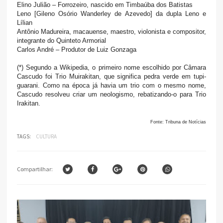
Elino Julião – Forrozeiro, nascido em Timbaúba dos Batistas
Leno [Gileno Osório Wanderley de Azevedo] da dupla Leno e
Lílian
Antônio Madureira, macauense, maestro, violonista e compositor,
integrante do Quinteto Armorial
Carlos André – Produtor de Luiz Gonzaga
(*) Segundo a Wikipedia, o primeiro nome escolhido por Câmara
Cascudo foi Trio Muirakitan, que significa pedra verde em tupi-
guarani. Como na época já havia um trio com o mesmo nome,
Cascudo resolveu criar um neologismo, rebatizando-o para Trio
Irakitan.
Fonte: Tribuna de Notícias
TAGS:
CULTURA
Compartilhar: