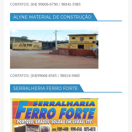
CONTATOS: (84) 99606-6790 / 98841-5985
ALYNE MATERIAL DE CONSTRUÇÃO
CONTATOS: (84)99668-8585 / 98816-9465
SERRALHERIA FERRO FORTE