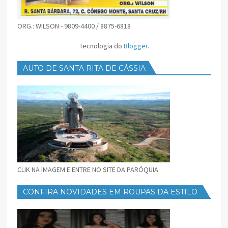
ORG.: WILSON - 9809-4400 / 8875-6818
Tecnologia do
Blogger
.
AUTO DE SANTA RITA DE CÁSSIA
CLIK NA IMAGEM E ENTRE NO SITE DA PARÓQUIA
CONFIRA NOVIDADES EM ROUPAS DA ESTILO
FEMININO