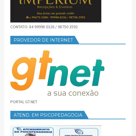
CONTATO: 84 99998 0326 / 98750 3592
PROVEDOR DE INTERNET
PORTAL GT.NET
ATEND. EM PSICOPEDAGOGIA