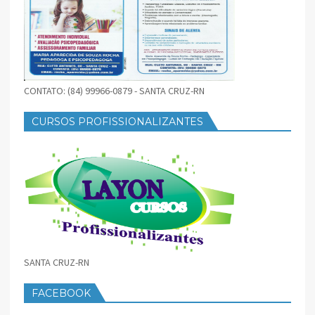
CONTATO: (84) 99966-0879 - SANTA CRUZ-RN
CURSOS PROFISSIONALIZANTES
SANTA CRUZ-RN
FACEBOOK