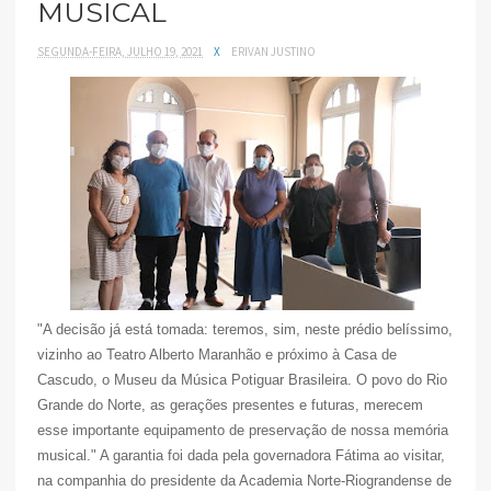
MUSICAL
SEGUNDA-FEIRA, JULHO 19, 2021
X
ERIVAN JUSTINO
"A decisão já está tomada: teremos, sim, neste prédio belíssimo,
vizinho ao Teatro Alberto Maranhão e próximo à Casa de
Cascudo, o Museu da Música Potiguar Brasileira. O povo do Rio
Grande do Norte, as gerações presentes e futuras, merecem
esse importante equipamento de preservação de nossa memória
musical." A garantia foi dada pela governadora Fátima ao visitar,
na companhia do presidente da Academia Norte-Riograndense de