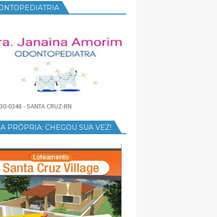
ONTOPEDIATRIA
30-0348 - SANTA CRUZ-RN
A PRÓPRIA: CHEGOU SUA VEZ!