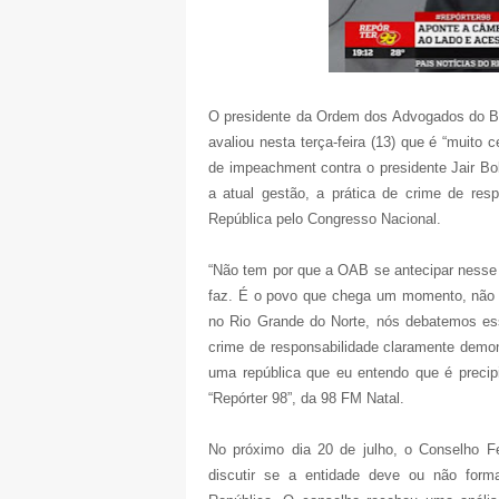
O presidente da Ordem dos Advogados do Br
avaliou nesta terça-feira (13) que é “muito
de impeachment contra o presidente Jair Bo
a atual gestão, a prática de crime de res
República pelo Congresso Nacional.
“Não tem por que a OAB se antecipar nesse
faz. É o povo que chega um momento, não q
no Rio Grande do Norte, nós debatemos es
crime de responsabilidade claramente demo
uma república que eu entendo que é precip
“Repórter 98”, da 98 FM Natal.
No próximo dia 20 de julho, o Conselho Fe
discutir se a entidade deve ou não form