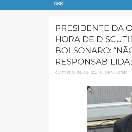
INÍCIO
PRESIDENTE DA O
HORA DE DISCUT
BOLSONARO: “NÃO
RESPONSABILIDA
QUARTA-FEIRA, JULHO 14, 2021
X
ERIVAN JUSTINO