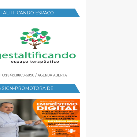
TALTIFICANDO ESPAÇO
RAPÊUTICO
TO:(84)9.8809-6890 / AGENDA ABERTA
NSIGN-PROMOTORA DE
ÉDITO