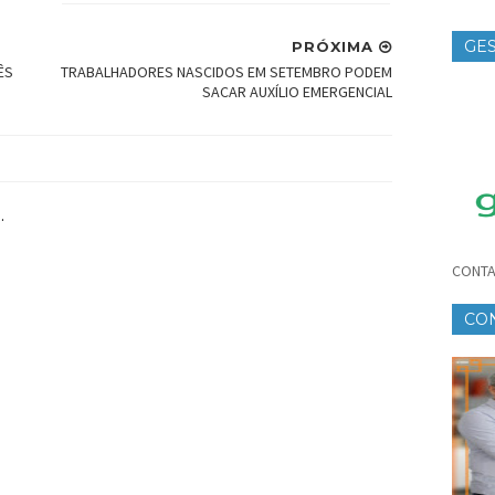
GES
PRÓXIMA
ÊS
TRABALHADORES NASCIDOS EM SETEMBRO PODEM
TE
SACAR AUXÍLIO EMERGENCIAL
.
CONTA
CO
CR