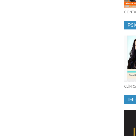
CONTAT
PSI
CLÍNI
IM