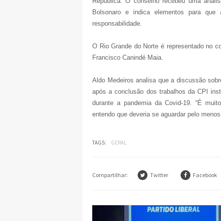
República. O conselho recebeu uma anális
Bolsonaro e indica elementos para que
responsabilidade.
O Rio Grande do Norte é representado no c
Francisco Canindé Maia.
Aldo Medeiros analisa que a discussão sob
após a conclusão dos trabalhos da CPI ins
durante a pandemia da Covid-19. “É mui
entendo que deveria se aguardar pelo menos o
TAGS:
GERAL
Compartilhar:
Twitter
Facebook