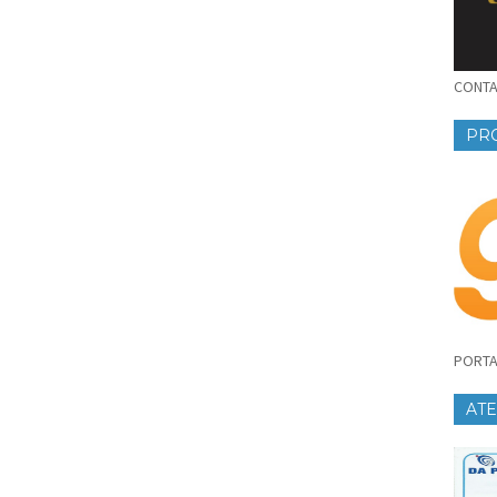
CONTAT
PR
PORTA
AT