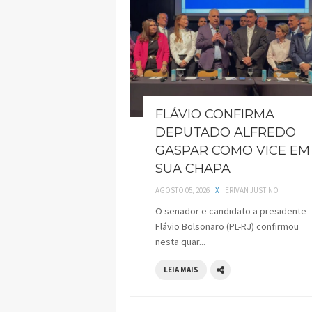
FLÁVIO CONFIRMA
DEPUTADO ALFREDO
GASPAR COMO VICE EM
SUA CHAPA
AGOSTO 05, 2026
X
ERIVAN JUSTINO
O senador e candidato a presidente
Flávio Bolsonaro (PL-RJ) confirmou
nesta quar...
LEIA MAIS