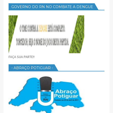
GOVERNO DO RN NO COMBATE A DENGUE
FAÇA SUA PARTE!!
- ABRAÇO POTIGUAR -