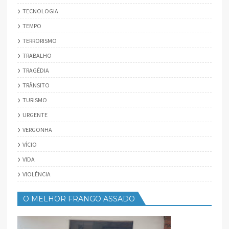
TECNOLOGIA
TEMPO
TERRORISMO
TRABALHO
TRAGÉDIA
TRÂNSITO
TURISMO
URGENTE
VERGONHA
VÍCIO
VIDA
VIOLÊNCIA
O MELHOR FRANGO ASSADO