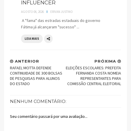
INFLUENCER
AGOSTO 06, 2026
X
ERIVAN JUSTINO
A "fama" das estradas estaduais do governo
Fátima já alcançaram "sucesso" ...
LEIA MAIS
ANTERIOR
PRÓXIMA
RAFAEL MOTTA DEFENDE
ELEIÇÕES ESCOLARES: PREFEITA
CONTINUIDADE DE 300 BOLSAS
FERNANDA COSTA NOMEIA
DE PESQUISAS PARA ALUNOS
REPRESENTANTES PARA
DO ESTADO
COMISSÃO CENTRAL ELEITORAL
NENHUM COMENTÁRIO:
Seu comentário passará por uma avaliação...