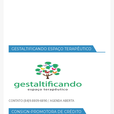
GESTALTIFICANDO ESPAÇO TERAPÊUTICO
CONTATO:(84)9.8809-6890 / AGENDA ABERTA
CONSIGN-PROMOTORA DE CRÉDITO