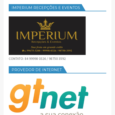
IMPERIUM RECEPÇÕES E EVENTOS
CONTATO: 84 99998 0326 / 98750 3592
PROVEDOR DE INTERNET