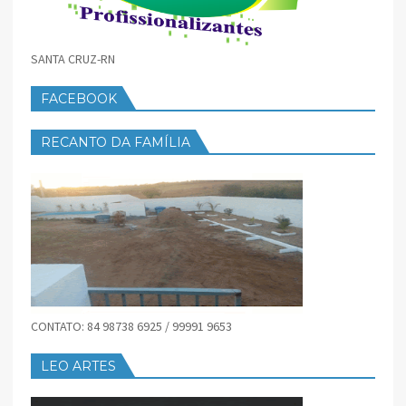
SANTA CRUZ-RN
FACEBOOK
RECANTO DA FAMÍLIA
CONTATO: 84 98738 6925 / 99991 9653
LEO ARTES