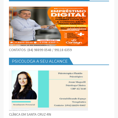
CONTATOS: (84) 98899 0548 / 99118 6359
PSICOLOGA A SEU ALCANCE
CLÍNICA EM SANTA CRUZ-RN