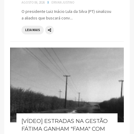
AGOSTO 06, 2026
X
ERIVAN JUSTINO
O presidente Luiz Inácio Lula da Silva (PT) sinalizou
a aliados que buscará conv...
LEIA MAIS
[VÍDEO] ESTRADAS NA GESTÃO
FÁTIMA GANHAM "FAMA" COM