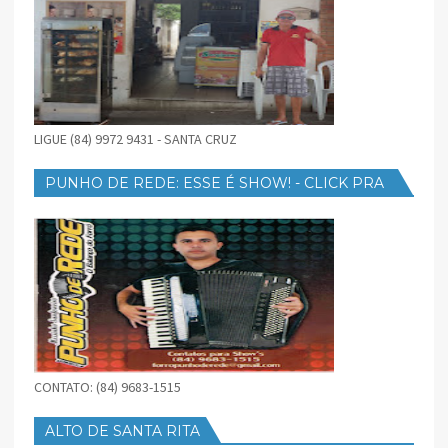
LIGUE (84) 9972 9431 - SANTA CRUZ
PUNHO DE REDE: ESSE É SHOW! - CLICK PRA
BAIXAR
CONTATO: (84) 9683-1515
ALTO DE SANTA RITA