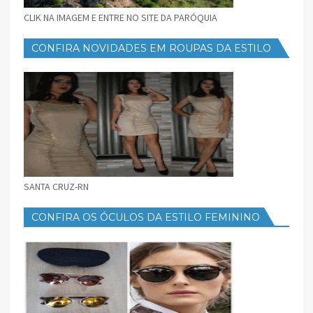
CLIK NA IMAGEM E ENTRE NO SITE DA PARÓQUIA
CONFIRA NOVIDADES EM ROUPAS DA ESTILO
FEMININO
SANTA CRUZ-RN
CONFIRA OS ÓCULOS DA ESTILO FEMININO