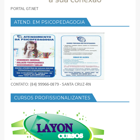
PORTAL GT.NET
ATEND. EM PSICOPEDAGOGIA
CONTATO: (84) 99966-0879 - SANTA CRUZ-RN
CURSOS PROFISSIONALIZANTES