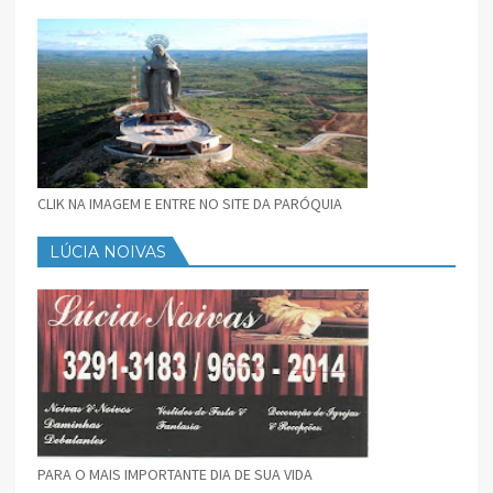
CLIK NA IMAGEM E ENTRE NO SITE DA PARÓQUIA
LÚCIA NOIVAS
PARA O MAIS IMPORTANTE DIA DE SUA VIDA