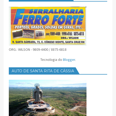
ORG.: WILSON - 9809-4400 / 8875-6818
Tecnologia do
Blogger
.
AUTO DE SANTA RITA DE CÁSSIA