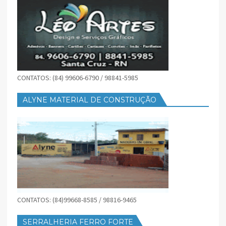
CONTATOS: (84) 99606-6790 / 98841-5985
ALYNE MATERIAL DE CONSTRUÇÃO
CONTATOS: (84)99668-8585 / 98816-9465
SERRALHERIA FERRO FORTE