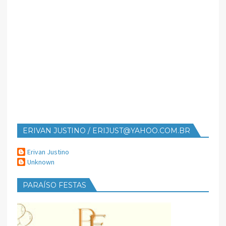
ERIVAN JUSTINO / ERIJUST@YAHOO.COM.BR
Erivan Justino
Unknown
PARAÍSO FESTAS