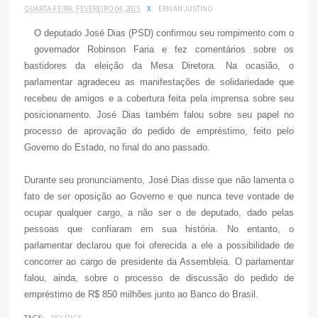
QUARTA-FEIRA, FEVEREIRO 04, 2015
X
ERIVAN JUSTINO
O deputado José Dias (PSD) confirmou seu rompimento com o
governador Robinson Faria e fez comentários sobre os
bastidores da eleição da Mesa Diretora. Na ocasião, o
parlamentar agradeceu as manifestações de solidariedade que
recebeu de amigos e a cobertura feita pela imprensa sobre seu
posicionamento. José Dias também falou sobre seu papel no
processo de aprovação do pedido de empréstimo, feito pelo
Governo do Estado, no final do ano passado.
Durante seu pronunciamento, José Dias disse que não lamenta o
fato de ser oposição ao Governo e que nunca teve vontade de
ocupar qualquer cargo, a não ser o de deputado, dado pelas
pessoas que confiaram em sua história. No entanto, o
parlamentar declarou que foi oferecida a ele a possibilidade de
concorrer ao cargo de presidente da Assembleia. O parlamentar
falou, ainda, sobre o processo de discussão do pedido de
empréstimo de R$ 850 milhões junto ao Banco do Brasil.
TAGS:
POLÍTICA