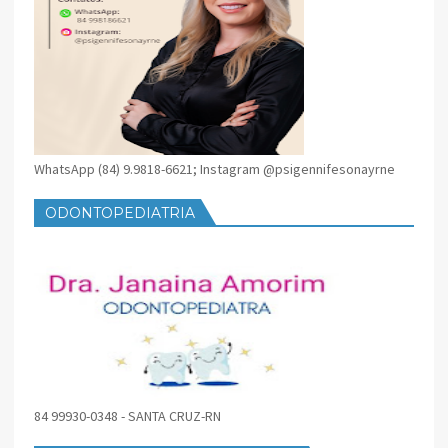
WhatsApp (84) 9.9818-6621; Instagram @psigennifesonayrne
ODONTOPEDIATRIA
84 99930-0348 - SANTA CRUZ-RN