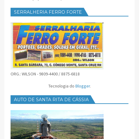
SERRALHERIA FERRO FORTE
ORG.: WILSON - 9809-4400 / 8875-6818
Tecnologia do
Blogger
.
AUTO DE SANTA RITA DE CÁSSIA