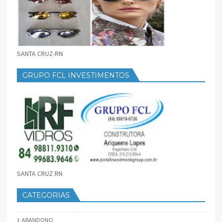
SANTA CRUZ-RN
GRUPO FCL INVESTIMENTOS
SANTA CRUZ RN
CATEGORIAS
ABANDONO