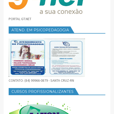
PORTAL GT.NET
ATEND. EM PSICOPEDAGOGIA
CONTATO: (84) 99966-0879 - SANTA CRUZ-RN
CURSOS PROFISSIONALIZANTES