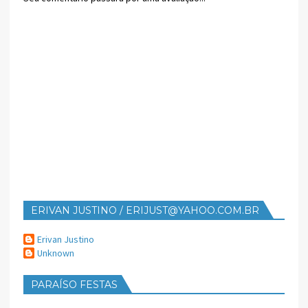
ERIVAN JUSTINO / ERIJUST@YAHOO.COM.BR
Erivan Justino
Unknown
PARAÍSO FESTAS