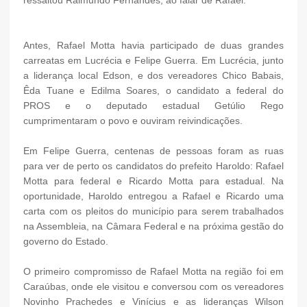
ressaltou Raimundo Fernandes, ao falar de Rafael.
Antes, Rafael Motta havia participado de duas grandes
carreatas em Lucrécia e Felipe Guerra. Em Lucrécia, junto
a liderança local Edson, e dos vereadores Chico Babais,
Êda Tuane e Edilma Soares, o candidato a federal do
PROS e o deputado estadual Getúlio Rego
cumprimentaram o povo e ouviram reivindicações.
Em Felipe Guerra, centenas de pessoas foram as ruas
para ver de perto os candidatos do prefeito Haroldo: Rafael
Motta para federal e Ricardo Motta para estadual. Na
oportunidade, Haroldo entregou a Rafael e Ricardo uma
carta com os pleitos do município para serem trabalhados
na Assembleia, na Câmara Federal e na próxima gestão do
governo do Estado.
O primeiro compromisso de Rafael Motta na região foi em
Caraúbas, onde ele visitou e conversou com os vereadores
Novinho Prachedes e Vinícius e as lideranças Wilson