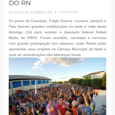
DO RN
SEGUNDA-FEIRA, SETEMBRO 15, 2014
X
ERIVAN JUSTINO
Os povos de Caraúbas, Felipe Guerra, Lucrécia, Janduís e
Patu fizeram grandes mobilizações na tarde e noite deste
domingo (14) para receber o deputado federal Rafael
Motta, do PROS. Foram reuniões, carreatas e comícios
com grande participação dos eleitores, onde Rafael pôde
apresentar seus projetos na Câmara Municipal de Natal e
ouvir as reivindicações das lideranças locais.