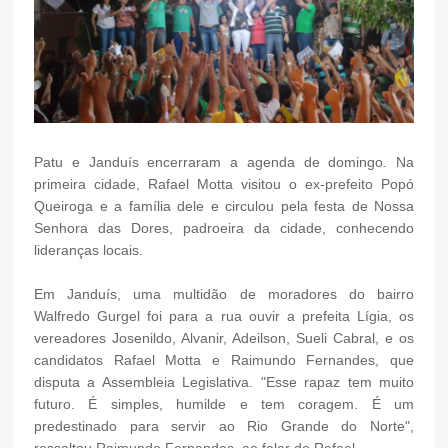
Patu e Janduís encerraram a agenda de domingo. Na
primeira cidade, Rafael Motta visitou o ex-prefeito Popó
Queiroga e a família dele e circulou pela festa de Nossa
Senhora das Dores, padroeira da cidade, conhecendo
lideranças locais.
Em Janduís, uma multidão de moradores do bairro
Walfredo Gurgel foi para a rua ouvir a prefeita Lígia, os
vereadores Josenildo, Alvanir, Adeilson, Sueli Cabral, e os
candidatos Rafael Motta e Raimundo Fernandes, que
disputa a Assembleia Legislativa. "Esse rapaz tem muito
futuro. É simples, humilde e tem coragem. É um
predestinado para servir ao Rio Grande do Norte",