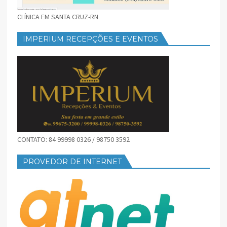
CLÍNICA EM SANTA CRUZ-RN
IMPERIUM RECEPÇÕES E EVENTOS
CONTATO: 84 99998 0326 / 98750 3592
PROVEDOR DE INTERNET