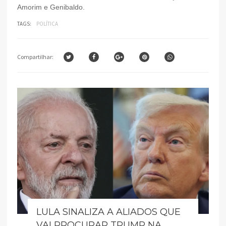
Amorim e Genibaldo.
TAGS:
POLÍTICA
Compartilhar:
LULA SINALIZA A ALIADOS QUE
VAI PROCURAR TRUMP NA