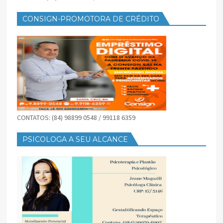
CONSIGN-PROMOTORA DE CRÉDITO
CONTATOS: (84) 98899 0548 / 99118 6359
PSICOLOGA A SEU ALCANCE