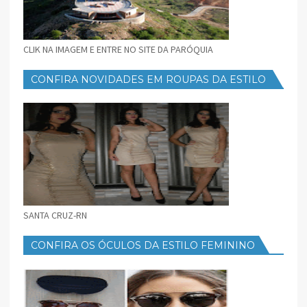
CLIK NA IMAGEM E ENTRE NO SITE DA PARÓQUIA
CONFIRA NOVIDADES EM ROUPAS DA ESTILO
FEMININO
SANTA CRUZ-RN
CONFIRA OS ÓCULOS DA ESTILO FEMININO