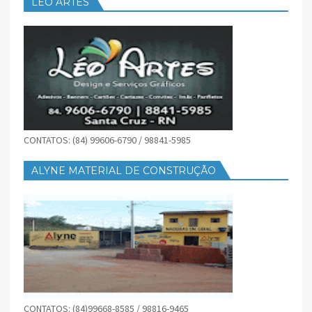
LEO ARTES
CONTATOS: (84) 99606-6790 / 98841-5985
ALYNE MATERIAL DE CONSTRUÇÃO
CONTATOS: (84)99668-8585 / 98816-9465