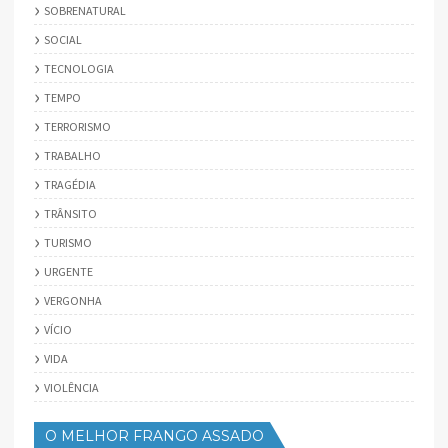
SOBRENATURAL
SOCIAL
TECNOLOGIA
TEMPO
TERRORISMO
TRABALHO
TRAGÉDIA
TRÂNSITO
TURISMO
URGENTE
VERGONHA
VÍCIO
VIDA
VIOLÊNCIA
O MELHOR FRANGO ASSADO