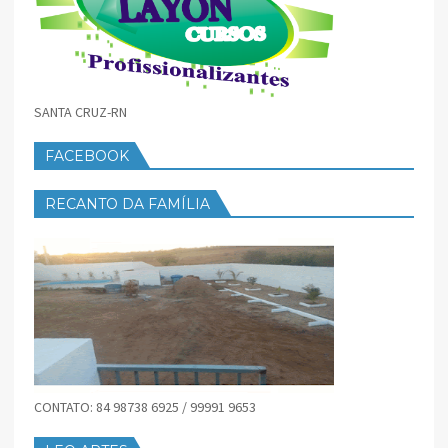
SANTA CRUZ-RN
FACEBOOK
RECANTO DA FAMÍLIA
CONTATO: 84 98738 6925 / 99991 9653