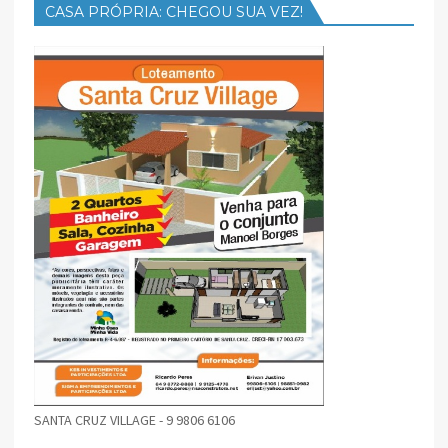
CASA PRÓPRIA: CHEGOU SUA VEZ!
SANTA CRUZ VILLAGE - 9 9806 6106