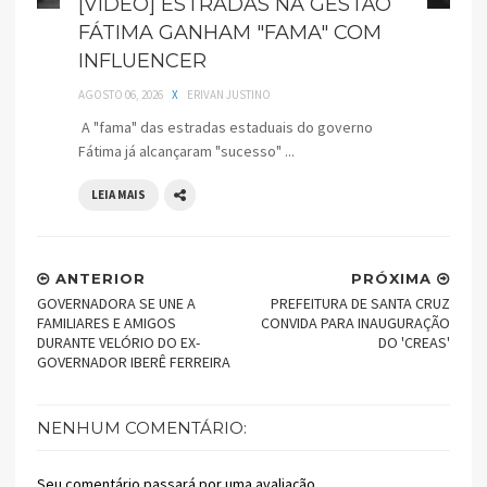
[VÍDEO] ESTRADAS NA GESTÃO
FÁTIMA GANHAM "FAMA" COM
INFLUENCER
AGOSTO 06, 2026
X
ERIVAN JUSTINO
A "fama" das estradas estaduais do governo
Fátima já alcançaram "sucesso" ...
LEIA MAIS
ANTERIOR
PRÓXIMA
GOVERNADORA SE UNE A
PREFEITURA DE SANTA CRUZ
FAMILIARES E AMIGOS
CONVIDA PARA INAUGURAÇÃO
DURANTE VELÓRIO DO EX-
DO 'CREAS'
GOVERNADOR IBERÊ FERREIRA
NENHUM COMENTÁRIO:
Seu comentário passará por uma avaliação...