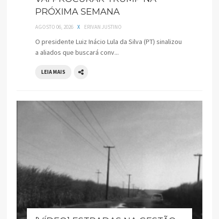
PRÓXIMA SEMANA
AGOSTO 06, 2026
X
ERIVAN JUSTINO
O presidente Luiz Inácio Lula da Silva (PT) sinalizou
a aliados que buscará conv...
LEIA MAIS