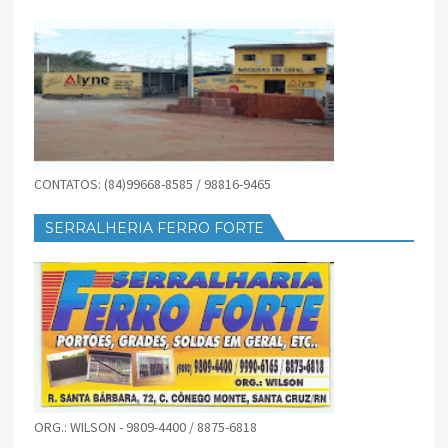
CONTATOS: (84)99668-8585 / 98816-9465
SERRALHERIA FERRO FORTE
ORG.: WILSON - 9809-4400 / 8875-6818