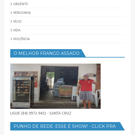
URGENTE
VERGONHA
VÍCIO
VIDA
VIOLÊNCIA
O MELHOR FRANGO ASSADO
LIGUE (84) 9972 9431 - SANTA CRUZ
PUNHO DE REDE: ESSE É SHOW! - CLICK PRA
BAIXAR