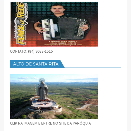
CONTATO: (84) 9683-1515
ALTO DE SANTA RITA
CLIK NA IMAGEM E ENTRE NO SITE DA PARÓQUIA