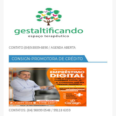
CONTATO:(84)9.8809-6890 / AGENDA ABERTA
CONSIGN-PROMOTORA DE CRÉDITO
CONTATOS: (84) 98899 0548 / 99118 6359