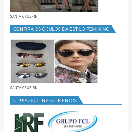
SANTA CRUZ-RN
CONFIRA OS ÓCULOS DA ESTILO FEMININO
SANTA CRUZ-RN
GRUPO FCL INVESTIMENTOS