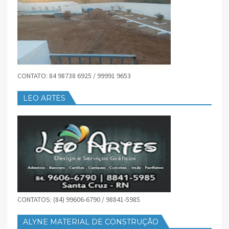
CONTATO: 84 98738 6925 / 99991 9653
LEO ARTES
CONTATOS: (84) 99606-6790 / 98841-5985
ALYNE MATERIAL DE CONSTRUÇÃO