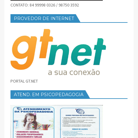
CONTATO: 84 99998 0326 / 98750 3592
PROVEDOR DE INTERNET
PORTAL GT.NET
ATEND. EM PSICOPEDAGOGIA