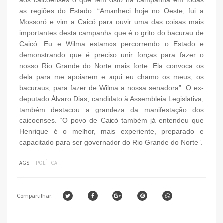
as regiões do Estado. “Amanheci hoje no Oeste, fui a
Mossoró e vim a Caicó para ouvir uma das coisas mais
importantes desta campanha que é o grito do bacurau de
Caicó. Eu e Wilma estamos percorrendo o Estado e
demonstrando que é preciso unir forças para fazer o
nosso Rio Grande do Norte mais forte. Ela convoca os
dela para me apoiarem e aqui eu chamo os meus, os
bacuraus, para fazer de Wilma a nossa senadora”. O ex-
deputado Álvaro Dias, candidato à Assembleia Legislativa,
também destacou a grandeza da manifestação dos
caicoenses. “O povo de Caicó também já entendeu que
Henrique é o melhor, mais experiente, preparado e
capacitado para ser governador do Rio Grande do Norte”.
TAGS:
POLÍTICA
Compartilhar: