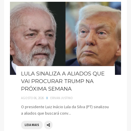
LULA SINALIZA A ALIADOS QUE
VAI PROCURAR TRUMP NA
PRÓXIMA SEMANA
AGOSTO 06, 2026
X
ERIVAN JUSTINO
O presidente Luiz Inácio Lula da Silva (PT) sinalizou
a aliados que buscará conv...
LEIA MAIS