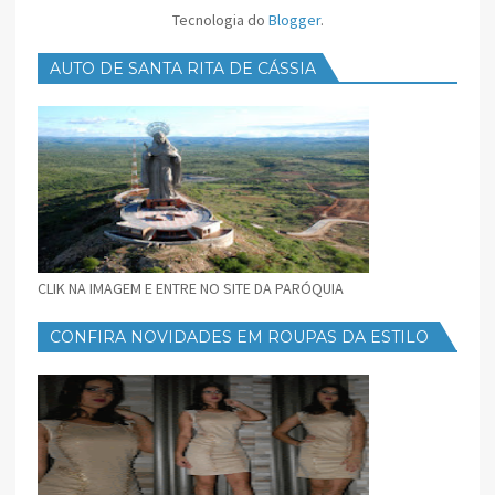
Tecnologia do
Blogger
.
AUTO DE SANTA RITA DE CÁSSIA
CLIK NA IMAGEM E ENTRE NO SITE DA PARÓQUIA
CONFIRA NOVIDADES EM ROUPAS DA ESTILO
FEMININO