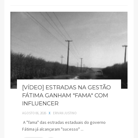
[VÍDEO] ESTRADAS NA GESTÃO
FÁTIMA GANHAM "FAMA" COM
INFLUENCER
AGOSTO 06, 2026
X
ERIVAN JUSTINO
A "fama" das estradas estaduais do governo
Fátima já alcançaram "sucesso" ...