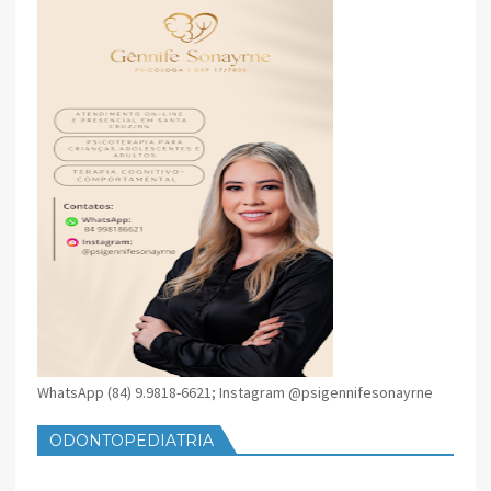
WhatsApp (84) 9.9818-6621; Instagram @psigennifesonayrne
ODONTOPEDIATRIA