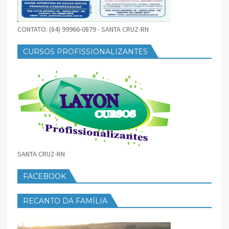
CONTATO: (84) 99966-0879 - SANTA CRUZ-RN
CURSOS PROFISSIONALIZANTES
SANTA CRUZ-RN
FACEBOOK
RECANTO DA FAMÍLIA