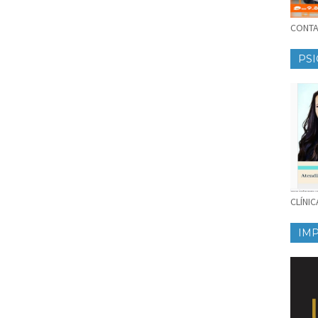
CONTAT
PSI
CLÍNI
IM