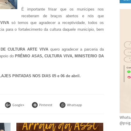
CLÍ
É importante frisar que os munícipes nos
receberam de braços abertos e nós que
VIVA
só temos que agradecer a receptividade, todos os
a para o fortalecimento da cultura daquele município, bem
DE CULTURA ARTE VIVA
quero agradecer a parceria da
 apoio do
PRÊMIO ASAS, CULTURA VIVA, MINISTERIO DA
AJES PINTADAS NOS DIAS 05 e 06 de abril.
Google+
Pinterest
Whatsapp
WhatsA
@psig