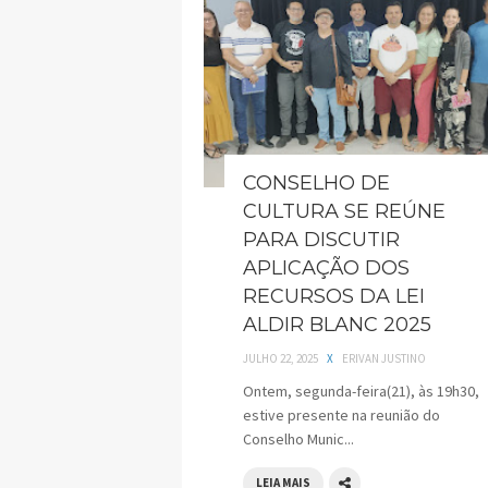
CONSELHO DE
CULTURA SE REÚNE
PARA DISCUTIR
APLICAÇÃO DOS
RECURSOS DA LEI
ALDIR BLANC 2025
JULHO 22, 2025
X
ERIVAN JUSTINO
Ontem, segunda-feira(21), às 19h30,
estive presente na reunião do
Conselho Munic...
LEIA MAIS