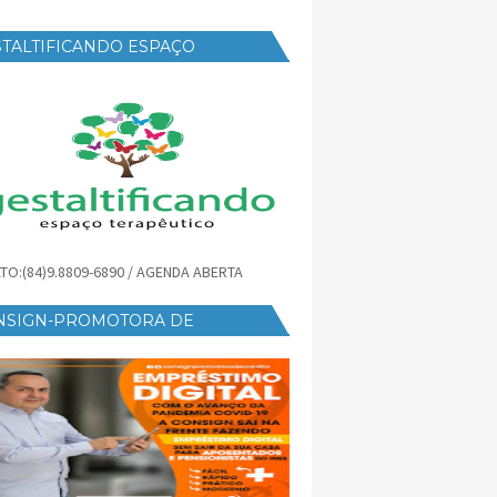
TALTIFICANDO ESPAÇO
RAPÊUTICO
TO:(84)9.8809-6890 / AGENDA ABERTA
NSIGN-PROMOTORA DE
ÉDITO