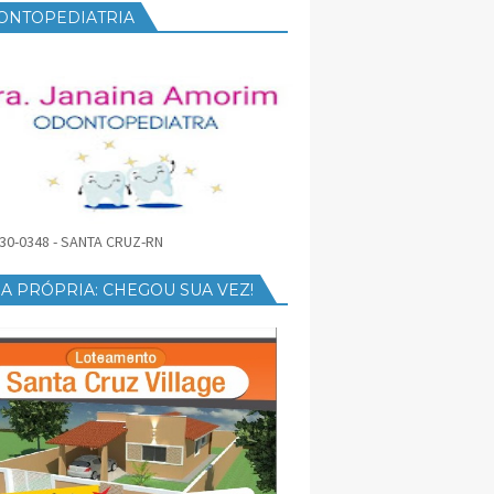
ONTOPEDIATRIA
30-0348 - SANTA CRUZ-RN
A PRÓPRIA: CHEGOU SUA VEZ!