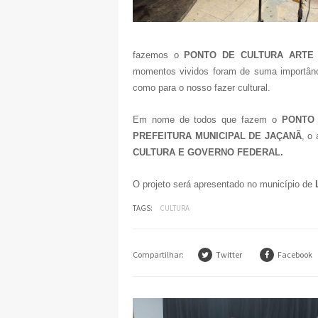
fazemos o
PONTO DE CULTURA ARTE 
momentos vividos foram de suma importânci
como para o nosso fazer cultural.
Em nome de todos que fazem o
PONTO 
PREFEITURA MUNICIPAL DE JAÇANÃ
, o
CULTURA E GOVERNO FEDERAL.
O projeto será apresentado no município de
L
TAGS:
CULTURA
Compartilhar:
Twitter
Facebook