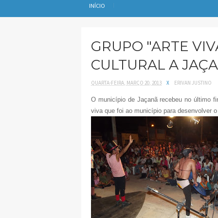
INÍCIO
GRUPO "ARTE VIV
CULTURAL A JAÇ
QUARTA-FEIRA, MARÇO 20, 2013
X
ERIVAN JUSTINO
O município de Jaçanã recebeu no último fin
viva que foi ao município para desenvolver