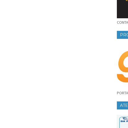
CONTAT
PR
PORTA
AT